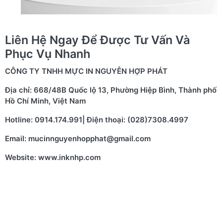
Liên Hệ Ngay Để Được Tư Vấn Và
Phục Vụ Nhanh
CÔNG TY TNHH MỰC IN NGUYỄN HỢP PHÁT
Địa chỉ: 668/48B Quốc lộ 13, Phường Hiệp Bình, Thành phố
Hồ Chí Minh, Việt Nam
Hotline: 0914.174.991| Điện thoại: (028)7308.4997
Email: mucinnguyenhopphat@gmail.com
Website: www.inknhp.com