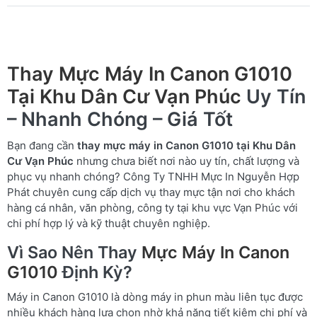
Thay Mực Máy In Canon G1010
Tại Khu Dân Cư Vạn Phúc
Uy Tín
– Nhanh Chóng – Giá Tốt
Bạn đang cần
thay mực máy in Canon G1010 tại Khu Dân
Cư Vạn Phúc
nhưng chưa biết nơi nào uy tín, chất lượng và
phục vụ nhanh chóng? Công Ty TNHH Mực In Nguyễn Hợp
Phát chuyên cung cấp dịch vụ thay mực tận nơi cho khách
hàng cá nhân, văn phòng, công ty tại khu vực Vạn Phúc với
chi phí hợp lý và kỹ thuật chuyên nghiệp.
Vì Sao Nên Thay
Mực Máy In Canon
G1010
Định Kỳ?
Máy in Canon G1010 là dòng máy in phun màu liên tục được
nhiều khách hàng lựa chọn nhờ khả năng tiết kiệm chi phí và