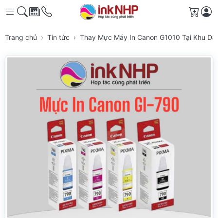
Giỏ h
Trang chủ
Tin tức
Thay Mực Máy In Canon G1010 Tại Khu Dân