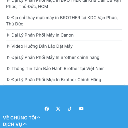
Đại Lý Phân Phối Mực In BROTHER tại Khu Dân Cư Vạn
Phúc, Thủ Đức, HCM
Địa chỉ thay mực máy in BROTHER tại KDC Vạn Phúc,
Thủ Đức
Đại Lý Phân Phối Máy In Canon
Video Hướng Dẫn Lắp Đặt Máy
Đại Lý Phân Phối Máy In Brother chính hãng
Thông Tin Tâm Bảo Hành Brother tại Việt Nam
Đại Lý Phân Phối Mực In Brother Chính Hãng
VỀ CHÚNG TÔI
DỊCH VỤ