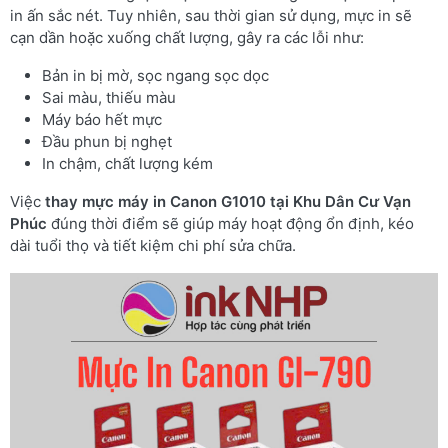
in ấn sắc nét. Tuy nhiên, sau thời gian sử dụng, mực in sẽ
cạn dần hoặc xuống chất lượng, gây ra các lỗi như:
Bản in bị mờ, sọc ngang sọc dọc
Sai màu, thiếu màu
Máy báo hết mực
Đầu phun bị nghẹt
In chậm, chất lượng kém
Việc
thay mực máy in Canon G1010 tại Khu Dân Cư Vạn
Phúc
đúng thời điểm sẽ giúp máy hoạt động ổn định, kéo
dài tuổi thọ và tiết kiệm chi phí sửa chữa.