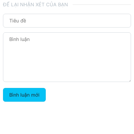
ĐỂ LẠI NHẬN XÉT CỦA BẠN
Bình luận mới