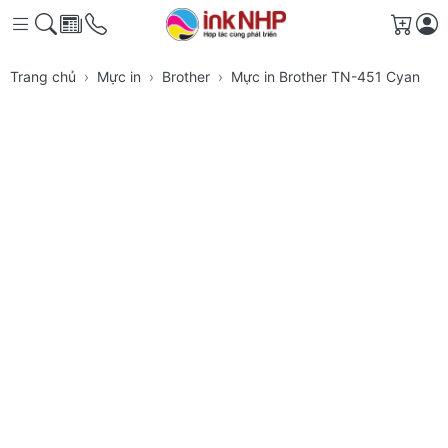
Giỏ h
Trang chủ
Mực in
Brother
Mực in Brother TN-451 Cyan