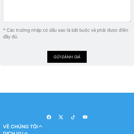
* Các trường nhập có dấu sao là bắt buộc và phải được điền
đầy đủ.
GỬI ĐÁNH GIÁ
VỀ CHÚNG TÔI
DỊCH VỤ