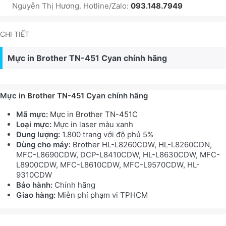
Nguyễn Thị Hương. Hotline/Zalo:
093.148.7949
CHI TIẾT
Mực in Brother TN-451 Cyan chính hãng
Mực in
Brother TN-451
Cyan chính hãng
Mã mực:
Mực in Brother TN-451C
Loại mực:
Mực in laser màu xanh
Dung lượng:
1.800 trang với độ phủ 5%
Dùng cho máy:
Brother HL-L8260CDW, HL-L8260CDN,
MFC-L8690CDW, DCP-L8410CDW, HL-L8630CDW, MFC-
L8900CDW, MFC-L8610CDW, MFC-L9570CDW, HL-
9310CDW
Bảo hành:
Chính hãng
Giao hàng:
Miễn phí phạm vi TPHCM