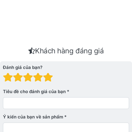
Khách hàng đáng giá
Đánh giá của bạn?
Đánh giá: 1 trên 5 sao. Xấu
Đánh giá: 2 trên 5 sao.
Đánh giá: 3 trên 5 sao.
Đánh giá: 4 trên 5 sa
Đánh giá: 5 trên 5 
Tiêu đề cho đánh giá của bạn
Ý kiến ​​của bạn về sản phẩm