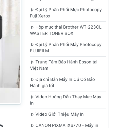
Đại Lý Phân Phối Mực Photocopy
Fuji Xerox
Hộp mực thải Brother WT-223CL
WASTER TONER BOX
Đại Lý Phân Phối Máy Photocopy
FUJIFILM
Trung Tâm Bảo Hành Epson tại
Việt Nam
Địa chỉ Bán Máy In Cũ Có Bảo
Hành giá tốt
Video Hướng Dẫn Thay Mực Máy
In
Video Giới Thiệu Máy In
CANON PIXMA iX6770 - Máy in