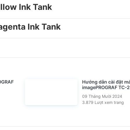
llow Ink Tank
genta Ink Tank
ROGRAF
Hướng dẫn cài đặt m
imagePROGRAF TC-
09 Tháng Mười 2024
3.879 Lượt xem trang