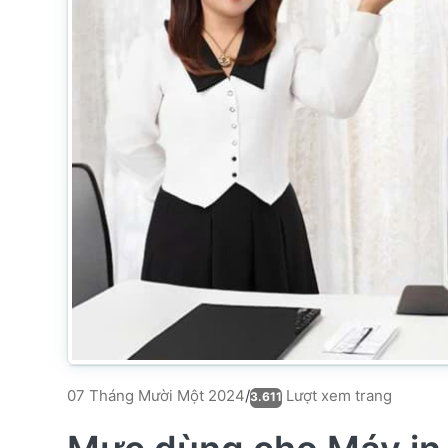
Lượt xem trang
07 Tháng Mười Một 2024
/
3.611