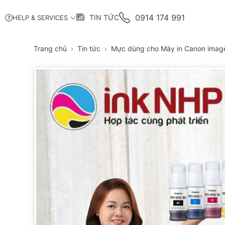
0914 174 991
TIN TỨC
HELP & SERVICES
Trang chủ
Tin tức
Mực dùng cho Máy in Canon ima