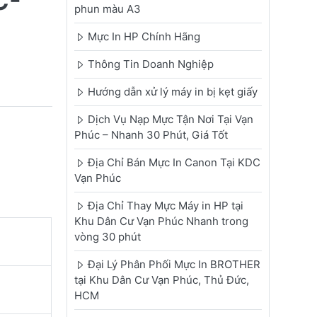
C-
phun màu A3
Mực In HP Chính Hãng
Thông Tin Doanh Nghiệp
Hướng dẫn xử lý máy in bị kẹt giấy
Dịch Vụ Nạp Mực Tận Nơi Tại Vạn
Phúc – Nhanh 30 Phút, Giá Tốt
Địa Chỉ Bán Mực In Canon Tại KDC
Vạn Phúc
Địa Chỉ Thay Mực Máy in HP tại
Khu Dân Cư Vạn Phúc Nhanh trong
vòng 30 phút
Đại Lý Phân Phối Mực In BROTHER
tại Khu Dân Cư Vạn Phúc, Thủ Đức,
HCM