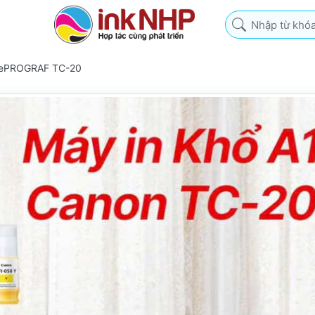
Nhập từ khóa tìm k
gePROGRAF TC-20