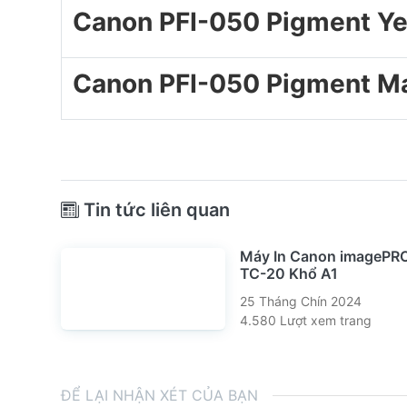
Canon PFI-050 Pigment Ye
Canon PFI-050 Pigment Ma
Tin tức liên quan
Máy In Canon imageP
TC-20 Khổ A1
25 Tháng Chín 2024
4.580 Lượt xem trang
ĐỂ LẠI NHẬN XÉT CỦA BẠN