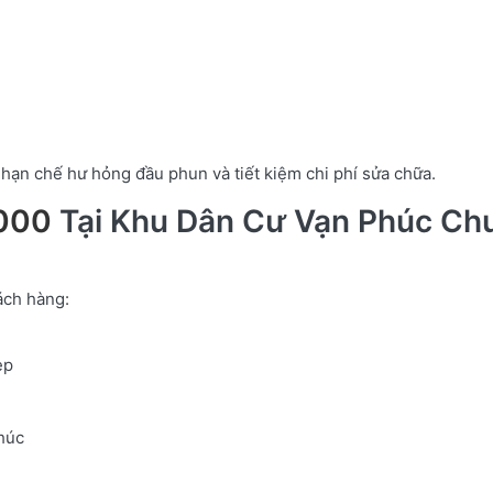
hạn chế hư hỏng đầu phun và tiết kiệm chi phí sửa chữa.
1000
Tại Khu Dân Cư Vạn Phúc Ch
ách hàng:
ẹp
húc