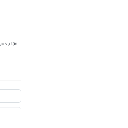
ục vụ tận