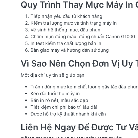
Quy Trình Thay Mực Máy In
Tiếp nhận yêu cầu từ khách hàng
Kiểm tra lượng mực và tình trạng máy in
Vệ sinh hệ thống mực, đầu phun
Châm mực đúng màu, đúng chuẩn Canon G1000
In test kiểm tra chất lượng bản in
Bàn giao máy và hướng dẫn sử dụng
Vì Sao Nên Chọn Đơn Vị Uy 
Một địa chỉ uy tín sẽ giúp bạn:
Tránh dùng mực kém chất lượng gây tắc đầu phu
Kéo dài tuổi thọ máy in
Bản in rõ nét, màu sắc đẹp
Tiết kiệm chi phí bảo trì lâu dài
Được hỗ trợ kỹ thuật nhanh khi cần
Liên Hệ Ngay Để Được Tư V