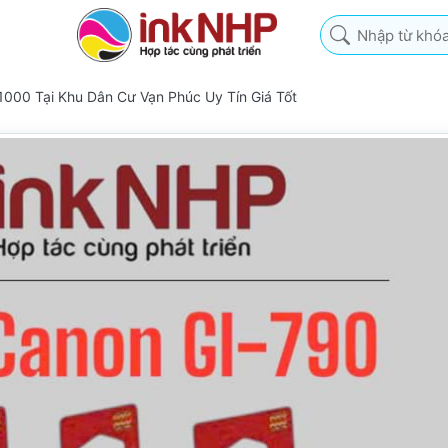
Nhập từ khóa tìm k
000 Tại Khu Dân Cư Vạn Phúc Uy Tín Giá Tốt