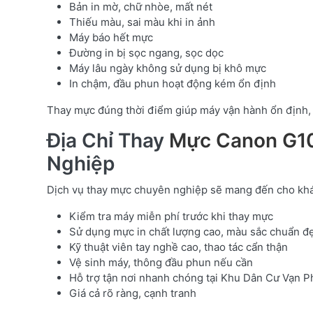
Bản in mờ, chữ nhòe, mất nét
Thiếu màu, sai màu khi in ảnh
Máy báo hết mực
Đường in bị sọc ngang, sọc dọc
Máy lâu ngày không sử dụng bị khô mực
In chậm, đầu phun hoạt động kém ổn định
Thay mực đúng thời điểm giúp máy vận hành ổn định, 
Địa Chỉ Thay
Mực Canon G
Nghiệp
Dịch vụ thay mực chuyên nghiệp sẽ mang đến cho kh
Kiểm tra máy miễn phí trước khi thay mực
Sử dụng mực in chất lượng cao, màu sắc chuẩn đ
Kỹ thuật viên tay nghề cao, thao tác cẩn thận
Vệ sinh máy, thông đầu phun nếu cần
Hỗ trợ tận nơi nhanh chóng tại Khu Dân Cư Vạn P
Giá cả rõ ràng, cạnh tranh