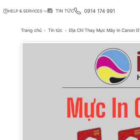
0914 174 991
TIN TỨC
HELP & SERVICES
Trang chủ
Tin tức
Địa Chỉ Thay Mực Máy In Canon G1