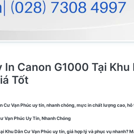
 In Canon G1000 Tại Khu
iá Tốt
 Cư Vạn Phúc uy tín, nhanh chóng, mực in chất lượng cao, hỗ 
Cư Vạn Phúc Uy Tín, Nhanh Chóng
i Khu Dân Cư Vạn Phúc uy tín, giá hợp lý và phục vụ nhanh? M