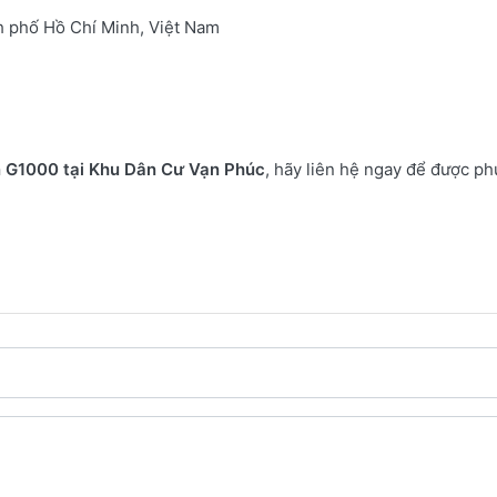
h phố Hồ Chí Minh, Việt Nam
n G1000 tại Khu Dân Cư Vạn Phúc
, hãy liên hệ ngay để được ph