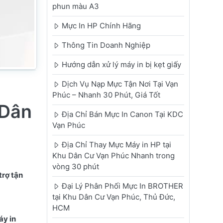
phun màu A3
Mực In HP Chính Hãng
Thông Tin Doanh Nghiệp
Hướng dẫn xử lý máy in bị kẹt giấy
Dịch Vụ Nạp Mực Tận Nơi Tại Vạn
Phúc – Nhanh 30 Phút, Giá Tốt
 Dân
Địa Chỉ Bán Mực In Canon Tại KDC
Vạn Phúc
Địa Chỉ Thay Mực Máy in HP tại
Khu Dân Cư Vạn Phúc Nhanh trong
vòng 30 phút
trợ tận
Đại Lý Phân Phối Mực In BROTHER
tại Khu Dân Cư Vạn Phúc, Thủ Đức,
HCM
áy in