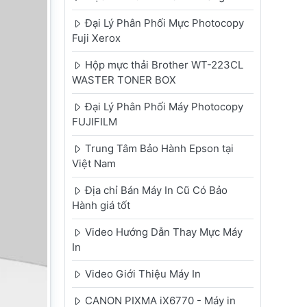
Đại Lý Phân Phối Mực Photocopy
Fuji Xerox
Hộp mực thải Brother WT-223CL
WASTER TONER BOX
Đại Lý Phân Phối Máy Photocopy
FUJIFILM
Trung Tâm Bảo Hành Epson tại
Việt Nam
Địa chỉ Bán Máy In Cũ Có Bảo
Hành giá tốt
Video Hướng Dẫn Thay Mực Máy
In
Video Giới Thiệu Máy In
CANON PIXMA iX6770 - Máy in