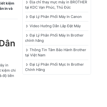
Địa chỉ thay mực máy in BROTHER
iết kiệm
tại KDC Vạn Phúc, Thủ Đức
ản in và
Đại Lý Phân Phối Máy In Canon
Video Hướng Dẫn Lắp Đặt Máy
Đại Lý Phân Phối Máy In Brother
 Dân
chính hãng
Thông Tin Tâm Bảo Hành Brother
tại Việt Nam
Đại Lý Phân Phối Mực In Brother
áy in
Chính Hãng
 kiệm chi
và độ bền