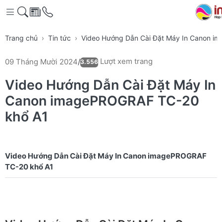
Trang chủ
Tin tức
Video Hướng Dẫn Cài Đặt Máy In Canon 
Lượt xem trang
09 Tháng Mười 2024
/
3.556
Video Hướng Dẫn Cài Đặt Máy In
Canon imagePROGRAF TC-20
khổ A1
Video Hướng Dẫn Cài Đặt Máy In Canon imagePROGRAF