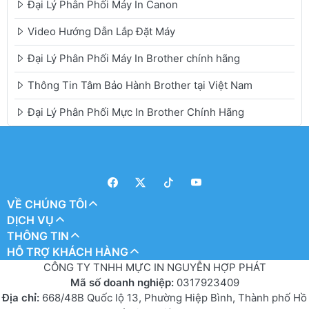
Đại Lý Phân Phối Máy In Canon
Video Hướng Dẫn Lắp Đặt Máy
Đại Lý Phân Phối Máy In Brother chính hãng
Thông Tin Tâm Bảo Hành Brother tại Việt Nam
Đại Lý Phân Phối Mực In Brother Chính Hãng
VỀ CHÚNG TÔI
DỊCH VỤ
THÔNG TIN
HỖ TRỢ KHÁCH HÀNG
CÔNG TY TNHH MỰC IN NGUYỄN HỢP PHÁT
Mã số doanh nghiệp:
0317923409
Địa chỉ:
668/48B Quốc lộ 13, Phường Hiệp Bình, Thành phố Hồ