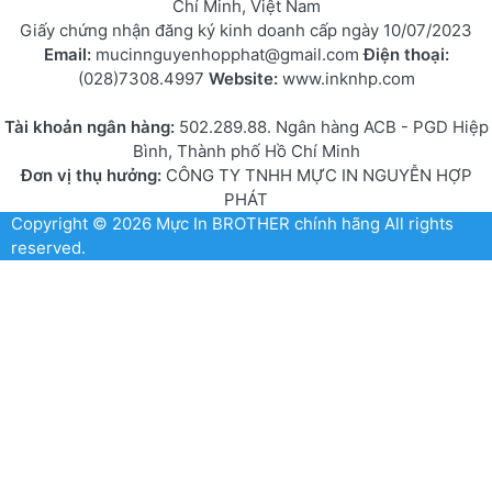
Chí Minh, Việt Nam
Giấy chứng nhận đăng ký kinh doanh cấp ngày 10/07/2023
Email:
mucinnguyenhopphat@gmail.com
Điện thoại:
(028)7308.4997
Website:
www.inknhp.com
Tài khoản ngân hàng:
502.289.88. Ngân hàng ACB - PGD Hiệp
Bình, Thành phố Hồ Chí Minh
Đơn vị thụ hưởng:
CÔNG TY TNHH MỰC IN NGUYỄN HỢP
PHÁT
Copyright © 2026
Mực In BROTHER chính hãng
All rights
reserved.