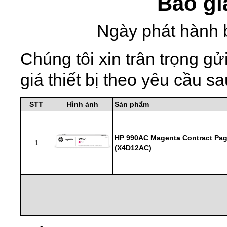
Báo gi
Ngày phát hành 
Chúng tôi xin trân trọng 
giá thiết bị theo yêu cầu sa
STT
Hình ảnh
Sản phẩm
HP 990AC Magenta Contract Pag
1
(X4D12AC)