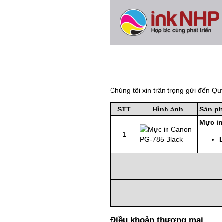
Chúng tôi xin trân trọng gửi đến Qu
STT
Hình ảnh
Sản p
Mực in
1
Điều khoản thương mại