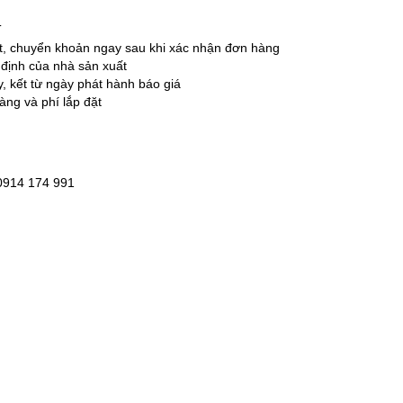
T
ặt, chuyển khoản ngay sau khi xác nhận đơn hàng
 định của nhà sản xuất
ày, kết từ ngày phát hành báo giá
àng và phí lắp đặt
 0914 174 991