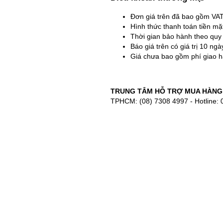
Đơn giá trên đã bao gồm VA
Hình thức thanh toán tiền m
Thời gian bảo hành theo quy
Báo giá trên có giá trị 10 ng
Giá chưa bao gồm phí giao h
TRUNG TÂM HỖ TRỢ MUA HÀNG
TPHCM: (08) 7308 4997 - Hotline: