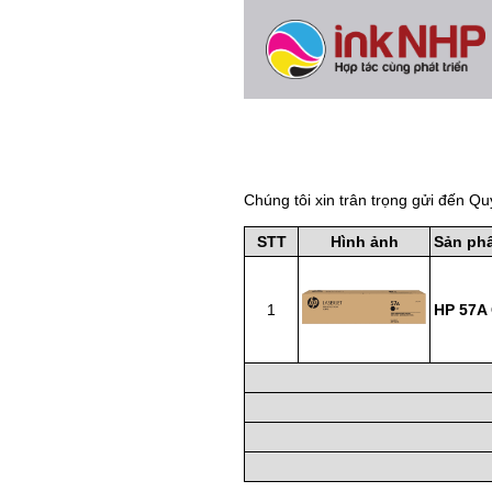
Chúng tôi xin trân trọng gửi đến Qu
STT
Hình ảnh
Sản ph
1
HP 57A 