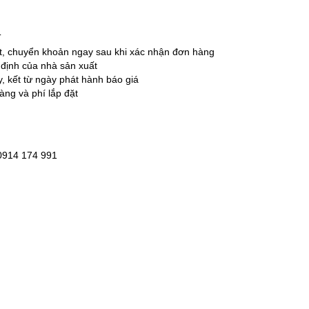
T
ặt, chuyển khoản ngay sau khi xác nhận đơn hàng
 định của nhà sản xuất
ày, kết từ ngày phát hành báo giá
àng và phí lắp đặt
 0914 174 991