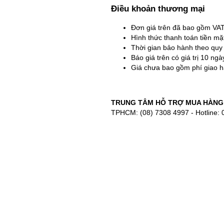
Điều khoản thương mại
Đơn giá trên đã bao gồm VA
Hình thức thanh toán tiền m
Thời gian bảo hành theo quy
Báo giá trên có giá trị 10 ng
Giá chưa bao gồm phí giao h
TRUNG TÂM HỖ TRỢ MUA HÀNG
TPHCM: (08) 7308 4997 - Hotline: