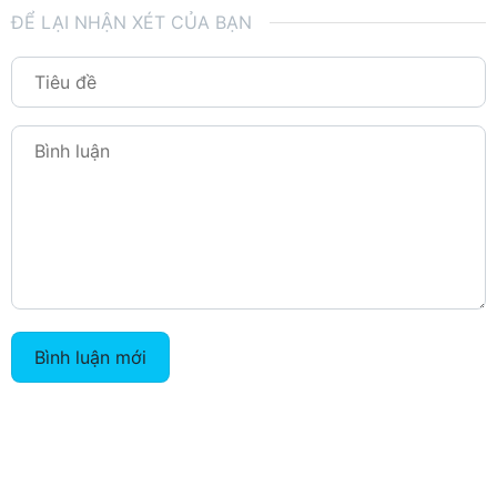
ĐỂ LẠI NHẬN XÉT CỦA BẠN
Bình luận mới