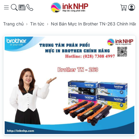
Giỏ h
Trang chủ
Tin tức
Nơi Bán Mực In Brother TN-263 Chính Hã