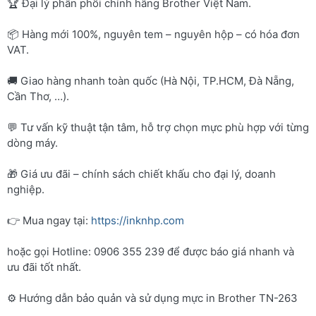
🏆 Đại lý phân phối chính hãng Brother Việt Nam.
📦 Hàng mới 100%, nguyên tem – nguyên hộp – có hóa đơn
VAT.
🚚 Giao hàng nhanh toàn quốc (Hà Nội, TP.HCM, Đà Nẵng,
Cần Thơ, …).
💬 Tư vấn kỹ thuật tận tâm, hỗ trợ chọn mực phù hợp với từng
dòng máy.
🎁 Giá ưu đãi – chính sách chiết khấu cho đại lý, doanh
nghiệp.
👉 Mua ngay tại:
https://inknhp.com
hoặc gọi Hotline: 0906 355 239 để được báo giá nhanh và
ưu đãi tốt nhất.
⚙️ Hướng dẫn bảo quản và sử dụng mực in Brother TN-263