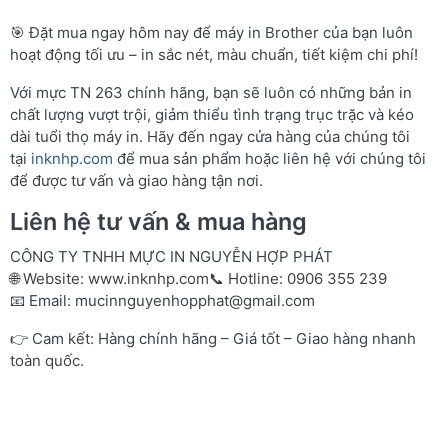
🎯 Đặt mua ngay hôm nay để máy in Brother của bạn luôn
hoạt động tối ưu – in sắc nét, màu chuẩn, tiết kiệm chi phí!
Với mực TN 263 chính hãng, bạn sẽ luôn có những bản in
chất lượng vượt trội, giảm thiểu tình trạng trục trặc và kéo
dài tuổi thọ máy in. Hãy đến ngay cửa hàng của chúng tôi
tại
inknhp.com
để mua sản phẩm hoặc liên hệ với chúng tôi
để được tư vấn và giao hàng tận nơi.
Liên hệ tư vấn & mua hàng
CÔNG TY TNHH MỰC IN NGUYỄN HỢP PHÁT
🌐 Website:
www.inknhp.com
📞 Hotline: 0906 355 239
📧 Email:
mucinnguyenhopphat@gmail.com
👉 Cam kết: Hàng chính hãng – Giá tốt – Giao hàng nhanh
toàn quốc.