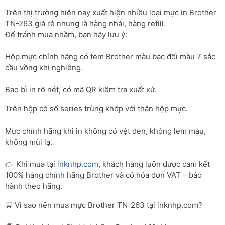
Trên thị trường hiện nay xuất hiện nhiều loại mực in Brother
TN-263 giá rẻ nhưng là hàng nhái, hàng refill.
Để tránh mua nhầm, bạn hãy lưu ý:
Hộp mực chính hãng có tem Brother màu bạc đổi màu 7 sắc
cầu vồng khi nghiêng.
Bao bì in rõ nét, có mã QR kiểm tra xuất xứ.
Trên hộp có số series trùng khớp với thân hộp mực.
Mực chính hãng khi in không có vệt đen, không lem màu,
không mùi lạ.
👉 Khi mua tại
inknhp.com
, khách hàng luôn được cam kết
100% hàng chính hãng Brother và có hóa đơn VAT – bảo
hành theo hãng.
🛒 Vì sao nên mua mực Brother TN-263 tại inknhp.com?