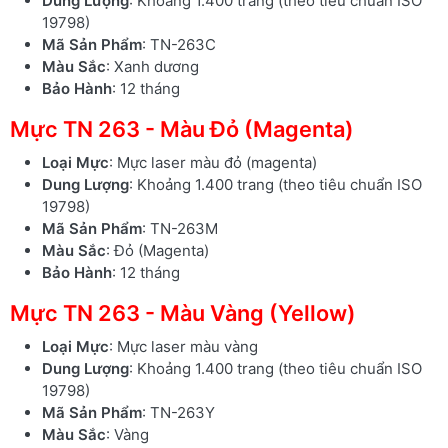
Dung Lượng
: Khoảng 1.400 trang (theo tiêu chuẩn ISO
19798)
Mã Sản Phẩm
: TN-263C
Màu Sắc
: Xanh dương
Bảo Hành
: 12 tháng
Mực TN 263 - Màu Đỏ (Magenta)
Loại Mực
: Mực laser màu đỏ (magenta)
Dung Lượng
: Khoảng 1.400 trang (theo tiêu chuẩn ISO
19798)
Mã Sản Phẩm
: TN-263M
Màu Sắc
: Đỏ (Magenta)
Bảo Hành
: 12 tháng
Mực TN 263 - Màu Vàng (Yellow)
Loại Mực
: Mực laser màu vàng
Dung Lượng
: Khoảng 1.400 trang (theo tiêu chuẩn ISO
19798)
Mã Sản Phẩm
: TN-263Y
Màu Sắc
: Vàng