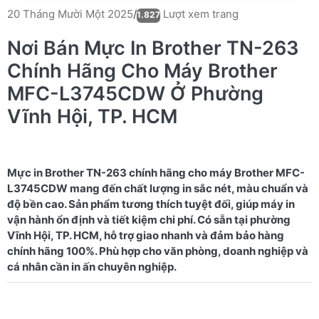
Lượt xem trang
20 Tháng Mười Một 2025
/
1.827
Nơi Bán Mực In Brother TN-263
Chính Hãng Cho Máy Brother
MFC-L3745CDW Ở Phường
Vĩnh Hội, TP. HCM
Mực in Brother TN-263 chính hãng cho máy Brother MFC-
L3745CDW mang đến chất lượng in sắc nét, màu chuẩn và
độ bền cao. Sản phẩm tương thích tuyệt đối, giúp máy in
vận hành ổn định và tiết kiệm chi phí. Có sẵn tại phường
Vĩnh Hội, TP. HCM, hỗ trợ giao nhanh và đảm bảo hàng
chính hãng 100%. Phù hợp cho văn phòng, doanh nghiệp và