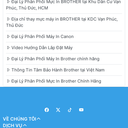
Đại Lý Phân Phối Mực In BROTHER tại Khu Dân Cư Vạn
Phúc, Thủ Đức, HCM
Địa chỉ thay mực máy in BROTHER tại KDC Vạn Phúc,
Thủ Đức
Đại Lý Phân Phối Máy In Canon
Video Hướng Dẫn Lắp Đặt Máy
Đại Lý Phân Phối Máy In Brother chính hãng
Thông Tin Tâm Bảo Hành Brother tại Việt Nam
Đại Lý Phân Phối Mực In Brother Chính Hãng
VỀ CHÚNG TÔI
DỊCH VỤ