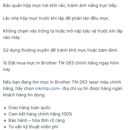
Bảo quản hộp mực nơi khô ráo, tránh ánh nắng trực tiếp.
Lắc nhẹ hộp mực trước khi lắp để phân tán đều mực.
Không chạm vào trống từ hoặc mở nắp bảo vệ trước khi lắp
vào máy.
Sử dụng thường xuyên để tránh khô mực hoặc bám dính.
🚀 Đặt mua mực in Brother TN-263 chính hãng ngay hôm
nay
Nếu bạn đang tìm mực in Brother TN-263 laser màu chính
hãng, hãy chọn
inknhp.com
– địa chỉ uy tín được hàng ngàn
khách hàng tin dùng.
🔹 Giao hàng toàn quốc
🔹 Cam kết hàng chính hãng 100%
🔹 Bảo hành – hóa đơn rõ ràng
🔹 Tư vấn kỹ thuật miễn phí