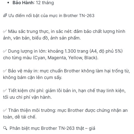
Bảo Hành
: 12 tháng
🌈 Ưu điểm nổi bật của mực in Brother TN-263
✅ Màu sắc trung thực, in sắc nét: đảm bảo chất lượng hình
ảnh, văn bản, biểu đồ, ảnh sản phẩm.
✅ Dung lượng in lớn: khoảng 1.300 trang (A4, độ phủ 5%)
cho từng màu (Cyan, Magenta, Yellow, Black).
✅ Bảo vệ máy in: mực chuẩn Brother không làm hại trống từ,
không bám cặn lên cụm sấy.
✅ Tiết kiệm chi phí: giảm lỗi bản in, hạn chế thay linh kiện,
tối ưu chi phí vận hành.
✅ Thân thiện môi trường: mực Brother được chứng nhận an
toàn, dễ tái chế.
🔍 Phân biệt mực Brother TN-263 thật – giả