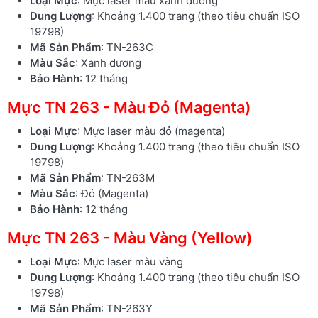
Loại Mực
: Mực laser màu xanh dương
Dung Lượng
: Khoảng 1.400 trang (theo tiêu chuẩn ISO
19798)
Mã Sản Phẩm
: TN-263C
Màu Sắc
: Xanh dương
Bảo Hành
: 12 tháng
Mực TN 263 - Màu Đỏ (Magenta)
Loại Mực
: Mực laser màu đỏ (magenta)
Dung Lượng
: Khoảng 1.400 trang (theo tiêu chuẩn ISO
19798)
Mã Sản Phẩm
: TN-263M
Màu Sắc
: Đỏ (Magenta)
Bảo Hành
: 12 tháng
Mực TN 263 - Màu Vàng (Yellow)
Loại Mực
: Mực laser màu vàng
Dung Lượng
: Khoảng 1.400 trang (theo tiêu chuẩn ISO
19798)
Mã Sản Phẩm
: TN-263Y