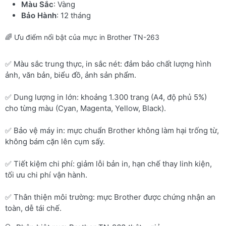
Màu Sắc
: Vàng
Bảo Hành
: 12 tháng
🌈 Ưu điểm nổi bật của mực in Brother TN-263
✅ Màu sắc trung thực, in sắc nét: đảm bảo chất lượng hình
ảnh, văn bản, biểu đồ, ảnh sản phẩm.
✅ Dung lượng in lớn: khoảng 1.300 trang (A4, độ phủ 5%)
cho từng màu (Cyan, Magenta, Yellow, Black).
✅ Bảo vệ máy in: mực chuẩn Brother không làm hại trống từ,
không bám cặn lên cụm sấy.
✅ Tiết kiệm chi phí: giảm lỗi bản in, hạn chế thay linh kiện,
tối ưu chi phí vận hành.
✅ Thân thiện môi trường: mực Brother được chứng nhận an
toàn, dễ tái chế.