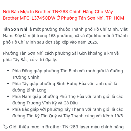
Nơi Bán Mực In Brother TN-263 Chính Hãng Cho Máy
Brother MFC-L3745CDW Ở Phường Tân Sơn Nhì, TP. HCM
Tân Sơn Nhì
là một phường thuộc Thành phố Hồ Chí Minh, Việt
Nam. Đây là một trong 168 phường, xã và đặc khu mới ở Thành
phố Hồ Chí Minh sau đợt sắp xếp vào năm 2025.
Phường Tân Sơn Nhì cách phường Sài Gòn khoảng 8 km về
phía Tây Bắc, có vị trí địa lý:
Phía Đông giáp phường Tân Bình với ranh giới là đường
Trường Chinh
Phía Tây giáp phường Bình Hưng Hòa với ranh giới là
đường Bình Long
Phía Nam giáp phường Phú Thọ Hòa với ranh giới là các
đường Trương Vĩnh Ký và Gò Dầu
Phía Bắc giáp với phường Tây Thạnh với ranh giới là các
đường Tân Kỳ Tân Quý và Tây Thạnh cùng với Kênh 19/5
🏷️ Giới thiệu mực in Brother TN-263 laser màu chính hãng