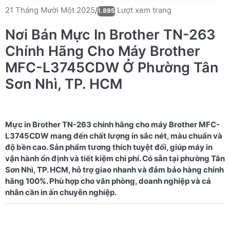
Lượt xem trang
21 Tháng Mười Một 2025
/
1.895
Nơi Bán Mực In Brother TN-263
Chính Hãng Cho Máy Brother
MFC-L3745CDW Ở Phường Tân
Sơn Nhì, TP. HCM
Mực in Brother TN-263 chính hãng cho máy Brother MFC-
L3745CDW mang đến chất lượng in sắc nét, màu chuẩn và
độ bền cao. Sản phẩm tương thích tuyệt đối, giúp máy in
vận hành ổn định và tiết kiệm chi phí. Có sẵn tại phường Tân
Sơn Nhì, TP. HCM, hỗ trợ giao nhanh và đảm bảo hàng chính
hãng 100%. Phù hợp cho văn phòng, doanh nghiệp và cá