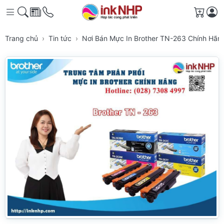
Giỏ h
Trang chủ
Tin tức
Nơi Bán Mực In Brother TN-263 Chính Hã