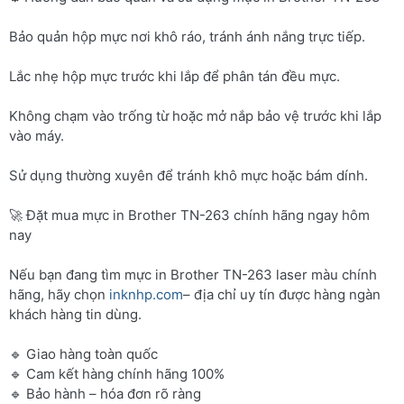
Bảo quản hộp mực nơi khô ráo, tránh ánh nắng trực tiếp.
Lắc nhẹ hộp mực trước khi lắp để phân tán đều mực.
Không chạm vào trống từ hoặc mở nắp bảo vệ trước khi lắp
vào máy.
Sử dụng thường xuyên để tránh khô mực hoặc bám dính.
🚀 Đặt mua mực in Brother TN-263 chính hãng ngay hôm
nay
Nếu bạn đang tìm mực in Brother TN-263 laser màu chính
hãng, hãy chọn
inknhp.com
– địa chỉ uy tín được hàng ngàn
khách hàng tin dùng.
🔹 Giao hàng toàn quốc
🔹 Cam kết hàng chính hãng 100%
🔹 Bảo hành – hóa đơn rõ ràng