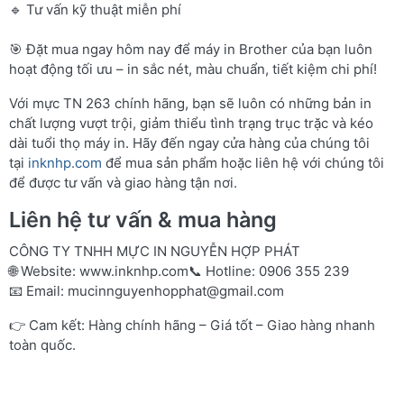
🔹 Tư vấn kỹ thuật miễn phí
🎯 Đặt mua ngay hôm nay để máy in Brother của bạn luôn
hoạt động tối ưu – in sắc nét, màu chuẩn, tiết kiệm chi phí!
Với mực TN 263 chính hãng, bạn sẽ luôn có những bản in
chất lượng vượt trội, giảm thiểu tình trạng trục trặc và kéo
dài tuổi thọ máy in. Hãy đến ngay cửa hàng của chúng tôi
tại
inknhp.com
để mua sản phẩm hoặc liên hệ với chúng tôi
để được tư vấn và giao hàng tận nơi.
Liên hệ tư vấn & mua hàng
CÔNG TY TNHH MỰC IN NGUYỄN HỢP PHÁT
🌐 Website:
www.inknhp.com
📞 Hotline: 0906 355 239
📧 Email:
mucinnguyenhopphat@gmail.com
👉 Cam kết: Hàng chính hãng – Giá tốt – Giao hàng nhanh
toàn quốc.