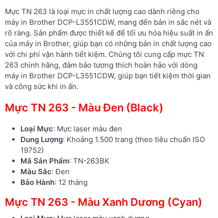
Mực TN 263 là loại mực in chất lượng cao dành riêng cho
máy in Brother DCP-L3551CDW, mang đến bản in sắc nét và
rõ ràng. Sản phẩm được thiết kế để tối ưu hóa hiệu suất in ấn
của máy in Brother, giúp bạn có những bản in chất lượng cao
với chi phí vận hành tiết kiệm. Chúng tôi cung cấp mực TN
263 chính hãng, đảm bảo tương thích hoàn hảo với dòng
máy in Brother DCP-L3551CDW, giúp bạn tiết kiệm thời gian
và công sức khi in ấn.
Mực TN 263 - Màu Đen (Black)
Loại Mực
: Mực laser màu đen
Dung Lượng
: Khoảng 1.500 trang (theo tiêu chuẩn ISO
19752)
Mã Sản Phẩm
: TN-263BK
Màu Sắc
: Đen
Bảo Hành
: 12 tháng
Mực TN 263 - Màu Xanh Dương (Cyan)