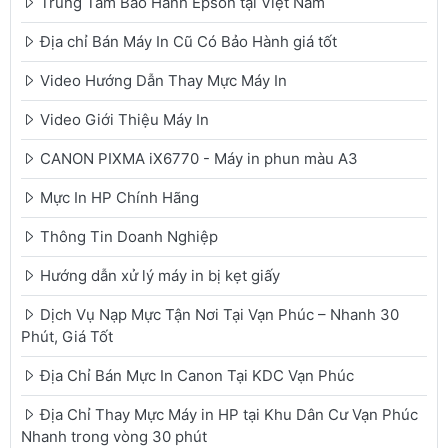
Trung Tâm Bảo Hành Epson tại Việt Nam
Địa chỉ Bán Máy In Cũ Có Bảo Hành giá tốt
Video Hướng Dẫn Thay Mực Máy In
Video Giới Thiệu Máy In
CANON PIXMA iX6770 - Máy in phun màu A3
Mực In HP Chính Hãng
Thông Tin Doanh Nghiệp
Hướng dẫn xử lý máy in bị kẹt giấy
Dịch Vụ Nạp Mực Tận Nơi Tại Vạn Phúc – Nhanh 30
Phút, Giá Tốt
Địa Chỉ Bán Mực In Canon Tại KDC Vạn Phúc
Địa Chỉ Thay Mực Máy in HP tại Khu Dân Cư Vạn Phúc
Nhanh trong vòng 30 phút