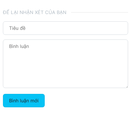
ĐỂ LẠI NHẬN XÉT CỦA BẠN
Bình luận mới