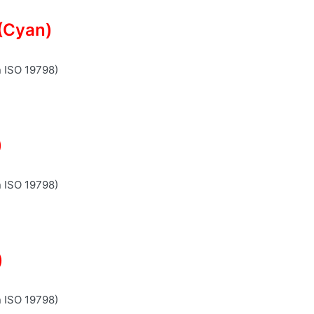
(Cyan)
n ISO 19798)
)
n ISO 19798)
)
n ISO 19798)