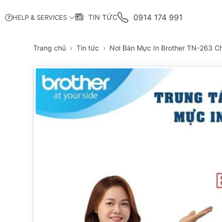
0914 174 991
TIN TỨC
HELP & SERVICES
Trang chủ
Tin tức
Nơi Bán Mực In Brother TN-263 