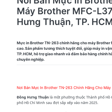
Nơi Bán Mực In Broth
Máy Brother MFC-L3
Hưng Thuận, TP. HC
Mực in Brother TN-263 chính hãng cho máy Brother
cao. Sản phẩm tương thích tuyệt đối, giúp máy in vận
TP. HCM, hỗ trợ giao nhanh và đảm bảo hàng chính h
Nơi Bán Mực In Brother TN-263 Chính Hãng Cho M
Đông Hưng Thuận
là một phường thuộc Thành phố Hồ C
phố Hồ Chí Minh sau đợt sắp xếp vào năm 2025.