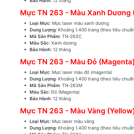
Bảo Hành
: 12 tháng
Mực TN 263 - Màu Xanh Dương 
Loại Mực
: Mực laser màu xanh dương
Dung Lượng
: Khoảng 1.400 trang (theo tiêu chuẩ
Mã Sản Phẩm
: TN-263C
Màu Sắc
: Xanh dương
Bảo Hành
: 12 tháng
Mực TN 263 - Màu Đỏ (Magenta
Loại Mực
: Mực laser màu đỏ (magenta)
Dung Lượng
: Khoảng 1.400 trang (theo tiêu chuẩ
Mã Sản Phẩm
: TN-263M
Màu Sắc
: Đỏ (Magenta)
Bảo Hành
: 12 tháng
Mực TN 263 - Màu Vàng (Yellow
Loại Mực
: Mực laser màu vàng
Dung Lượng
: Khoảng 1.400 trang (theo tiêu chuẩ