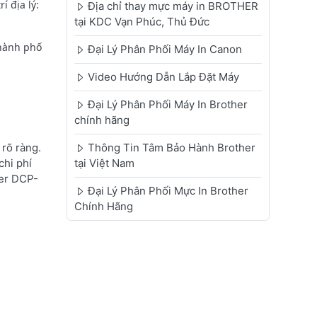
 địa lý:
Địa chỉ thay mực máy in BROTHER
tại KDC Vạn Phúc, Thủ Đức
Thành phố
Đại Lý Phân Phối Máy In Canon
Video Hướng Dẫn Lắp Đặt Máy
Đại Lý Phân Phối Máy In Brother
chính hãng
rõ ràng.
Thông Tin Tâm Bảo Hành Brother
chi phí
tại Việt Nam
her DCP-
Đại Lý Phân Phối Mực In Brother
Chính Hãng