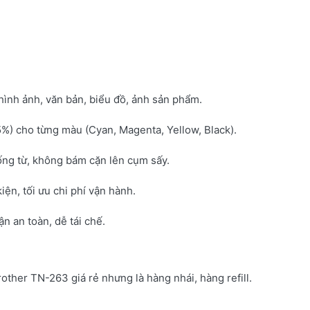
hình ảnh, văn bản, biểu đồ, ảnh sản phẩm.
5%) cho từng màu (Cyan, Magenta, Yellow, Black).
ống từ, không bám cặn lên cụm sấy.
kiện, tối ưu chi phí vận hành.
 an toàn, dễ tái chế.
rother TN-263 giá rẻ nhưng là hàng nhái, hàng refill.