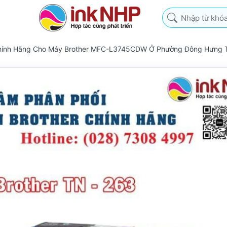
Nhập từ khóa tìm k
Chính Hãng Cho Máy Brother MFC-L3745CDW Ở Phường Đông Hưng 