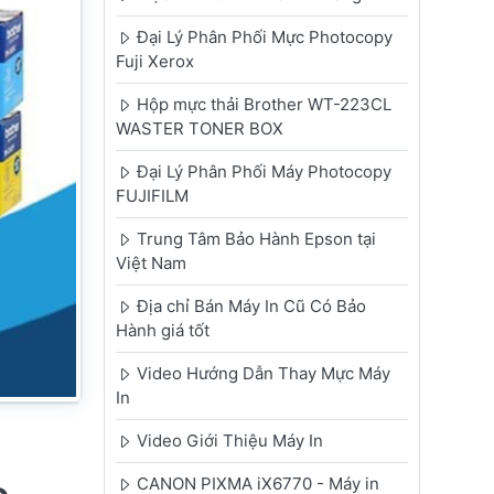
Đại Lý Phân Phối Mực Photocopy
Fuji Xerox
Hộp mực thải Brother WT-223CL
WASTER TONER BOX
Đại Lý Phân Phối Máy Photocopy
FUJIFILM
Trung Tâm Bảo Hành Epson tại
Việt Nam
Địa chỉ Bán Máy In Cũ Có Bảo
Hành giá tốt
Video Hướng Dẫn Thay Mực Máy
In
Video Giới Thiệu Máy In
CANON PIXMA iX6770 - Máy in