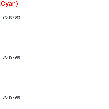
(Cyan)
n ISO 19798)
)
n ISO 19798)
)
n ISO 19798)