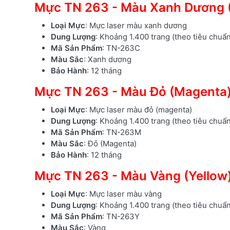
Mực TN 263 - Màu Xanh Dương 
Loại Mực
: Mực laser màu xanh dương
Dung Lượng
: Khoảng 1.400 trang (theo tiêu chuẩ
Mã Sản Phẩm
: TN-263C
Màu Sắc
: Xanh dương
Bảo Hành
: 12 tháng
Mực TN 263 - Màu Đỏ (Magenta
Loại Mực
: Mực laser màu đỏ (magenta)
Dung Lượng
: Khoảng 1.400 trang (theo tiêu chuẩ
Mã Sản Phẩm
: TN-263M
Màu Sắc
: Đỏ (Magenta)
Bảo Hành
: 12 tháng
Mực TN 263 - Màu Vàng (Yellow
Loại Mực
: Mực laser màu vàng
Dung Lượng
: Khoảng 1.400 trang (theo tiêu chuẩ
Mã Sản Phẩm
: TN-263Y
Màu Sắc
: Vàng