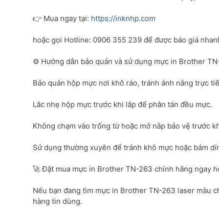
👉 Mua ngay tại:
https://inknhp.com
hoặc gọi Hotline: 0906 355 239 để được báo giá nhanh 
⚙️ Hướng dẫn bảo quản và sử dụng mực in Brother T
Bảo quản hộp mực nơi khô ráo, tránh ánh nắng trực tiế
Lắc nhẹ hộp mực trước khi lắp để phân tán đều mực.
Không chạm vào trống từ hoặc mở nắp bảo vệ trước kh
Sử dụng thường xuyên để tránh khô mực hoặc bám dí
🚀 Đặt mua mực in Brother TN-263 chính hãng ngay 
Nếu bạn đang tìm mực in Brother TN-263 laser màu c
hàng tin dùng.