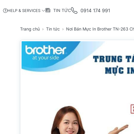
0914 174 991
TIN TỨC
HELP & SERVICES
Trang chủ
Tin tức
Nơi Bán Mực In Brother TN-263 