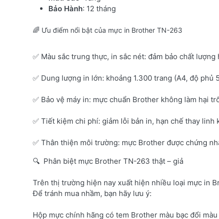
Bảo Hành
: 12 tháng
🌈 Ưu điểm nổi bật của mực in Brother TN-263
✅ Màu sắc trung thực, in sắc nét: đảm bảo chất lượng 
✅ Dung lượng in lớn: khoảng 1.300 trang (A4, độ phủ 
✅ Bảo vệ máy in: mực chuẩn Brother không làm hại tr
✅ Tiết kiệm chi phí: giảm lỗi bản in, hạn chế thay linh 
✅ Thân thiện môi trường: mực Brother được chứng nhận
🔍 Phân biệt mực Brother TN-263 thật – giả
Trên thị trường hiện nay xuất hiện nhiều loại mực in B
Để tránh mua nhầm, bạn hãy lưu ý:
Hộp mực chính hãng có tem Brother màu bạc đổi màu 