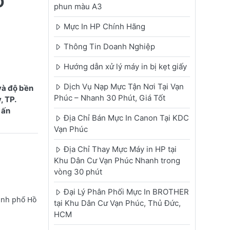
o
phun màu A3
Mực In HP Chính Hãng
Thông Tin Doanh Nghiệp
Hướng dẫn xử lý máy in bị kẹt giấy
Dịch Vụ Nạp Mực Tận Nơi Tại Vạn
và độ bền
Phúc – Nhanh 30 Phút, Giá Tốt
, TP.
 ấn
Địa Chỉ Bán Mực In Canon Tại KDC
Vạn Phúc
Địa Chỉ Thay Mực Máy in HP tại
Khu Dân Cư Vạn Phúc Nhanh trong
vòng 30 phút
Đại Lý Phân Phối Mực In BROTHER
ành phố Hồ
tại Khu Dân Cư Vạn Phúc, Thủ Đức,
HCM