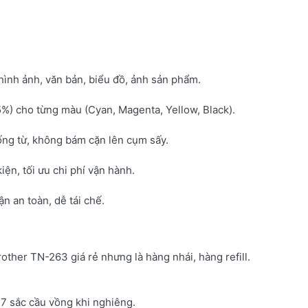
hình ảnh, văn bản, biểu đồ, ảnh sản phẩm.
5%) cho từng màu (Cyan, Magenta, Yellow, Black).
ống từ, không bám cặn lên cụm sấy.
kiện, tối ưu chi phí vận hành.
 an toàn, dễ tái chế.
rother TN-263 giá rẻ nhưng là hàng nhái, hàng refill.
7 sắc cầu vồng khi nghiêng.