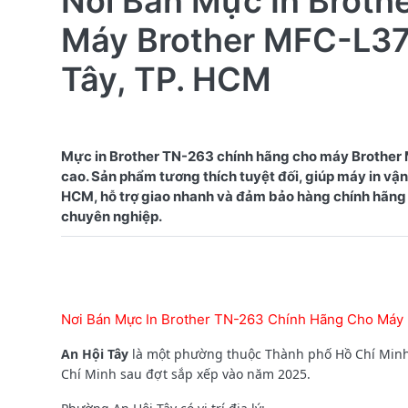
Nơi Bán Mực In Broth
Máy Brother MFC-L3
Tây, TP. HCM
Mực in Brother TN-263 chính hãng cho máy Brother
cao. Sản phẩm tương thích tuyệt đối, giúp máy in vận 
HCM, hỗ trợ giao nhanh và đảm bảo hàng chính hãng 
Nơi Bán Mực In Brother TN-263 Chính Hãng Cho Má
An Hội Tây
là một phường thuộc Thành phố Hồ Chí Minh,
Chí Minh sau đợt sắp xếp vào năm 2025.