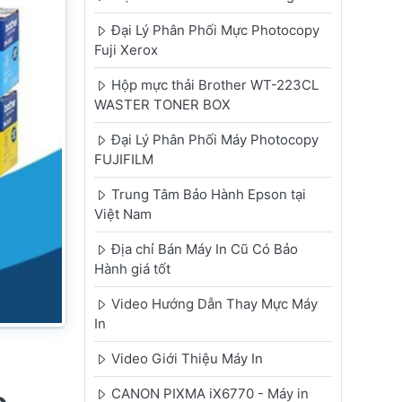
Đại Lý Phân Phối Mực Photocopy
Fuji Xerox
Hộp mực thải Brother WT-223CL
WASTER TONER BOX
Đại Lý Phân Phối Máy Photocopy
FUJIFILM
Trung Tâm Bảo Hành Epson tại
Việt Nam
Địa chỉ Bán Máy In Cũ Có Bảo
Hành giá tốt
Video Hướng Dẫn Thay Mực Máy
In
Video Giới Thiệu Máy In
CANON PIXMA iX6770 - Máy in