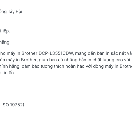
ông Tây Hội
Hiệp.
 hãng
 cho máy in Brother DCP-L3551CDW, mang đến bản in sắc nét và 
ủa máy in Brother, giúp bạn có những bản in chất lượng cao với 
hính hãng, đảm bảo tương thích hoàn hảo với dòng máy in Brot
i in ấn.
n ISO 19752)