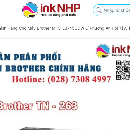
Nhập từ khóa tìm k
Chính Hãng Cho Máy Brother MFC-L3745CDW Ở Phường An Hội Tây,