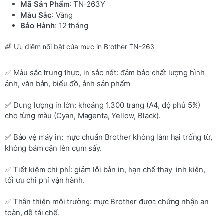
Mã Sản Phẩm
: TN-263Y
Màu Sắc
: Vàng
Bảo Hành
: 12 tháng
🌈 Ưu điểm nổi bật của mực in Brother TN-263
✅ Màu sắc trung thực, in sắc nét: đảm bảo chất lượng hình
ảnh, văn bản, biểu đồ, ảnh sản phẩm.
✅ Dung lượng in lớn: khoảng 1.300 trang (A4, độ phủ 5%)
cho từng màu (Cyan, Magenta, Yellow, Black).
✅ Bảo vệ máy in: mực chuẩn Brother không làm hại trống từ,
không bám cặn lên cụm sấy.
✅ Tiết kiệm chi phí: giảm lỗi bản in, hạn chế thay linh kiện,
tối ưu chi phí vận hành.
✅ Thân thiện môi trường: mực Brother được chứng nhận an
toàn, dễ tái chế.