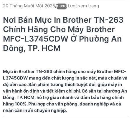
Lượt xem trang
20 Tháng Mười Một 2025
/
1.830
Nơi Bán Mực In Brother TN-263
Chính Hãng Cho Máy Brother
MFC-L3745CDW Ở Phường An
Đông, TP. HCM
Mực in Brother TN-263 chính hãng cho máy Brother MFC-
L3745CDW mang đến chất lượng in sắc nét, màu chuẩn và
độ bền cao. Sản phẩm tương thích tuyệt đối, giúp máy in
vận hành ổn định và tiết kiệm chi phí. Có sẵn tại phường An
Đông, TP. HCM, hỗ trợ giao nhanh và đảm bảo hàng chính
hãng 100%. Phù hợp cho văn phòng, doanh nghiệp và cá