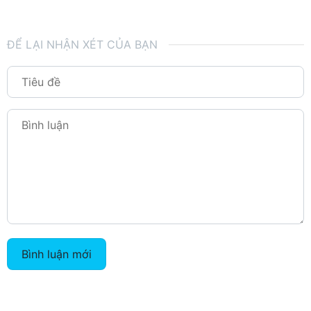
ĐỂ LẠI NHẬN XÉT CỦA BẠN
Bình luận mới