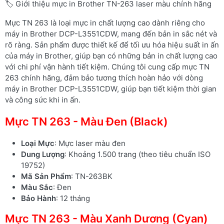
🏷️ Giới thiệu mực in Brother TN-263 laser màu chính hãng
Mực TN 263 là loại mực in chất lượng cao dành riêng cho
máy in Brother DCP-L3551CDW, mang đến bản in sắc nét và
rõ ràng. Sản phẩm được thiết kế để tối ưu hóa hiệu suất in ấn
của máy in Brother, giúp bạn có những bản in chất lượng cao
với chi phí vận hành tiết kiệm. Chúng tôi cung cấp mực TN
263 chính hãng, đảm bảo tương thích hoàn hảo với dòng
máy in Brother DCP-L3551CDW, giúp bạn tiết kiệm thời gian
và công sức khi in ấn.
Mực TN 263 - Màu Đen (Black)
Loại Mực
: Mực laser màu đen
Dung Lượng
: Khoảng 1.500 trang (theo tiêu chuẩn ISO
19752)
Mã Sản Phẩm
: TN-263BK
Màu Sắc
: Đen
Bảo Hành
: 12 tháng
Mực TN 263 - Màu Xanh Dương (Cyan)