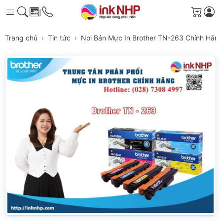
Giỏ h
Trang chủ
Tin tức
Nơi Bán Mực In Brother TN-263 Chính H