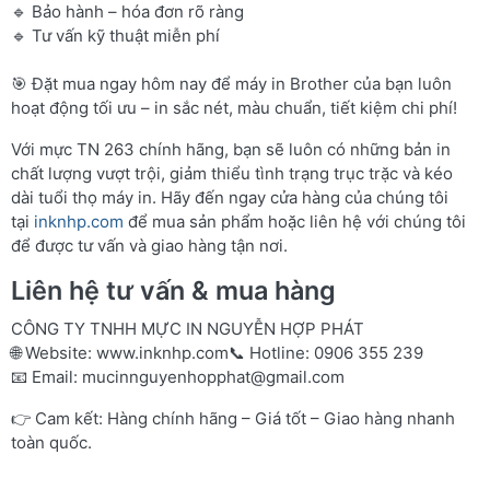
🔹 Bảo hành – hóa đơn rõ ràng
🔹 Tư vấn kỹ thuật miễn phí
🎯 Đặt mua ngay hôm nay để máy in Brother của bạn luôn
hoạt động tối ưu – in sắc nét, màu chuẩn, tiết kiệm chi phí!
Với mực TN 263 chính hãng, bạn sẽ luôn có những bản in
chất lượng vượt trội, giảm thiểu tình trạng trục trặc và kéo
dài tuổi thọ máy in. Hãy đến ngay cửa hàng của chúng tôi
tại
inknhp.com
để mua sản phẩm hoặc liên hệ với chúng tôi
để được tư vấn và giao hàng tận nơi.
Liên hệ tư vấn & mua hàng
CÔNG TY TNHH MỰC IN NGUYỄN HỢP PHÁT
🌐 Website:
www.inknhp.com
📞 Hotline: 0906 355 239
📧 Email:
mucinnguyenhopphat@gmail.com
👉 Cam kết: Hàng chính hãng – Giá tốt – Giao hàng nhanh
toàn quốc.