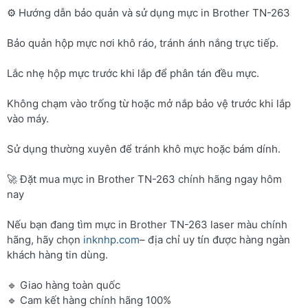
⚙️ Hướng dẫn bảo quản và sử dụng mực in Brother TN-263
Bảo quản hộp mực nơi khô ráo, tránh ánh nắng trực tiếp.
Lắc nhẹ hộp mực trước khi lắp để phân tán đều mực.
Không chạm vào trống từ hoặc mở nắp bảo vệ trước khi lắp
vào máy.
Sử dụng thường xuyên để tránh khô mực hoặc bám dính.
🚀 Đặt mua mực in Brother TN-263 chính hãng ngay hôm
nay
Nếu bạn đang tìm mực in Brother TN-263 laser màu chính
hãng, hãy chọn
inknhp.com
– địa chỉ uy tín được hàng ngàn
khách hàng tin dùng.
🔹 Giao hàng toàn quốc
🔹 Cam kết hàng chính hãng 100%