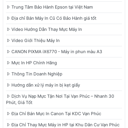
Trung Tâm Bảo Hành Epson tại Việt Nam
Địa chỉ Bán Máy In Cũ Có Bảo Hành giá tốt
Video Hướng Dẫn Thay Mực Máy In
Video Giới Thiệu Máy In
CANON PIXMA iX6770 - Máy in phun màu A3
Mực In HP Chính Hãng
Thông Tin Doanh Nghiệp
Hướng dẫn xử lý máy in bị kẹt giấy
Dịch Vụ Nạp Mực Tận Nơi Tại Vạn Phúc – Nhanh 30
Phút, Giá Tốt
Địa Chỉ Bán Mực In Canon Tại KDC Vạn Phúc
Địa Chỉ Thay Mực Máy in HP tại Khu Dân Cư Vạn Phúc