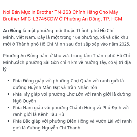
Nơi Bán Mực In Brother TN-263 Chính Hãng Cho Máy
Brother MFC-L3745CDW Ở Phường An Đông, TP. HCM
An Đông
là một phường mới thuộc Thành phố Hồ Chí
Minh, Việt Nam. Đây là một trong 168 phường, xã và đặc khu
mới ở Thành phố Hồ Chí Minh sau đợt sắp xếp vào năm 2025.
Phường An Đông
nằm ở khu vực trung tâm Thành phố Hồ Chí
Minh,cách phường Sài Gòn chỉ 4 km về hướng Tây, có vị trí địa
lý:
Phía Đông giáp với phường Chợ Quán với ranh giới là
đường Huỳnh Mẫn Đạt và Trần Nhân Tôn
Phía Tây giáp với phường Chợ Lớn với ranh giới là đường
Ngô Quyền
Phía Nam giáp với phường Chánh Hưng và Phú Định với
ranh giới là Kênh Tàu Hủ
Phía Bắc giáp với phường Diên Hồng và Vườn Lài với ranh
giới là đường Nguyễn Chí Thanh