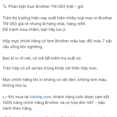
🔍 Phân biệt mực Brother TN-263 thật – giả
Trên thị trường hiện nay xuất hiện nhiều loại mực in Brother
TN-263 giá rẻ nhưng là hàng nhái, hàng refill.
Để tránh mua nhầm, bạn hãy lưu ý:
Hộp mực chính hãng có tem Brother màu bạc đổi màu 7 sắc
cầu vồng khi nghiêng.
Bao bì in rõ nét, có mã QR kiểm tra xuất xứ.
Trên hộp có số series trùng khớp với thân hộp mực.
Mực chính hãng khi in không có vệt đen, không lem màu,
không mùi lạ.
👉 Khi mua tại
inknhp.com
, khách hàng luôn được cam kết
100% hàng chính hãng Brother và có hóa đơn VAT – bảo
hành theo hãng.