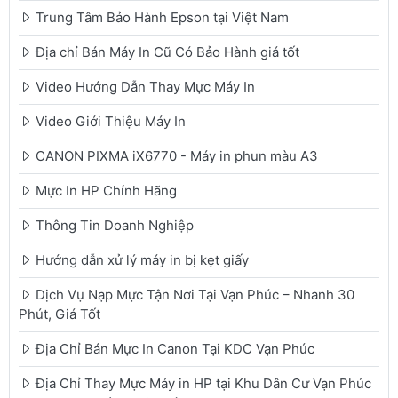
Trung Tâm Bảo Hành Epson tại Việt Nam
Địa chỉ Bán Máy In Cũ Có Bảo Hành giá tốt
Video Hướng Dẫn Thay Mực Máy In
Video Giới Thiệu Máy In
CANON PIXMA iX6770 - Máy in phun màu A3
Mực In HP Chính Hãng
Thông Tin Doanh Nghiệp
Hướng dẫn xử lý máy in bị kẹt giấy
Dịch Vụ Nạp Mực Tận Nơi Tại Vạn Phúc – Nhanh 30
Phút, Giá Tốt
Địa Chỉ Bán Mực In Canon Tại KDC Vạn Phúc
Địa Chỉ Thay Mực Máy in HP tại Khu Dân Cư Vạn Phúc