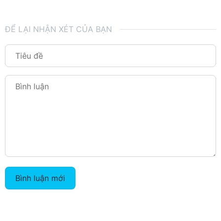
ĐỂ LẠI NHẬN XÉT CỦA BẠN
Bình luận mới