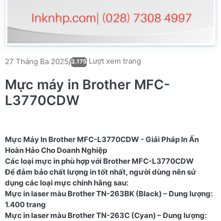
Lượt xem trang
27 Tháng Ba 2025
/
3.175
Mực máy in Brother MFC-
L3770CDW
Mực Máy In Brother MFC-L3770CDW - Giải Pháp In Ấn
Hoàn Hảo Cho Doanh Nghiệp
Các loại mực in phù hợp với Brother MFC-L3770CDW
Để đảm bảo chất lượng in tốt nhất, người dùng nên sử
dụng các loại mực chính hãng sau:
Mực in laser màu Brother TN-263BK (Black) – Dung lượng:
1.400 trang
Mực in laser màu Brother TN-263C (Cyan) – Dung lượng: