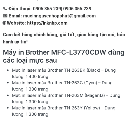
📞
Điện thoại:
0906 355 239| 0906.355.239
📧
Email:
mucinnguyenhopphat@gmail.com
🌐
Website:
https://inknhp.com
Cam kết hàng chính hãng, giá tốt, giao hàng tận nơi, bảo
hành uy tín!
Máy in Brother MFC-L3770CDW dùng
các loại mực sau
Mực in laser màu Brother TN-263BK (Black) – Dung
lượng: 1.400 trang
Mực in laser màu Brother TN-263C (Cyan) – Dung
lượng: 1.300 trang
Mực in laser màu Brother TN-263M (Magenta) – Dung
lượng: 1.300 trang
Mực in laser màu Brother TN-263Y (Yellow) – Dung
lượng: 1.300 trang