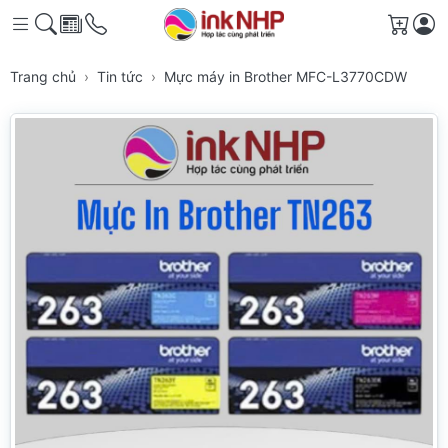
Giỏ h
Trang chủ
Tin tức
Mực máy in Brother MFC-L3770CDW