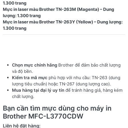
1.300 trang
Mực in laser màu Brother TN-263M (Magenta) – Dung
lượng: 1.300 trang
Mực in laser màu Brother TN-263Y (Yellow) – Dung lượng:
Chọn mực chính hãng
Brother để đảm bảo chất lượng
và độ bền.
Kiểm tra mã mực
phù hợp với nhu cầu: TN-263 (dung
lượng tiêu chuẩn) hoặc TN-267 (dung lượng cao).
Mua hàng tại đại lý uy tín
để tránh hàng giả, hàng kém
chất lượng.
Bạn cần tìm mực dùng cho
máy in
Brother MFC-L3770CDW
Liên hệ đặt hàng: