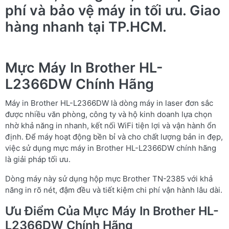
phí và bảo vệ máy in tối ưu. Giao
hàng nhanh tại TP.HCM.
Mực Máy In Brother HL-
L2366DW Chính Hãng
Máy in Brother HL-L2366DW là dòng máy in laser đơn sắc
được nhiều văn phòng, công ty và hộ kinh doanh lựa chọn
nhờ khả năng in nhanh, kết nối WiFi tiện lợi và vận hành ổn
định. Để máy hoạt động bền bỉ và cho chất lượng bản in đẹp,
việc sử dụng mực máy in Brother HL-L2366DW chính hãng
là giải pháp tối ưu.
Dòng máy này sử dụng hộp mực Brother TN-2385 với khả
năng in rõ nét, đậm đều và tiết kiệm chi phí vận hành lâu dài.
Ưu Điểm Của Mực Máy In Brother HL-
L2366DW Chính Hãng