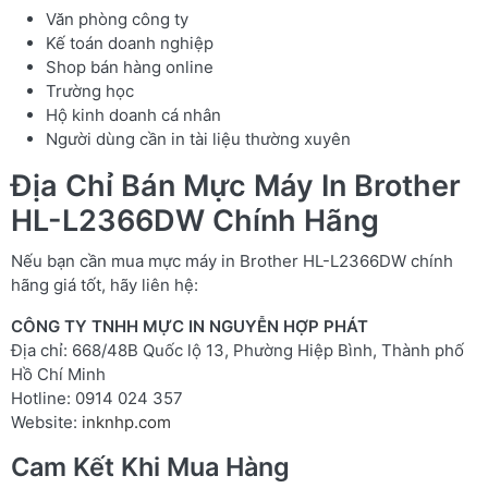
Văn phòng công ty
Kế toán doanh nghiệp
Shop bán hàng online
Trường học
Hộ kinh doanh cá nhân
Người dùng cần in tài liệu thường xuyên
Địa Chỉ Bán Mực Máy In Brother
HL-L2366DW Chính Hãng
Nếu bạn cần mua mực máy in Brother HL-L2366DW chính
hãng giá tốt, hãy liên hệ:
CÔNG TY TNHH MỰC IN NGUYỄN HỢP PHÁT
Địa chỉ: 668/48B Quốc lộ 13, Phường Hiệp Bình, Thành phố
Hồ Chí Minh
Hotline: 0914 024 357
Website:
inknhp.com
Cam Kết Khi Mua Hàng