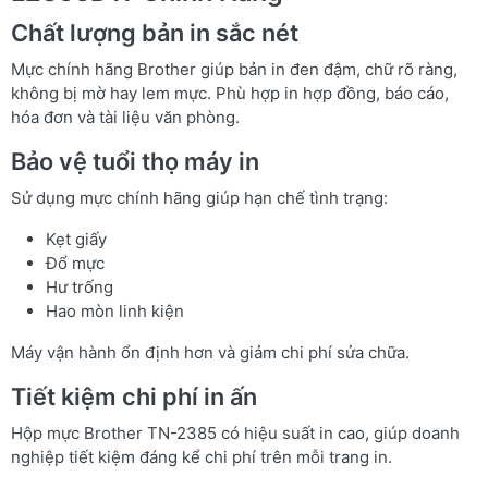
Chất lượng bản in sắc nét
Mực chính hãng Brother giúp bản in đen đậm, chữ rõ ràng,
không bị mờ hay lem mực. Phù hợp in hợp đồng, báo cáo,
hóa đơn và tài liệu văn phòng.
Bảo vệ tuổi thọ máy in
Sử dụng mực chính hãng giúp hạn chế tình trạng:
Kẹt giấy
Đổ mực
Hư trống
Hao mòn linh kiện
Máy vận hành ổn định hơn và giảm chi phí sửa chữa.
Tiết kiệm chi phí in ấn
Hộp mực Brother TN-2385 có hiệu suất in cao, giúp doanh
nghiệp tiết kiệm đáng kể chi phí trên mỗi trang in.