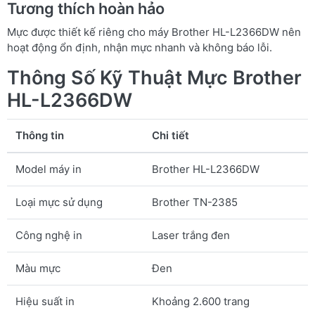
Tương thích hoàn hảo
Mực được thiết kế riêng cho máy Brother HL-L2366DW nên
hoạt động ổn định, nhận mực nhanh và không báo lỗi.
Thông Số Kỹ Thuật Mực Brother
HL-L2366DW
Thông tin
Chi tiết
Model máy in
Brother HL-L2366DW
Loại mực sử dụng
Brother TN-2385
Công nghệ in
Laser trắng đen
Màu mực
Đen
Hiệu suất in
Khoảng 2.600 trang