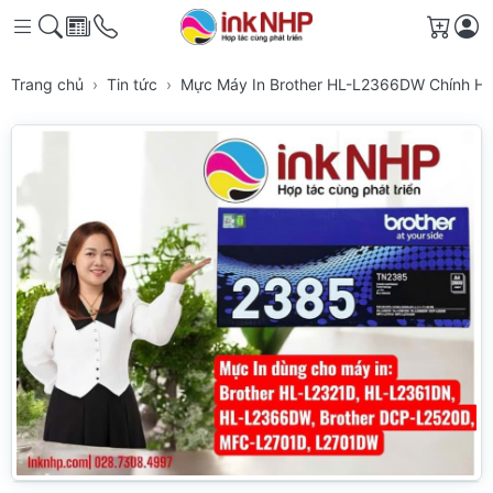
Giỏ h
Trang chủ
Tin tức
Mực Máy In Brother HL-L2366DW Chính Hãng