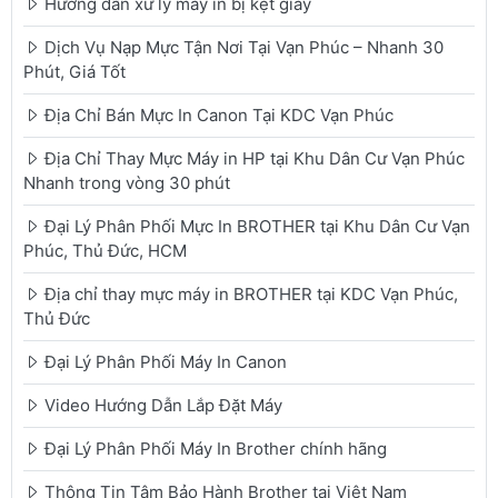
Hướng dẫn xử lý máy in bị kẹt giấy
Dịch Vụ Nạp Mực Tận Nơi Tại Vạn Phúc – Nhanh 30
Phút, Giá Tốt
Địa Chỉ Bán Mực In Canon Tại KDC Vạn Phúc
Địa Chỉ Thay Mực Máy in HP tại Khu Dân Cư Vạn Phúc
Nhanh trong vòng 30 phút
Đại Lý Phân Phối Mực In BROTHER tại Khu Dân Cư Vạn
Phúc, Thủ Đức, HCM
Địa chỉ thay mực máy in BROTHER tại KDC Vạn Phúc,
Thủ Đức
Đại Lý Phân Phối Máy In Canon
Video Hướng Dẫn Lắp Đặt Máy
Đại Lý Phân Phối Máy In Brother chính hãng
Thông Tin Tâm Bảo Hành Brother tại Việt Nam