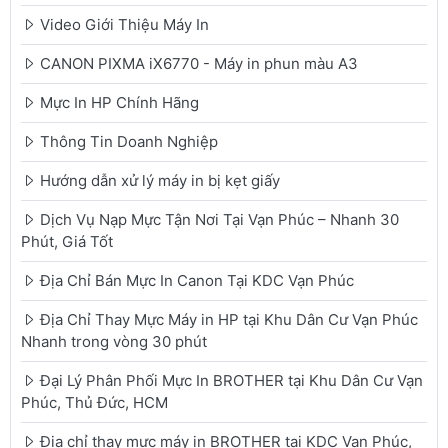
Video Giới Thiệu Máy In
CANON PIXMA iX6770 - Máy in phun màu A3
Mực In HP Chính Hãng
Thông Tin Doanh Nghiệp
Hướng dẫn xử lý máy in bị kẹt giấy
Dịch Vụ Nạp Mực Tận Nơi Tại Vạn Phúc – Nhanh 30
Phút, Giá Tốt
Địa Chỉ Bán Mực In Canon Tại KDC Vạn Phúc
Địa Chỉ Thay Mực Máy in HP tại Khu Dân Cư Vạn Phúc
Nhanh trong vòng 30 phút
Đại Lý Phân Phối Mực In BROTHER tại Khu Dân Cư Vạn
Phúc, Thủ Đức, HCM
Địa chỉ thay mực máy in BROTHER tại KDC Vạn Phúc,