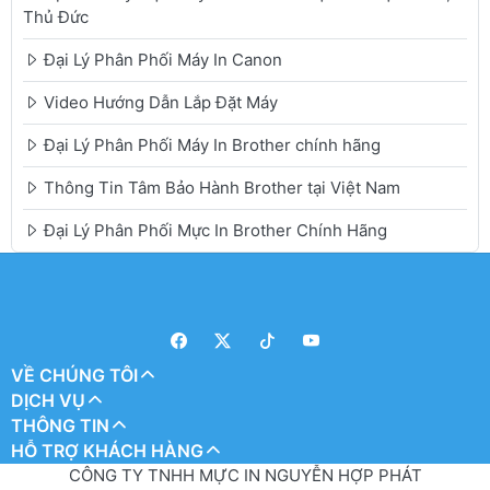
Thủ Đức
Đại Lý Phân Phối Máy In Canon
Video Hướng Dẫn Lắp Đặt Máy
Đại Lý Phân Phối Máy In Brother chính hãng
Thông Tin Tâm Bảo Hành Brother tại Việt Nam
Đại Lý Phân Phối Mực In Brother Chính Hãng
VỀ CHÚNG TÔI
DỊCH VỤ
THÔNG TIN
HỖ TRỢ KHÁCH HÀNG
CÔNG TY TNHH MỰC IN NGUYỄN HỢP PHÁT