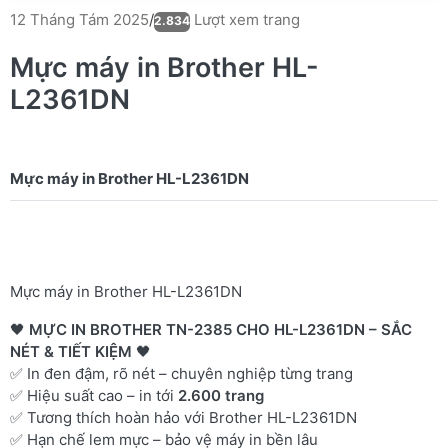
Lượt xem trang
12 Tháng Tám 2025
/
2.834
Mực máy in Brother HL-
L2361DN
Mực máy in Brother HL-L2361DN
🖤
MỰC IN BROTHER TN-2385 CHO HL-L2361DN – SẮC
NÉT & TIẾT KIỆM
🖤
✅ In đen đậm, rõ nét – chuyên nghiệp từng trang
✅ Hiệu suất cao – in tới
2.600 trang
✅ Tương thích hoàn hảo với Brother HL-L2361DN
✅ Hạn chế lem mực – bảo vệ máy in bền lâu