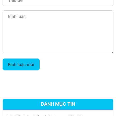
Bình luận mới
DANH MỤC TIN