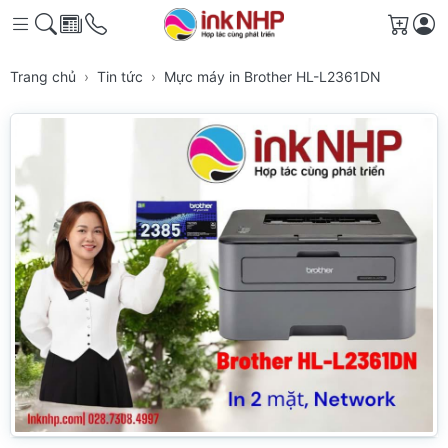
Giỏ h
Trang chủ
Tin tức
Mực máy in Brother HL-L2361DN