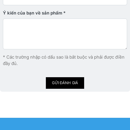
Ý kiến ​​của bạn về sản phẩm
* Các trường nhập có dấu sao là bắt buộc và phải được điền
đầy đủ.
GỬI ĐÁNH GIÁ