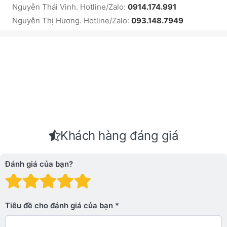
Nguyễn Thái Vinh. Hotline/Zalo:
0914.174.991
Nguyễn Thị Hương. Hotline/Zalo:
093.148.7949
Khách hàng đáng giá
Đánh giá của bạn?
Đánh giá: 1 trên 5 sao. Xấu
Đánh giá: 2 trên 5 sao.
Đánh giá: 3 trên 5 sao.
Đánh giá: 4 trên 5 sa
Đánh giá: 5 trên 5 
Tiêu đề cho đánh giá của bạn