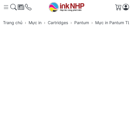
Giỏ h
Trang chủ
Mực in
Cartridges
Pantum
Mực in Pantum TL-