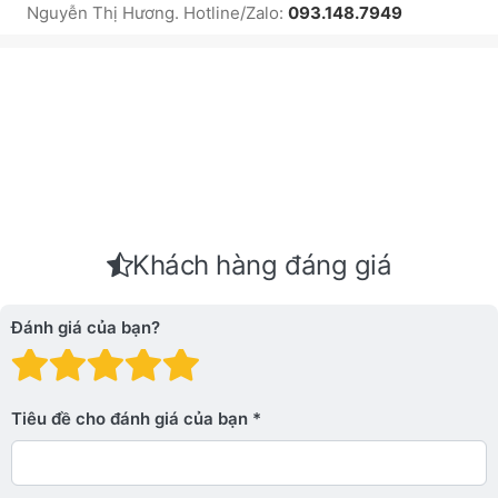
Nguyễn Thị Hương. Hotline/Zalo:
093.148.7949
Khách hàng đáng giá
Đánh giá của bạn?
Đánh giá: 1 trên 5 sao. Xấu
Đánh giá: 2 trên 5 sao.
Đánh giá: 3 trên 5 sao.
Đánh giá: 4 trên 5 sa
Đánh giá: 5 trên 5 
Tiêu đề cho đánh giá của bạn