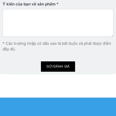
Ý kiến ​​của bạn về sản phẩm
* Các trường nhập có dấu sao là bắt buộc và phải được điền
đầy đủ.
GỬI ĐÁNH GIÁ