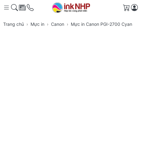
Giỏ h
Trang chủ
Mực in
Canon
Mực in Canon PGI-2700 Cyan