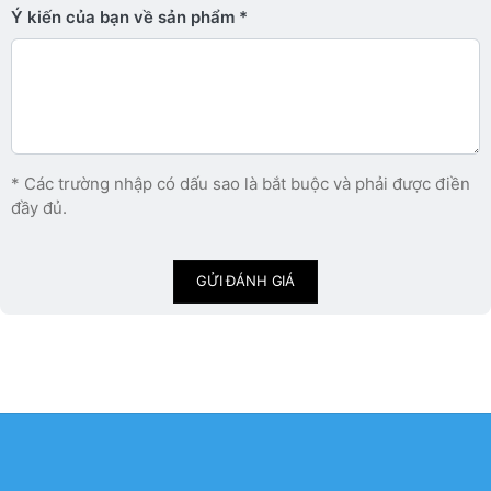
Ý kiến ​​của bạn về sản phẩm
* Các trường nhập có dấu sao là bắt buộc và phải được điền
đầy đủ.
GỬI ĐÁNH GIÁ