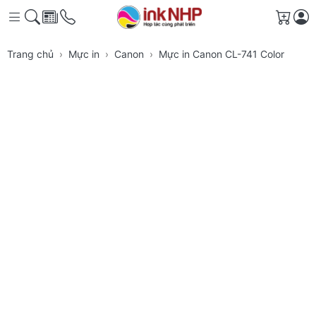
Giỏ h
Trang chủ
Mực in
Canon
Mực in Canon CL-741 Color