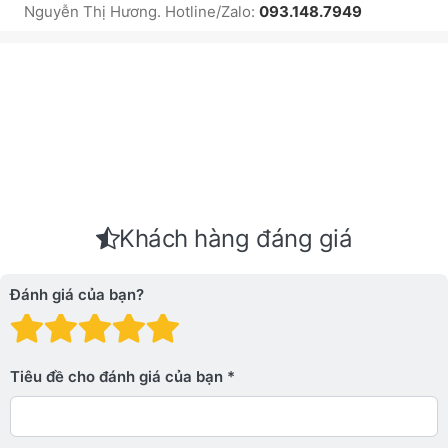
Nguyễn Thị Hương. Hotline/Zalo:
093.148.7949
Khách hàng đáng giá
Đánh giá của bạn?
Đánh giá: 1 trên 5 sao. Xấu
Đánh giá: 2 trên 5 sao.
Đánh giá: 3 trên 5 sao.
Đánh giá: 4 trên 5 sa
Đánh giá: 5 trên 5 
Tiêu đề cho đánh giá của bạn