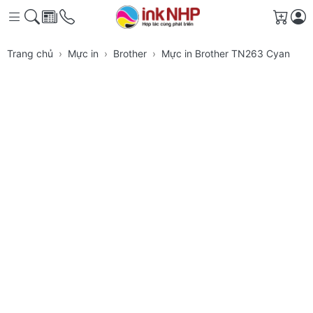
Giỏ h
Trang chủ
Mực in
Brother
Mực in Brother TN263 Cyan