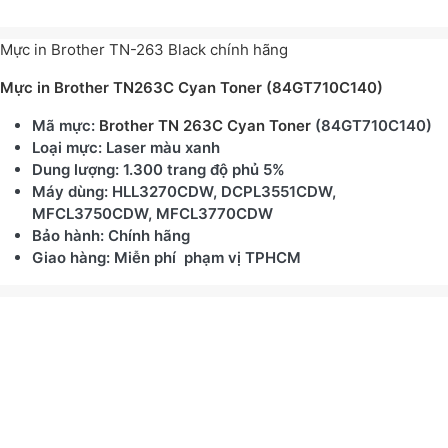
Mực in Brother TN-263 Black chính hãng
Mực in Brother TN263C Cyan Toner (84GT710C140)
Mã mực:
Brother TN 263C Cyan Toner
(84GT710C140)
Loại mực: Laser màu xanh
Dung lượng: 1.300 trang độ phủ 5%
Máy dùng: HLL3270CDW, DCPL3551CDW,
MFCL3750CDW, MFCL3770CDW
Bảo hành: Chính hãng
Giao hàng: Miễn phí phạm vị TPHCM