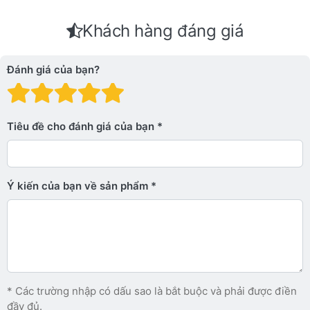
Khách hàng đáng giá
Đánh giá của bạn?
Đánh giá: 1 trên 5 sao. Xấu
Đánh giá: 2 trên 5 sao.
Đánh giá: 3 trên 5 sao.
Đánh giá: 4 trên 5 sa
Đánh giá: 5 trên 5 
Tiêu đề cho đánh giá của bạn
Ý kiến ​​của bạn về sản phẩm
* Các trường nhập có dấu sao là bắt buộc và phải được điền
đầy đủ.