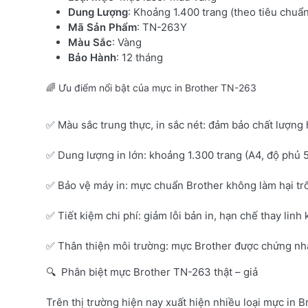
Dung Lượng
: Khoảng 1.400 trang (theo tiêu chuẩ
Mã Sản Phẩm
: TN-263Y
Màu Sắc
: Vàng
Bảo Hành
: 12 tháng
🌈 Ưu điểm nổi bật của mực in Brother TN-263
✅ Màu sắc trung thực, in sắc nét: đảm bảo chất lượng 
✅ Dung lượng in lớn: khoảng 1.300 trang (A4, độ phủ 
✅ Bảo vệ máy in: mực chuẩn Brother không làm hại tr
✅ Tiết kiệm chi phí: giảm lỗi bản in, hạn chế thay linh 
✅ Thân thiện môi trường: mực Brother được chứng nhận
🔍 Phân biệt mực Brother TN-263 thật – giả
Trên thị trường hiện nay xuất hiện nhiều loại mực in B