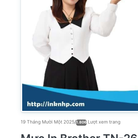
Lượt xem trang
19 Tháng Mười Một 2025
/
1.806