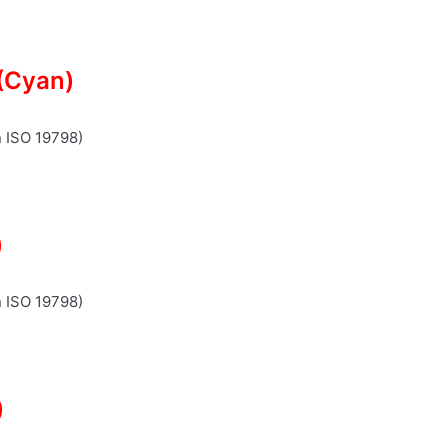
(Cyan)
n ISO 19798)
)
n ISO 19798)
)