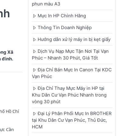
phun màu A3
nh
Mực In HP Chính Hãng
Thông Tin Doanh Nghiệp
Hướng dẫn xử lý máy in bị kẹt giấy
Dịch Vụ Nạp Mực Tận Nơi Tại Vạn
ong Xã
Phúc – Nhanh 30 Phút, Giá Tốt
 đình.
Địa Chỉ Bán Mực In Canon Tại KDC
Vạn Phúc
Địa Chỉ Thay Mực Máy in HP tại
Khu Dân Cư Vạn Phúc Nhanh trong
vòng 30 phút
hố Hồ Chí
Đại Lý Phân Phối Mực In BROTHER
tại Khu Dân Cư Vạn Phúc, Thủ Đức,
HCM
vực Cần