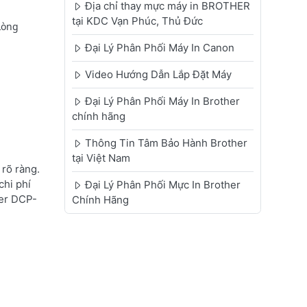
Địa chỉ thay mực máy in BROTHER
tại KDC Vạn Phúc, Thủ Đức
Lòng
Đại Lý Phân Phối Máy In Canon
Video Hướng Dẫn Lắp Đặt Máy
Đại Lý Phân Phối Máy In Brother
chính hãng
Thông Tin Tâm Bảo Hành Brother
tại Việt Nam
rõ ràng.
chi phí
Đại Lý Phân Phối Mực In Brother
her DCP-
Chính Hãng