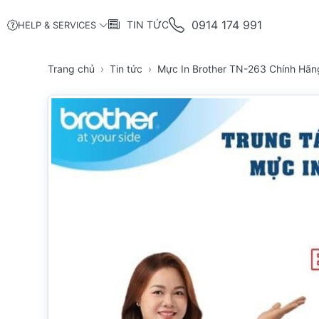
0914 174 991
TIN TỨC
HELP & SERVICES
Trang chủ
Tin tức
Mực In Brother TN-263 Chính Hãn