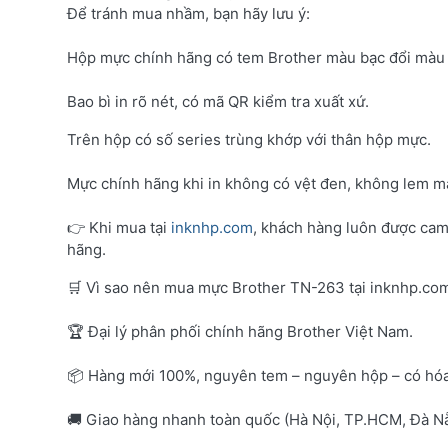
Để tránh mua nhầm, bạn hãy lưu ý:
Hộp mực chính hãng có tem Brother màu bạc đổi màu 
Bao bì in rõ nét, có mã QR kiểm tra xuất xứ.
Trên hộp có số series trùng khớp với thân hộp mực.
Mực chính hãng khi in không có vệt đen, không lem mà
👉 Khi mua tại
inknhp.com
, khách hàng luôn được cam
hãng.
🛒 Vì sao nên mua mực Brother TN-263 tại inknhp.co
🏆 Đại lý phân phối chính hãng Brother Việt Nam.
📦 Hàng mới 100%, nguyên tem – nguyên hộp – có hó
🚚 Giao hàng nhanh toàn quốc (Hà Nội, TP.HCM, Đà Nẵ