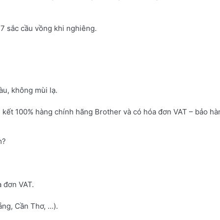
7 sắc cầu vồng khi nghiêng.
u, không mùi lạ.
 kết 100% hàng chính hãng Brother và có hóa đơn VAT – bảo hà
m?
a đơn VAT.
ng, Cần Thơ, …).