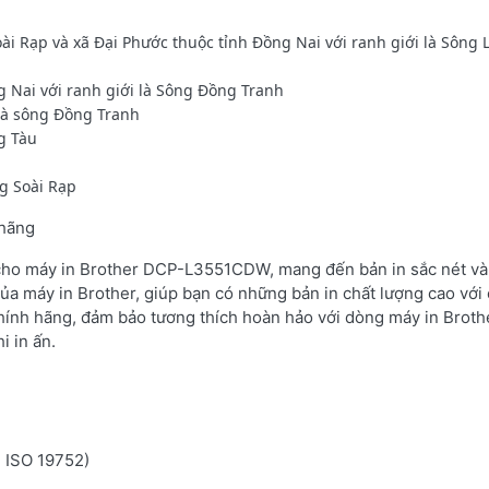
oài Rạp và xã Đại Phước thuộc tỉnh Đồng Nai với ranh giới là Sông 
g Nai với ranh giới là Sông Đồng Tranh
là sông Đồng Tranh
g Tàu
ng Soài Rạp
 hãng
 cho máy in Brother DCP-L3551CDW, mang đến bản in sắc nét và 
ủa máy in Brother, giúp bạn có những bản in chất lượng cao với 
hính hãng, đảm bảo tương thích hoàn hảo với dòng máy in Brot
i in ấn.
n ISO 19752)