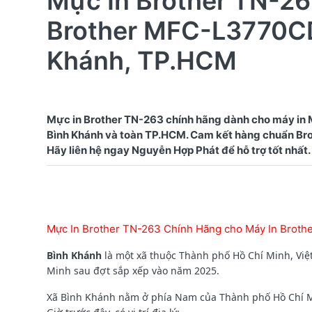
Mực In Brother TN-26
Brother MFC-L3770CD
Khánh, TP.HCM
Mực in Brother TN-263 chính hãng dành cho máy in
Bình Khánh và toàn TP.HCM. Cam kết hàng chuẩn Broth
Mực In Brother TN-263 Chính Hãng cho Máy In Brot
Bình Khánh
là một xã thuộc Thành phố Hồ Chí Minh, Việ
Minh sau đợt sắp xếp vào năm 2025.
Xã Bình Khánh nằm ở phía Nam của Thành phố Hồ Chí M