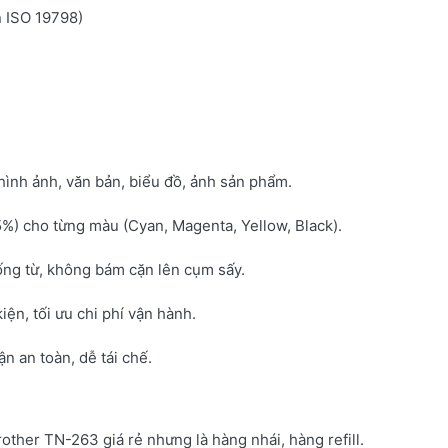
n ISO 19798)
hình ảnh, văn bản, biểu đồ, ảnh sản phẩm.
5%) cho từng màu (Cyan, Magenta, Yellow, Black).
ống từ, không bám cặn lên cụm sấy.
kiện, tối ưu chi phí vận hành.
 an toàn, dễ tái chế.
rother TN-263 giá rẻ nhưng là hàng nhái, hàng refill.