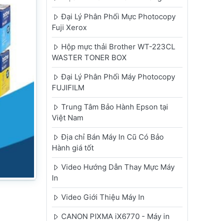
Đại Lý Phân Phối Mực Photocopy
Fuji Xerox
Hộp mực thải Brother WT-223CL
WASTER TONER BOX
Đại Lý Phân Phối Máy Photocopy
FUJIFILM
Trung Tâm Bảo Hành Epson tại
Việt Nam
Địa chỉ Bán Máy In Cũ Có Bảo
Hành giá tốt
Video Hướng Dẫn Thay Mực Máy
In
Video Giới Thiệu Máy In
CANON PIXMA iX6770 - Máy in