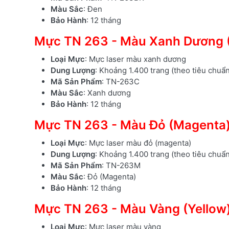
Màu Sắc
: Đen
Bảo Hành
: 12 tháng
Mực TN 263 - Màu Xanh Dương 
Loại Mực
: Mực laser màu xanh dương
Dung Lượng
: Khoảng 1.400 trang (theo tiêu chuẩ
Mã Sản Phẩm
: TN-263C
Màu Sắc
: Xanh dương
Bảo Hành
: 12 tháng
Mực TN 263 - Màu Đỏ (Magenta
Loại Mực
: Mực laser màu đỏ (magenta)
Dung Lượng
: Khoảng 1.400 trang (theo tiêu chuẩ
Mã Sản Phẩm
: TN-263M
Màu Sắc
: Đỏ (Magenta)
Bảo Hành
: 12 tháng
Mực TN 263 - Màu Vàng (Yellow
Loại Mực
: Mực laser màu vàng