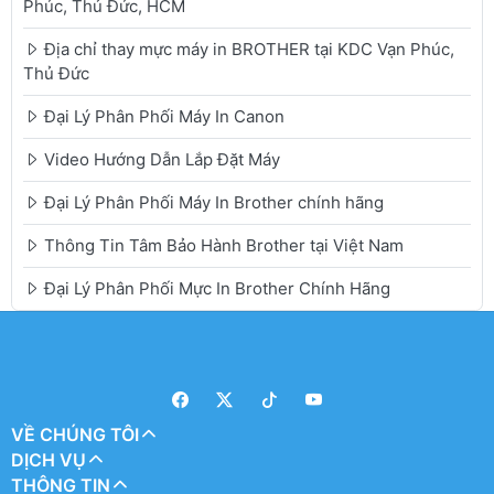
Phúc, Thủ Đức, HCM
Địa chỉ thay mực máy in BROTHER tại KDC Vạn Phúc,
Thủ Đức
Đại Lý Phân Phối Máy In Canon
Video Hướng Dẫn Lắp Đặt Máy
Đại Lý Phân Phối Máy In Brother chính hãng
Thông Tin Tâm Bảo Hành Brother tại Việt Nam
Đại Lý Phân Phối Mực In Brother Chính Hãng
VỀ CHÚNG TÔI
DỊCH VỤ
THÔNG TIN