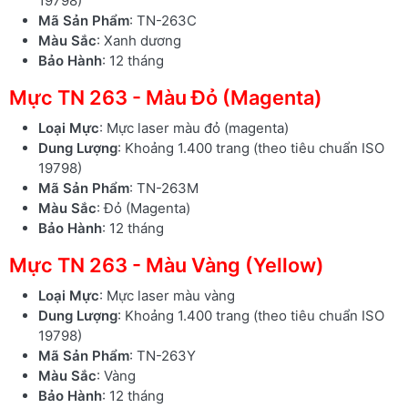
19798)
Mã Sản Phẩm
: TN-263C
Màu Sắc
: Xanh dương
Bảo Hành
: 12 tháng
Mực TN 263 - Màu Đỏ (Magenta)
Loại Mực
: Mực laser màu đỏ (magenta)
Dung Lượng
: Khoảng 1.400 trang (theo tiêu chuẩn ISO
19798)
Mã Sản Phẩm
: TN-263M
Màu Sắc
: Đỏ (Magenta)
Bảo Hành
: 12 tháng
Mực TN 263 - Màu Vàng (Yellow)
Loại Mực
: Mực laser màu vàng
Dung Lượng
: Khoảng 1.400 trang (theo tiêu chuẩn ISO
19798)
Mã Sản Phẩm
: TN-263Y
Màu Sắc
: Vàng
Bảo Hành
: 12 tháng