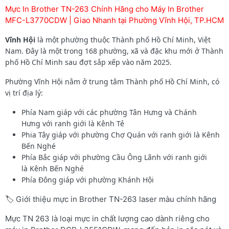
Mực In Brother TN-263 Chính Hãng cho Máy In Brother
MFC-L3770CDW | Giao Nhanh tại Phường Vĩnh Hội, TP.HCM
Vĩnh Hội
là một phường thuộc Thành phố Hồ Chí Minh, Việt
Nam. Đây là một trong 168 phường, xã và đặc khu mới ở Thành
phố Hồ Chí Minh sau đợt sắp xếp vào năm 2025.
Phường Vĩnh Hội nằm ở trung tâm Thành phố Hồ Chí Minh, có
vị trí địa lý:
Phía Nam giáp với các phường Tân Hưng và Chánh
Hưng với ranh giới là Kênh Tẻ
Phia Tây giáp với phường Chợ Quán với ranh giới là Kênh
Bến Nghé
Phía Bắc giáp với phường Cầu Ông Lãnh với ranh giới
là Kênh Bến Nghé
Phía Đông giáp với phường Khánh Hội
🏷️ Giới thiệu mực in Brother TN-263 laser màu chính hãng
Mực TN 263 là loại mực in chất lượng cao dành riêng cho