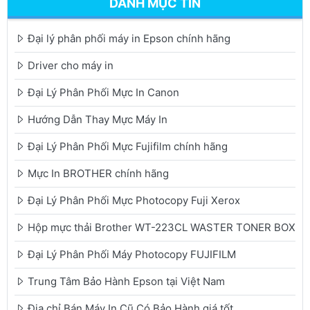
DANH MỤC TIN
Đại lý phân phối máy in Epson chính hãng
Driver cho máy in
Đại Lý Phân Phối Mực In Canon
Hướng Dẫn Thay Mực Máy In
Đại Lý Phân Phối Mực Fujifilm chính hãng
Mực In BROTHER chính hãng
Đại Lý Phân Phối Mực Photocopy Fuji Xerox
Hộp mực thải Brother WT-223CL WASTER TONER BOX
Đại Lý Phân Phối Máy Photocopy FUJIFILM
Trung Tâm Bảo Hành Epson tại Việt Nam
Địa chỉ Bán Máy In Cũ Có Bảo Hành giá tốt