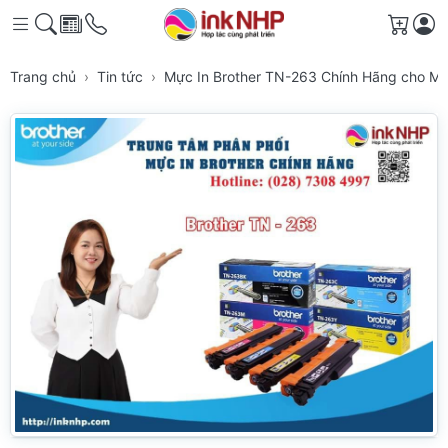
Giỏ h
Trang chủ
Tin tức
Mực In Brother TN-263 Chính Hãng cho Má