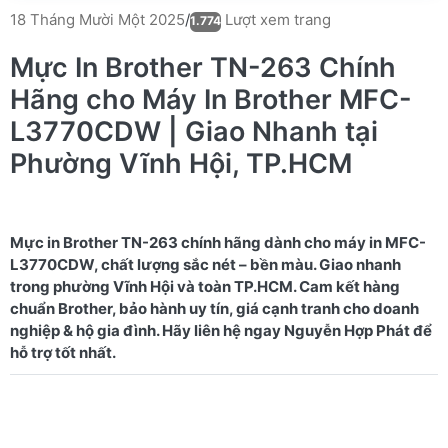
Lượt xem trang
18 Tháng Mười Một 2025
/
1.774
Mực In Brother TN-263 Chính
Hãng cho Máy In Brother MFC-
L3770CDW | Giao Nhanh tại
Phường Vĩnh Hội, TP.HCM
Mực in Brother TN-263 chính hãng dành cho máy in MFC-
L3770CDW, chất lượng sắc nét – bền màu. Giao nhanh
trong phường Vĩnh Hội và toàn TP.HCM. Cam kết hàng
chuẩn Brother, bảo hành uy tín, giá cạnh tranh cho doanh
nghiệp & hộ gia đình. Hãy liên hệ ngay Nguyễn Hợp Phát để