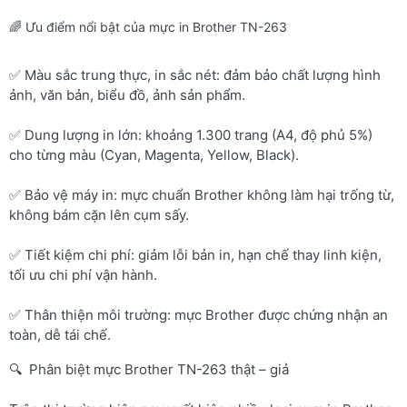
🌈 Ưu điểm nổi bật của mực in Brother TN-263
✅ Màu sắc trung thực, in sắc nét: đảm bảo chất lượng hình
ảnh, văn bản, biểu đồ, ảnh sản phẩm.
✅ Dung lượng in lớn: khoảng 1.300 trang (A4, độ phủ 5%)
cho từng màu (Cyan, Magenta, Yellow, Black).
✅ Bảo vệ máy in: mực chuẩn Brother không làm hại trống từ,
không bám cặn lên cụm sấy.
✅ Tiết kiệm chi phí: giảm lỗi bản in, hạn chế thay linh kiện,
tối ưu chi phí vận hành.
✅ Thân thiện môi trường: mực Brother được chứng nhận an
toàn, dễ tái chế.
🔍 Phân biệt mực Brother TN-263 thật – giả