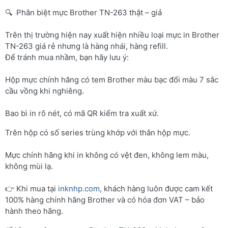
🔍 Phân biệt mực Brother TN-263 thật – giả
Trên thị trường hiện nay xuất hiện nhiều loại mực in Brother
TN-263 giá rẻ nhưng là hàng nhái, hàng refill.
Để tránh mua nhầm, bạn hãy lưu ý:
Hộp mực chính hãng có tem Brother màu bạc đổi màu 7 sắc
cầu vồng khi nghiêng.
Bao bì in rõ nét, có mã QR kiểm tra xuất xứ.
Trên hộp có số series trùng khớp với thân hộp mực.
Mực chính hãng khi in không có vệt đen, không lem màu,
không mùi lạ.
👉 Khi mua tại
inknhp.com
, khách hàng luôn được cam kết
100% hàng chính hãng Brother và có hóa đơn VAT – bảo
hành theo hãng.