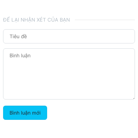
ĐỂ LẠI NHẬN XÉT CỦA BẠN
Bình luận mới