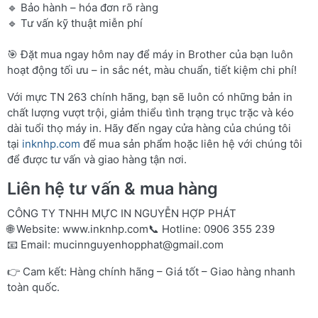
🔹 Bảo hành – hóa đơn rõ ràng
🔹 Tư vấn kỹ thuật miễn phí
🎯 Đặt mua ngay hôm nay để máy in Brother của bạn luôn
hoạt động tối ưu – in sắc nét, màu chuẩn, tiết kiệm chi phí!
Với mực TN 263 chính hãng, bạn sẽ luôn có những bản in
chất lượng vượt trội, giảm thiểu tình trạng trục trặc và kéo
dài tuổi thọ máy in. Hãy đến ngay cửa hàng của chúng tôi
tại
inknhp.com
để mua sản phẩm hoặc liên hệ với chúng tôi
để được tư vấn và giao hàng tận nơi.
Liên hệ tư vấn & mua hàng
CÔNG TY TNHH MỰC IN NGUYỄN HỢP PHÁT
🌐 Website:
www.inknhp.com
📞 Hotline: 0906 355 239
📧 Email:
mucinnguyenhopphat@gmail.com
👉 Cam kết: Hàng chính hãng – Giá tốt – Giao hàng nhanh
toàn quốc.