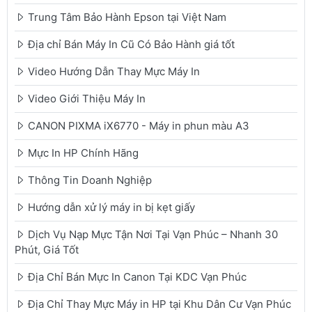
Trung Tâm Bảo Hành Epson tại Việt Nam
Địa chỉ Bán Máy In Cũ Có Bảo Hành giá tốt
Video Hướng Dẫn Thay Mực Máy In
Video Giới Thiệu Máy In
CANON PIXMA iX6770 - Máy in phun màu A3
Mực In HP Chính Hãng
Thông Tin Doanh Nghiệp
Hướng dẫn xử lý máy in bị kẹt giấy
Dịch Vụ Nạp Mực Tận Nơi Tại Vạn Phúc – Nhanh 30
Phút, Giá Tốt
Địa Chỉ Bán Mực In Canon Tại KDC Vạn Phúc
Địa Chỉ Thay Mực Máy in HP tại Khu Dân Cư Vạn Phúc