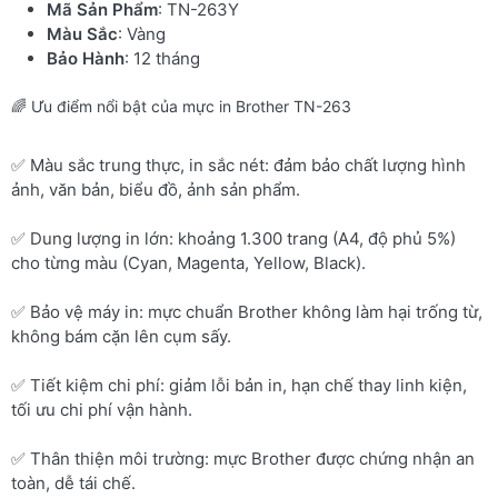
Mã Sản Phẩm
: TN-263Y
Màu Sắc
: Vàng
Bảo Hành
: 12 tháng
🌈 Ưu điểm nổi bật của mực in Brother TN-263
✅ Màu sắc trung thực, in sắc nét: đảm bảo chất lượng hình
ảnh, văn bản, biểu đồ, ảnh sản phẩm.
✅ Dung lượng in lớn: khoảng 1.300 trang (A4, độ phủ 5%)
cho từng màu (Cyan, Magenta, Yellow, Black).
✅ Bảo vệ máy in: mực chuẩn Brother không làm hại trống từ,
không bám cặn lên cụm sấy.
✅ Tiết kiệm chi phí: giảm lỗi bản in, hạn chế thay linh kiện,
tối ưu chi phí vận hành.
✅ Thân thiện môi trường: mực Brother được chứng nhận an
toàn, dễ tái chế.