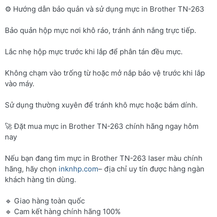
⚙️ Hướng dẫn bảo quản và sử dụng mực in Brother TN-263
Bảo quản hộp mực nơi khô ráo, tránh ánh nắng trực tiếp.
Lắc nhẹ hộp mực trước khi lắp để phân tán đều mực.
Không chạm vào trống từ hoặc mở nắp bảo vệ trước khi lắp
vào máy.
Sử dụng thường xuyên để tránh khô mực hoặc bám dính.
🚀 Đặt mua mực in Brother TN-263 chính hãng ngay hôm
nay
Nếu bạn đang tìm mực in Brother TN-263 laser màu chính
hãng, hãy chọn
inknhp.com
– địa chỉ uy tín được hàng ngàn
khách hàng tin dùng.
🔹 Giao hàng toàn quốc
🔹 Cam kết hàng chính hãng 100%