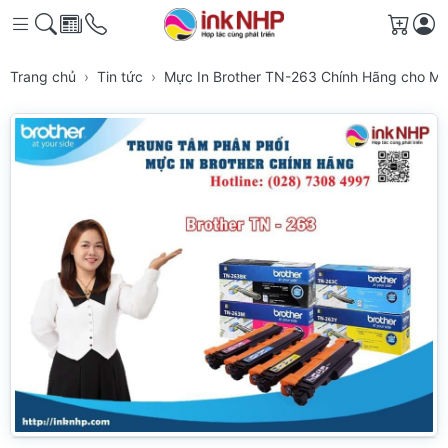
Giỏ h
Trang chủ
Tin tức
Mực In Brother TN-263 Chính Hãng cho M