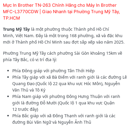
Mực In Brother TN-263 Chính Hãng cho Máy In Brother
MFC-L3770CDW | Giao Nhanh tại Phường Trung Mỹ Tây,
TP.HCM
Trung Mỹ Tây
là một phường thuộc Thành phố Hồ Chí
Minh, Việt Nam. Đây là một trong 168 phường, xã và đặc khu
mới ở Thành phố Hồ Chí Minh sau đợt sắp xếp vào năm 2025.
Phường Trung Mỹ Tây cách phường Sài Gòn khoảng 15km về
phía Tây Bắc, có vị trí địa lý:
Phía Đông giáp với phường Tân Thới Hiệp
Phía Tây giáp với xã Bà Điểm với ranh giới là các đường Lê
Quang Đạo (Quốc lộ 22 qua khu vực Hóc Môn), Nguyễn
Văn Thủ và Tô Ký
Phía Nam giáp với phường Đông Hưng Thuận với ranh
giới là đường Đỗ Mười (Quốc lộ 1 qua khu vực Quận
12 trước đây)
Phía Bắc giáp với xã Đông Thạnh với ranh giới là các
đường Bùi Văn Ngữ và Nguyễn Ảnh Thủ