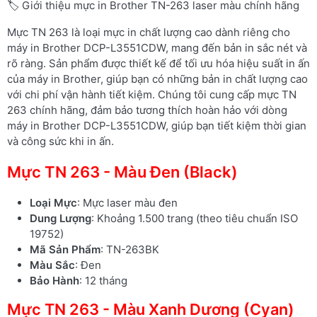
🏷️ Giới thiệu mực in Brother TN-263 laser màu chính hãng
Mực TN 263 là loại mực in chất lượng cao dành riêng cho
máy in Brother DCP-L3551CDW, mang đến bản in sắc nét và
rõ ràng. Sản phẩm được thiết kế để tối ưu hóa hiệu suất in ấn
của máy in Brother, giúp bạn có những bản in chất lượng cao
với chi phí vận hành tiết kiệm. Chúng tôi cung cấp mực TN
263 chính hãng, đảm bảo tương thích hoàn hảo với dòng
máy in Brother DCP-L3551CDW, giúp bạn tiết kiệm thời gian
và công sức khi in ấn.
Mực TN 263 - Màu Đen (Black)
Loại Mực
: Mực laser màu đen
Dung Lượng
: Khoảng 1.500 trang (theo tiêu chuẩn ISO
19752)
Mã Sản Phẩm
: TN-263BK
Màu Sắc
: Đen
Bảo Hành
: 12 tháng
Mực TN 263 - Màu Xanh Dương (Cyan)