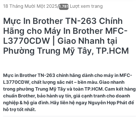
Lượt xem trang
18 Tháng Mười Một 2025
/
1.781
Mực In Brother TN-263 Chính
Hãng cho Máy In Brother MFC-
L3770CDW | Giao Nhanh tại
Phường Trung Mỹ Tây, TP.HCM
Mực in Brother TN-263 chính hãng dành cho máy in MFC-
L3770CDW, chất lượng sắc nét – bền màu. Giao nhanh
trong phường Trung Mỹ Tây và toàn TP.HCM. Cam kết hàng
chuẩn Brother, bảo hành uy tín, giá cạnh tranh cho doanh
nghiệp & hộ gia đình. Hãy liên hệ ngay Nguyễn Hợp Phát để