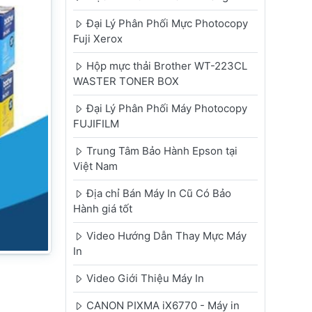
Đại Lý Phân Phối Mực Photocopy
Fuji Xerox
Hộp mực thải Brother WT-223CL
WASTER TONER BOX
Đại Lý Phân Phối Máy Photocopy
FUJIFILM
Trung Tâm Bảo Hành Epson tại
Việt Nam
Địa chỉ Bán Máy In Cũ Có Bảo
Hành giá tốt
Video Hướng Dẫn Thay Mực Máy
In
Video Giới Thiệu Máy In
CANON PIXMA iX6770 - Máy in