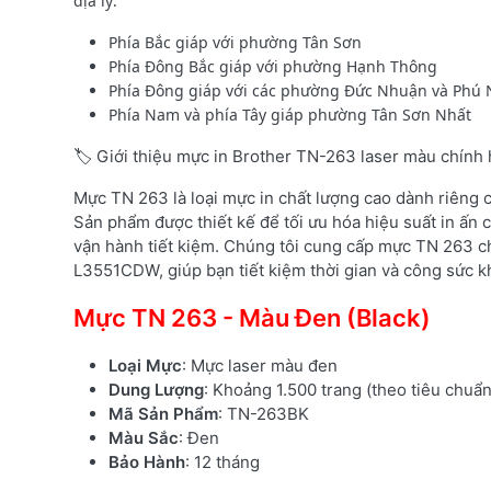
địa lý:
Phía Bắc giáp với phường Tân Sơn
Phía Đông Bắc giáp với phường Hạnh Thông
Phía Đông giáp với các phường Đức Nhuận và Phú
Phía Nam và phía Tây giáp phường Tân Sơn Nhất
🏷️ Giới thiệu mực in Brother TN-263 laser màu chính
Mực TN 263 là loại mực in chất lượng cao dành riêng
Sản phẩm được thiết kế để tối ưu hóa hiệu suất in ấn c
vận hành tiết kiệm. Chúng tôi cung cấp mực TN 263 c
L3551CDW, giúp bạn tiết kiệm thời gian và công sức kh
Mực TN 263 - Màu Đen (Black)
Loại Mực
: Mực laser màu đen
Dung Lượng
: Khoảng 1.500 trang (theo tiêu chuẩ
Mã Sản Phẩm
: TN-263BK
Màu Sắc
: Đen
Bảo Hành
: 12 tháng