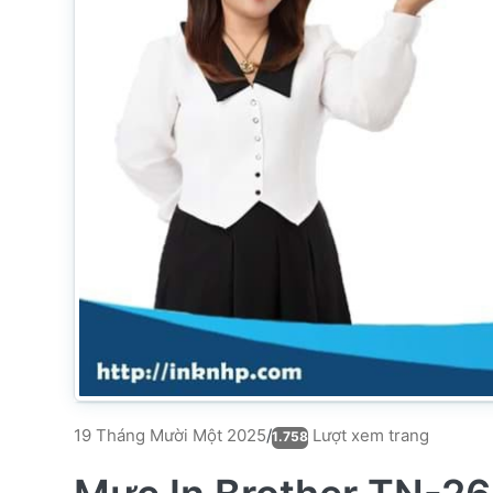
Lượt xem trang
19 Tháng Mười Một 2025
/
1.758