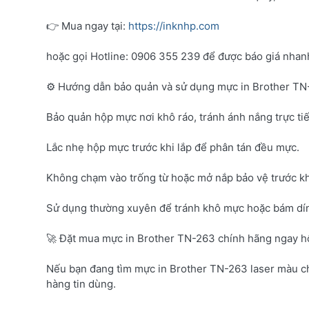
👉 Mua ngay tại:
https://inknhp.com
hoặc gọi Hotline: 0906 355 239 để được báo giá nhanh 
⚙️ Hướng dẫn bảo quản và sử dụng mực in Brother T
Bảo quản hộp mực nơi khô ráo, tránh ánh nắng trực tiế
Lắc nhẹ hộp mực trước khi lắp để phân tán đều mực.
Không chạm vào trống từ hoặc mở nắp bảo vệ trước kh
Sử dụng thường xuyên để tránh khô mực hoặc bám dí
🚀 Đặt mua mực in Brother TN-263 chính hãng ngay 
Nếu bạn đang tìm mực in Brother TN-263 laser màu c
hàng tin dùng.