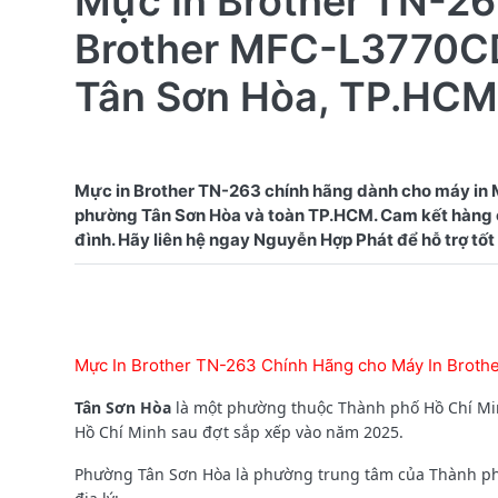
Mực In Brother TN-26
Brother MFC-L3770CD
Tân Sơn Hòa, TP.HCM
Mực in Brother TN-263 chính hãng dành cho máy in
phường Tân Sơn Hòa và toàn TP.HCM. Cam kết hàng ch
Mực In Brother TN-263 Chính Hãng cho Máy In Brot
Tân Sơn Hòa
là một phường thuộc Thành phố Hồ Chí Min
Hồ Chí Minh sau đợt sắp xếp vào năm 2025.
Phường Tân Sơn Hòa là phường trung tâm của Thành phố 