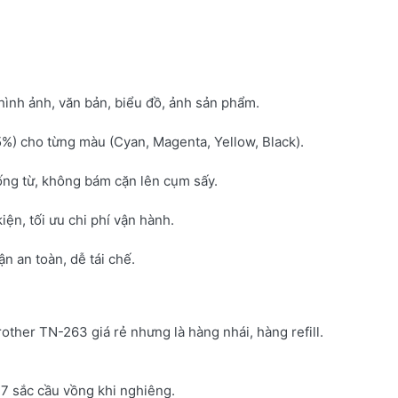
hình ảnh, văn bản, biểu đồ, ảnh sản phẩm.
5%) cho từng màu (Cyan, Magenta, Yellow, Black).
ống từ, không bám cặn lên cụm sấy.
kiện, tối ưu chi phí vận hành.
 an toàn, dễ tái chế.
rother TN-263 giá rẻ nhưng là hàng nhái, hàng refill.
7 sắc cầu vồng khi nghiêng.