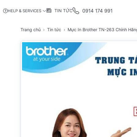
0914 174 991
TIN TỨC
HELP & SERVICES
Trang chủ
Tin tức
Mực In Brother TN-263 Chính Hãn