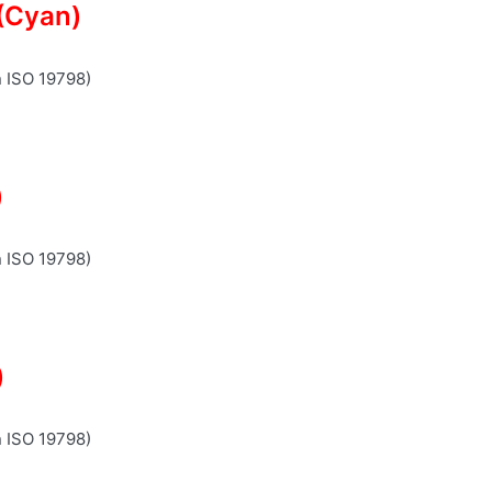
(Cyan)
n ISO 19798)
)
n ISO 19798)
)
n ISO 19798)