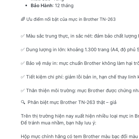
Bảo Hành
: 12 tháng
🌈 Ưu điểm nổi bật của mực in Brother TN-263
✅ Màu sắc trung thực, in sắc nét: đảm bảo chất lượng 
✅ Dung lượng in lớn: khoảng 1.300 trang (A4, độ phủ 
✅ Bảo vệ máy in: mực chuẩn Brother không làm hại tr
✅ Tiết kiệm chi phí: giảm lỗi bản in, hạn chế thay linh 
✅ Thân thiện môi trường: mực Brother được chứng nhận
🔍 Phân biệt mực Brother TN-263 thật – giả
Trên thị trường hiện nay xuất hiện nhiều loại mực in B
Để tránh mua nhầm, bạn hãy lưu ý:
Hộp mực chính hãng có tem Brother màu bạc đổi màu 