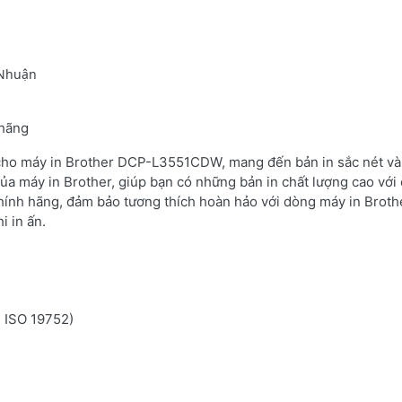
 Nhuận
 hãng
 cho máy in Brother DCP-L3551CDW, mang đến bản in sắc nét và 
ủa máy in Brother, giúp bạn có những bản in chất lượng cao với 
hính hãng, đảm bảo tương thích hoàn hảo với dòng máy in Brot
i in ấn.
n ISO 19752)