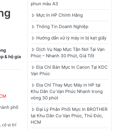
phun màu A3
ng
Mực In HP Chính Hãng
Thông Tin Doanh Nghiệp
Hướng dẫn xử lý máy in bị kẹt giấy
Dịch Vụ Nạp Mực Tận Nơi Tại Vạn
ong
Phúc – Nhanh 30 Phút, Giá Tốt
p & hộ gia
Địa Chỉ Bán Mực In Canon Tại KDC
Vạn Phúc
Địa Chỉ Thay Mực Máy in HP tại
Khu Dân Cư Vạn Phúc Nhanh trong
HCM
vòng 30 phút
Thành phố
Đại Lý Phân Phối Mực In BROTHER
tại Khu Dân Cư Vạn Phúc, Thủ Đức,
HCM
ó vị trí