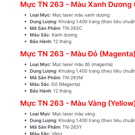
Mực TN 263 - Màu Xanh Dương 
Loại Mực
: Mực laser màu xanh dương
Dung Lượng
: Khoảng 1.400 trang (theo tiêu chuẩ
Mã Sản Phẩm
: TN-263C
Màu Sắc
: Xanh dương
Bảo Hành
: 12 tháng
Mực TN 263 - Màu Đỏ (Magenta
Loại Mực
: Mực laser màu đỏ (magenta)
Dung Lượng
: Khoảng 1.400 trang (theo tiêu chuẩ
Mã Sản Phẩm
: TN-263M
Màu Sắc
: Đỏ (Magenta)
Bảo Hành
: 12 tháng
Mực TN 263 - Màu Vàng (Yellow
Loại Mực
: Mực laser màu vàng
Dung Lượng
: Khoảng 1.400 trang (theo tiêu chuẩ
Mã Sản Phẩm
: TN-263Y
Màu Sắc
: Vàng