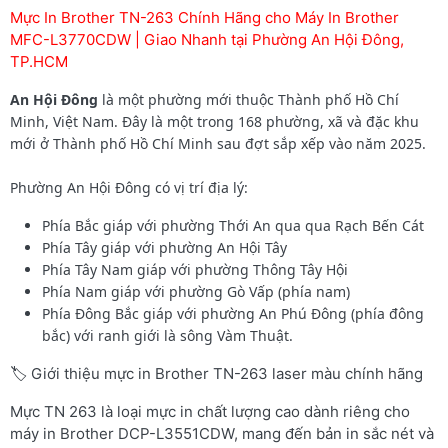
Mực In Brother TN-263 Chính Hãng cho Máy In Brother
MFC-L3770CDW | Giao Nhanh tại Phường An Hội Đông,
TP.HCM
An Hội Đông
là một phường mới thuộc Thành phố Hồ Chí
Minh, Việt Nam. Đây là một trong 168 phường, xã và đặc khu
mới ở Thành phố Hồ Chí Minh sau đợt sắp xếp vào năm 2025.
Phường An Hội Đông có vị trí địa lý:
Phía Bắc giáp với phường Thới An qua qua Rạch Bến Cát
Phía Tây giáp với phường An Hội Tây
Phía Tây Nam giáp với phường Thông Tây Hội
Phía Nam giáp với phường Gò Vấp (phía nam)
Phía Đông Bắc giáp với phường An Phú Đông (phía đông
bắc) với ranh giới là sông Vàm Thuật.
🏷️ Giới thiệu mực in Brother TN-263 laser màu chính hãng
Mực TN 263 là loại mực in chất lượng cao dành riêng cho
máy in Brother DCP-L3551CDW, mang đến bản in sắc nét và