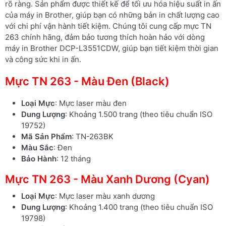
rõ ràng. Sản phẩm được thiết kế để tối ưu hóa hiệu suất in ấn
của máy in Brother, giúp bạn có những bản in chất lượng cao
với chi phí vận hành tiết kiệm. Chúng tôi cung cấp mực TN
263 chính hãng, đảm bảo tương thích hoàn hảo với dòng
máy in Brother DCP-L3551CDW, giúp bạn tiết kiệm thời gian
và công sức khi in ấn.
Mực TN 263 - Màu Đen (Black)
Loại Mực
: Mực laser màu đen
Dung Lượng
: Khoảng 1.500 trang (theo tiêu chuẩn ISO
19752)
Mã Sản Phẩm
: TN-263BK
Màu Sắc
: Đen
Bảo Hành
: 12 tháng
Mực TN 263 - Màu Xanh Dương (Cyan)
Loại Mực
: Mực laser màu xanh dương
Dung Lượng
: Khoảng 1.400 trang (theo tiêu chuẩn ISO
19798)