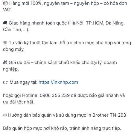
📦 Hàng mới 100%, nguyên tem – nguyên hộp – có hóa đơn
VAT.
🚚 Giao hàng nhanh toàn quốc (Hà Nội, TP.HCM, Đà Nẵng,
Cần Thơ, …).
💬 Tư vấn kỹ thuật tận tâm, hỗ trợ chọn mực phù hợp với từng
dòng máy.
🎁 Giá ưu đãi – chính sách chiết khấu cho đại lý, doanh
nghiệp.
👉 Mua ngay tại:
https://inknhp.com
hoặc gọi Hotline: 0906 355 239 để được báo giá nhanh và
ưu đãi tốt nhất.
⚙️ Hướng dẫn bảo quản và sử dụng mực in Brother TN-263
Bảo quản hộp mực nơi khô ráo, tránh ánh nắng trực tiếp.