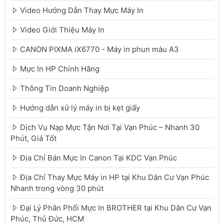
Video Hướng Dẫn Thay Mực Máy In
Video Giới Thiệu Máy In
CANON PIXMA iX6770 - Máy in phun màu A3
Mực In HP Chính Hãng
Thông Tin Doanh Nghiệp
Hướng dẫn xử lý máy in bị kẹt giấy
Dịch Vụ Nạp Mực Tận Nơi Tại Vạn Phúc – Nhanh 30
Phút, Giá Tốt
Địa Chỉ Bán Mực In Canon Tại KDC Vạn Phúc
Địa Chỉ Thay Mực Máy in HP tại Khu Dân Cư Vạn Phúc
Nhanh trong vòng 30 phút
Đại Lý Phân Phối Mực In BROTHER tại Khu Dân Cư Vạn
Phúc, Thủ Đức, HCM