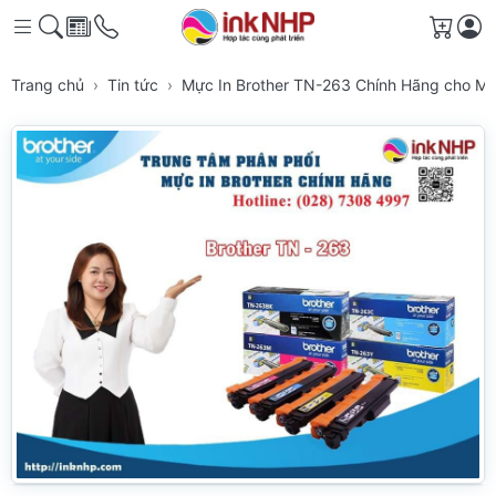
Giỏ h
Trang chủ
Tin tức
Mực In Brother TN-263 Chính Hãng cho M