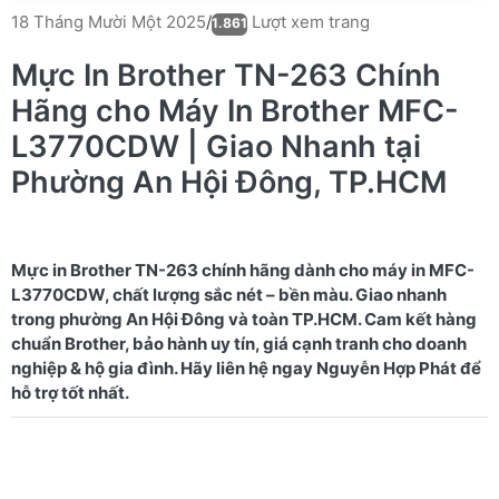
Lượt xem trang
18 Tháng Mười Một 2025
/
1.861
Mực In Brother TN-263 Chính
Hãng cho Máy In Brother MFC-
L3770CDW | Giao Nhanh tại
Phường An Hội Đông, TP.HCM
Mực in Brother TN-263 chính hãng dành cho máy in MFC-
L3770CDW, chất lượng sắc nét – bền màu. Giao nhanh
trong phường An Hội Đông và toàn TP.HCM. Cam kết hàng
chuẩn Brother, bảo hành uy tín, giá cạnh tranh cho doanh
nghiệp & hộ gia đình. Hãy liên hệ ngay Nguyễn Hợp Phát để