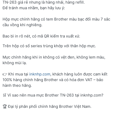
TN-263 giá rẻ nhưng là hàng nhái, hàng refill.
Để tránh mua nhầm, bạn hãy lưu ý:
Hộp mực chính hãng có tem Brother màu bạc đổi màu 7 sắc
cầu vồng khi nghiêng.
Bao bì in rõ nét, có mã QR kiểm tra xuất xứ.
Trên hộp có số series trùng khớp với thân hộp mực.
Mực chính hãng khi in không có vệt đen, không lem màu,
không mùi lạ.
👉 Khi mua tại
inknhp.com
, khách hàng luôn được cam kết
100% hàng chính hãng Brother và có hóa đơn VAT – bảo
hành theo hãng.
🛒 Vì sao nên mua mực Brother TN-263 tại inknhp.com?
🏆 Đại lý phân phối chính hãng Brother Việt Nam.