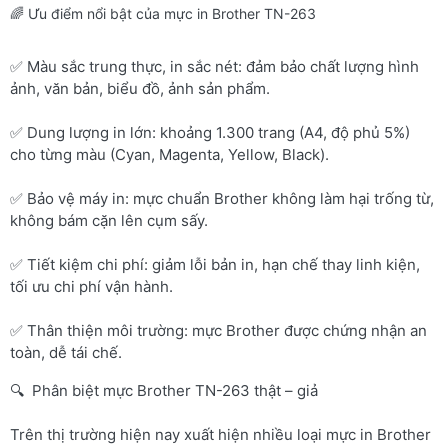
🌈 Ưu điểm nổi bật của mực in Brother TN-263
✅ Màu sắc trung thực, in sắc nét: đảm bảo chất lượng hình
ảnh, văn bản, biểu đồ, ảnh sản phẩm.
✅ Dung lượng in lớn: khoảng 1.300 trang (A4, độ phủ 5%)
cho từng màu (Cyan, Magenta, Yellow, Black).
✅ Bảo vệ máy in: mực chuẩn Brother không làm hại trống từ,
không bám cặn lên cụm sấy.
✅ Tiết kiệm chi phí: giảm lỗi bản in, hạn chế thay linh kiện,
tối ưu chi phí vận hành.
✅ Thân thiện môi trường: mực Brother được chứng nhận an
toàn, dễ tái chế.
🔍 Phân biệt mực Brother TN-263 thật – giả
Trên thị trường hiện nay xuất hiện nhiều loại mực in Brother