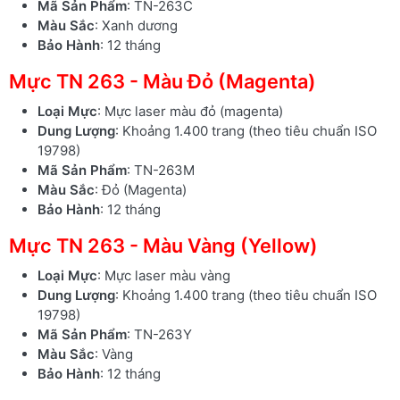
Mã Sản Phẩm
: TN-263C
Màu Sắc
: Xanh dương
Bảo Hành
: 12 tháng
Mực TN 263 - Màu Đỏ (Magenta)
Loại Mực
: Mực laser màu đỏ (magenta)
Dung Lượng
: Khoảng 1.400 trang (theo tiêu chuẩn ISO
19798)
Mã Sản Phẩm
: TN-263M
Màu Sắc
: Đỏ (Magenta)
Bảo Hành
: 12 tháng
Mực TN 263 - Màu Vàng (Yellow)
Loại Mực
: Mực laser màu vàng
Dung Lượng
: Khoảng 1.400 trang (theo tiêu chuẩn ISO
19798)
Mã Sản Phẩm
: TN-263Y
Màu Sắc
: Vàng
Bảo Hành
: 12 tháng