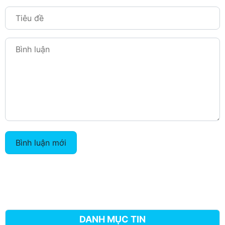
Bình luận mới
DANH MỤC TIN