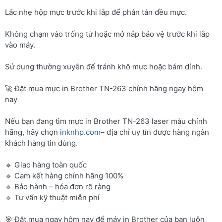
Lắc nhẹ hộp mực trước khi lắp để phân tán đều mực.
Không chạm vào trống từ hoặc mở nắp bảo vệ trước khi lắp
vào máy.
Sử dụng thường xuyên để tránh khô mực hoặc bám dính.
🚀 Đặt mua mực in Brother TN-263 chính hãng ngay hôm
nay
Nếu bạn đang tìm mực in Brother TN-263 laser màu chính
hãng, hãy chọn
inknhp.com
– địa chỉ uy tín được hàng ngàn
khách hàng tin dùng.
🔹 Giao hàng toàn quốc
🔹 Cam kết hàng chính hãng 100%
🔹 Bảo hành – hóa đơn rõ ràng
🔹 Tư vấn kỹ thuật miễn phí
🎯 Đặt mua ngay hôm nay để máy in Brother của bạn luôn