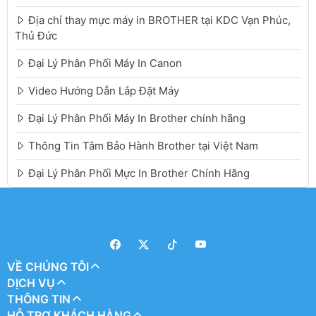
Địa chỉ thay mực máy in BROTHER tại KDC Vạn Phúc,
Thủ Đức
Đại Lý Phân Phối Máy In Canon
Video Hướng Dẫn Lắp Đặt Máy
Đại Lý Phân Phối Máy In Brother chính hãng
Thông Tin Tâm Bảo Hành Brother tại Việt Nam
Đại Lý Phân Phối Mực In Brother Chính Hãng
VỀ CHÚNG TÔI
DỊCH VỤ
THÔNG TIN
HỖ TRỢ KHÁCH HÀNG