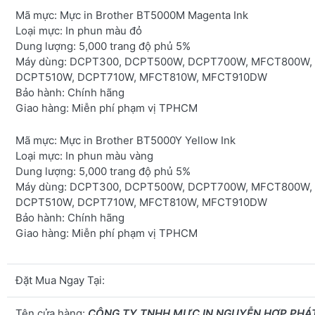
Mã mực:
Mực in Brother BT5000M Magenta Ink
Loại mực:
In phun màu đỏ
Dung lượng:
5,000 trang độ phủ 5%
Máy dùng
: DCPT300, DCPT500W, DCPT700W, MFCT800W,
DCPT510W, DCPT710W, MFCT810W, MFCT910DW
Bảo hành:
Chính hãng
Giao hàng:
Miễn phí phạm vị TPHCM
Mã mực:
Mực in Brother BT5000Y Yellow Ink
Loại mực:
In phun màu vàng
Dung lượng:
5,000 trang độ phủ 5%
Máy dùng:
DCPT300, DCPT500W, DCPT700W, MFCT800W,
DCPT510W, DCPT710W, MFCT810W, MFCT910DW
Bảo hành:
Chính hãng
Giao hàng:
Miễn phí phạm vị TPHCM
Đặt Mua Ngay Tại:
Tên cửa hàng:
CÔNG TY TNHH MỰC IN NGUYỄN HỢP PHÁ