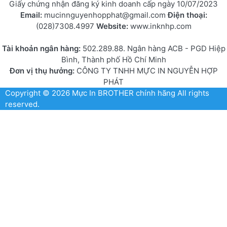
Giấy chứng nhận đăng ký kinh doanh cấp ngày 10/07/2023
Email:
mucinnguyenhopphat@gmail.com
Điện thoại:
(028)7308.4997
Website:
www.inknhp.com
Tài khoản ngân hàng:
502.289.88. Ngân hàng ACB - PGD Hiệp
Bình, Thành phố Hồ Chí Minh
Đơn vị thụ hưởng:
CÔNG TY TNHH MỰC IN NGUYỄN HỢP
PHÁT
Copyright © 2026
Mực In BROTHER chính hãng
All rights
reserved.