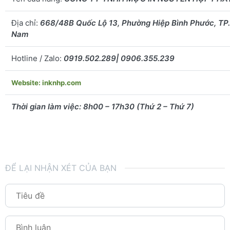
Địa chỉ:
668/48B Quốc Lộ 13, Phường Hiệp Bình Phước, TP
Nam
Hotline / Zalo:
0919.502.289| 0906.355.239
Website: inknhp.com
Thời gian làm việc: 8h00 – 17h30 (Thứ 2 – Thứ 7)
ĐỂ LẠI NHẬN XÉT CỦA BẠN