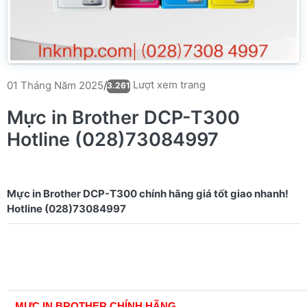
Lượt xem trang
01 Tháng Năm 2025
/
3.261
Mực in Brother DCP-T300
Hotline (028)73084997
Mực in Brother DCP-T300 chính hãng giá tốt giao nhanh!
MỰC IN BROTHER CHÍNH HÃNG