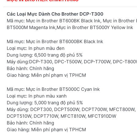
Các Loại Mực Dành Cho Brother DCP-T300
Mã mực: Mực in Brother BT600BK Black Ink, Mực in Brother
BT5000M Magenta Ink,Mực in Brother BT5000Y Yellow Ink
Mã mực:
Mực in Brother BT6000BK Black Ink
Loại mực:
In phun màu đen
Dung lượng:
6,500 trang độ phủ 5%
Máy dùng:
DCP-T300, DPC-T500W, DCP-T700W, DPC-T80
Bảo hành:
Chính hãng
Giao hàng:
Miễn phí phạm vị TPHCM
Mã mực:
Mực in Brother BT5000C Cyan Ink
Loại mực:
In phun màu xanh
Dung lượng:
5,000 trang độ phủ 5%
Máy dùng:
DCPT300, DCPT500W, DCPT700W, MFCT800W,
DCPT510W, DCPT710W, MFCT810W, MFCT910DW
Bảo hành
: Chính hãng
Giao hàng:
Miễn phí phạm vị TPHCM