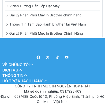
Video Hướng Dẫn Lắp Đặt Máy
Đại Lý Phân Phối Máy In Brother chính hãng
Thông Tin Tâm Bảo Hành Brother tại Việt Nam
Đại Lý Phân Phối Mực In Brother Chính Hãng
VỀ CHÚNG TÔI
DỊCH VỤ
THÔNG TIN
HỖ TRỢ KHÁCH HÀNG
CÔNG TY TNHH MỰC IN NGUYỄN HỢP PHÁT
Mã số doanh nghiệp:
0317923409
Địa chỉ:
668/48B Quốc lộ 13, Phường Hiệp Bình, Thành phố Hồ
Chí Minh, Việt Nam