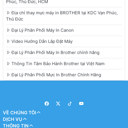
Phúc, Thủ Đức, HCM
Địa chỉ thay mực máy in BROTHER tại KDC Vạn Phúc,
Thủ Đức
Đại Lý Phân Phối Máy In Canon
Video Hướng Dẫn Lắp Đặt Máy
Đại Lý Phân Phối Máy In Brother chính hãng
Thông Tin Tâm Bảo Hành Brother tại Việt Nam
Đại Lý Phân Phối Mực In Brother Chính Hãng
VỀ CHÚNG TÔI
DỊCH VỤ
THÔNG TIN