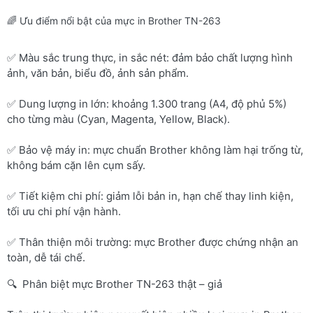
🌈 Ưu điểm nổi bật của mực in Brother TN-263
✅ Màu sắc trung thực, in sắc nét: đảm bảo chất lượng hình
ảnh, văn bản, biểu đồ, ảnh sản phẩm.
✅ Dung lượng in lớn: khoảng 1.300 trang (A4, độ phủ 5%)
cho từng màu (Cyan, Magenta, Yellow, Black).
✅ Bảo vệ máy in: mực chuẩn Brother không làm hại trống từ,
không bám cặn lên cụm sấy.
✅ Tiết kiệm chi phí: giảm lỗi bản in, hạn chế thay linh kiện,
tối ưu chi phí vận hành.
✅ Thân thiện môi trường: mực Brother được chứng nhận an
toàn, dễ tái chế.
🔍 Phân biệt mực Brother TN-263 thật – giả