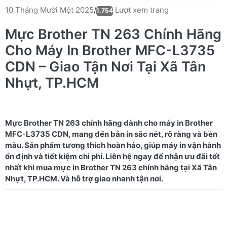
Lượt xem trang
10 Tháng Mười Một 2025
/
1.754
Mực Brother TN 263 Chính Hãng
Cho Máy In Brother MFC-L3735
CDN – Giao Tận Nơi Tại Xã Tân
Nhựt, TP.HCM
Mực Brother TN 263 chính hãng dành cho máy in Brother
MFC-L3735 CDN, mang đến bản in sắc nét, rõ ràng và bền
màu. Sản phẩm tương thích hoàn hảo, giúp máy in vận hành
ổn định và tiết kiệm chi phí. Liên hệ ngay để nhận ưu đãi tốt
nhất khi mua mực in Brother TN 263 chính hãng tại Xã Tân