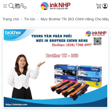
Giỏ h
Trang chủ
Tin tức
Mực Brother TN 263 Chính Hãng Cho Máy I