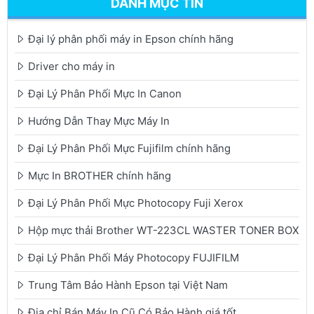
DANH MỤC TIN
Đại lý phân phối máy in Epson chính hãng
Driver cho máy in
Đại Lý Phân Phối Mực In Canon
Hướng Dẫn Thay Mực Máy In
Đại Lý Phân Phối Mực Fujifilm chính hãng
Mực In BROTHER chính hãng
Đại Lý Phân Phối Mực Photocopy Fuji Xerox
Hộp mực thải Brother WT-223CL WASTER TONER BOX
Đại Lý Phân Phối Máy Photocopy FUJIFILM
Trung Tâm Bảo Hành Epson tại Việt Nam
Địa chỉ Bán Máy In Cũ Có Bảo Hành giá tốt