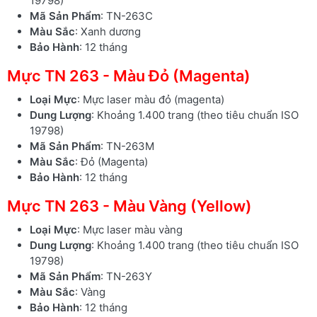
19798)
Mã Sản Phẩm
: TN-263C
Màu Sắc
: Xanh dương
Bảo Hành
: 12 tháng
Mực TN 263 - Màu Đỏ (Magenta)
Loại Mực
: Mực laser màu đỏ (magenta)
Dung Lượng
: Khoảng 1.400 trang (theo tiêu chuẩn ISO
19798)
Mã Sản Phẩm
: TN-263M
Màu Sắc
: Đỏ (Magenta)
Bảo Hành
: 12 tháng
Mực TN 263 - Màu Vàng (Yellow)
Loại Mực
: Mực laser màu vàng
Dung Lượng
: Khoảng 1.400 trang (theo tiêu chuẩn ISO
19798)
Mã Sản Phẩm
: TN-263Y
Màu Sắc
: Vàng
Bảo Hành
: 12 tháng