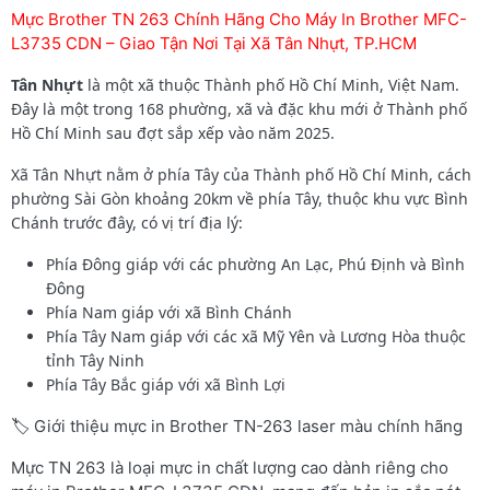
Mực Brother TN 263 Chính Hãng Cho Máy In Brother MFC-
L3735 CDN – Giao Tận Nơi Tại Xã Tân Nhựt, TP.HCM
Tân Nhựt
là một xã thuộc Thành phố Hồ Chí Minh, Việt Nam.
Đây là một trong 168 phường, xã và đặc khu mới ở Thành phố
Hồ Chí Minh sau đợt sắp xếp vào năm 2025.
Xã Tân Nhựt nằm ở phía Tây của Thành phố Hồ Chí Minh, cách
phường Sài Gòn khoảng 20km về phía Tây, thuộc khu vực Bình
Chánh trước đây, có vị trí địa lý:
Phía Đông giáp với các phường An Lạc, Phú Định và Bình
Đông
Phía Nam giáp với xã Bình Chánh
Phía Tây Nam giáp với các xã Mỹ Yên và Lương Hòa thuộc
tỉnh Tây Ninh
Phía Tây Bắc giáp với xã Bình Lợi
🏷️ Giới thiệu mực in Brother TN-263 laser màu chính hãng
Mực TN 263 là loại mực in chất lượng cao dành riêng cho