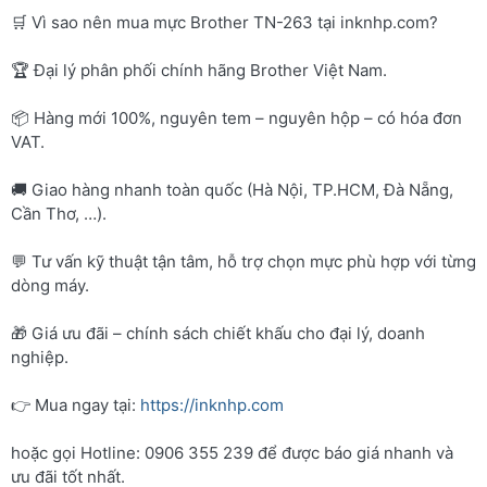
🛒 Vì sao nên mua mực Brother TN-263 tại inknhp.com?
🏆 Đại lý phân phối chính hãng Brother Việt Nam.
📦 Hàng mới 100%, nguyên tem – nguyên hộp – có hóa đơn
VAT.
🚚 Giao hàng nhanh toàn quốc (Hà Nội, TP.HCM, Đà Nẵng,
Cần Thơ, …).
💬 Tư vấn kỹ thuật tận tâm, hỗ trợ chọn mực phù hợp với từng
dòng máy.
🎁 Giá ưu đãi – chính sách chiết khấu cho đại lý, doanh
nghiệp.
👉 Mua ngay tại:
https://inknhp.com
hoặc gọi Hotline: 0906 355 239 để được báo giá nhanh và
ưu đãi tốt nhất.