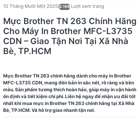
Lượt xem trang
10 Tháng Mười Một 2025
/
2.168
Mực Brother TN 263 Chính Hãng
Cho Máy In Brother MFC-L3735
CDN – Giao Tận Nơi Tại Xã Nhà
Bè, TP.HCM
Mực Brother TN 263 chính hãng dành cho máy in Brother
MFC-L3735 CDN, mang đến bản in sắc nét, rõ ràng và bền
màu. Sản phẩm tương thích hoàn hảo, giúp máy in vận hành
ổn định và tiết kiệm chi phí. Liên hệ ngay để nhận ưu đãi tốt
nhất khi mua mực in Brother TN 263 chính hãng tại Xã Nhà