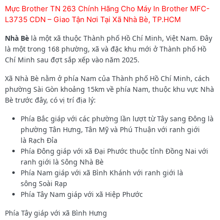
Mực Brother TN 263 Chính Hãng Cho Máy In Brother MFC-
L3735 CDN – Giao Tận Nơi Tại Xã Nhà Bè, TP.HCM
Nhà Bè
là một xã thuộc Thành phố Hồ Chí Minh, Việt Nam. Đây
là một trong 168 phường, xã và đặc khu mới ở Thành phố Hồ
Chí Minh sau đợt sắp xếp vào năm 2025.
Xã Nhà Bè nằm ở phía Nam của Thành phố Hồ Chí Minh, cách
phường Sài Gòn khoảng 15km về phía Nam, thuộc khu vực Nhà
Bè trước đây, có vị trí địa lý:
Phía Bắc giáp với các phường lần lượt từ Tây sang Đông là
phường Tân Hưng, Tân Mỹ và Phú Thuận với ranh giới
là Rạch Đỉa
Phía Đông giáp với xã Đại Phước thuộc tỉnh Đồng Nai với
ranh giới là Sông Nhà Bè
Phía Nam giáp với xã Bình Khánh với ranh giới là
sông Soài Rạp
Phía Tây Nam giáp với xã Hiệp Phước
Phía Tây giáp với xã Bình Hưng