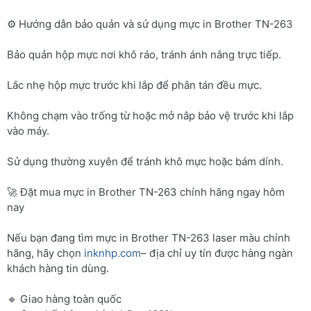
⚙️ Hướng dẫn bảo quản và sử dụng mực in Brother TN-263
Bảo quản hộp mực nơi khô ráo, tránh ánh nắng trực tiếp.
Lắc nhẹ hộp mực trước khi lắp để phân tán đều mực.
Không chạm vào trống từ hoặc mở nắp bảo vệ trước khi lắp
vào máy.
Sử dụng thường xuyên để tránh khô mực hoặc bám dính.
🚀 Đặt mua mực in Brother TN-263 chính hãng ngay hôm
nay
Nếu bạn đang tìm mực in Brother TN-263 laser màu chính
hãng, hãy chọn
inknhp.com
– địa chỉ uy tín được hàng ngàn
khách hàng tin dùng.
🔹 Giao hàng toàn quốc