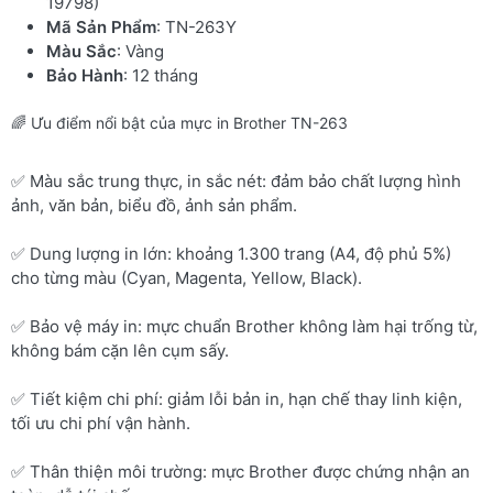
19798)
Mã Sản Phẩm
: TN-263Y
Màu Sắc
: Vàng
Bảo Hành
: 12 tháng
🌈 Ưu điểm nổi bật của mực in Brother TN-263
✅ Màu sắc trung thực, in sắc nét: đảm bảo chất lượng hình
ảnh, văn bản, biểu đồ, ảnh sản phẩm.
✅ Dung lượng in lớn: khoảng 1.300 trang (A4, độ phủ 5%)
cho từng màu (Cyan, Magenta, Yellow, Black).
✅ Bảo vệ máy in: mực chuẩn Brother không làm hại trống từ,
không bám cặn lên cụm sấy.
✅ Tiết kiệm chi phí: giảm lỗi bản in, hạn chế thay linh kiện,
tối ưu chi phí vận hành.
✅ Thân thiện môi trường: mực Brother được chứng nhận an