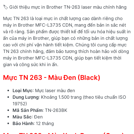
🏷️ Giới thiệu mực in Brother TN-263 laser màu chính hãng
Mực TN 263 là loại mực in chất lượng cao dành riêng cho
máy in Brother MFC-L3735 CDN, mang đến bản in sắc nét
và rõ ràng. Sản phẩm được thiết kế để tối ưu hóa hiệu suất in
ấn của máy in Brother, giúp bạn có những bản in chất lượng
cao với chi phí vận hành tiết kiệm. Chúng tôi cung cấp mực
TN 263 chính hãng, đảm bảo tương thích hoàn hảo với dòng
máy in Brother MFC-L3735 CDN, giúp bạn tiết kiệm thời
gian và công sức khi in ấn.
Mực TN 263 - Màu Đen (Black)
Loại Mực
: Mực laser màu đen
Dung Lượng
: Khoảng 1.500 trang (theo tiêu chuẩn ISO
19752)
Mã Sản Phẩm
: TN-263BK
Màu Sắc
: Đen
Bảo Hành
: 12 tháng