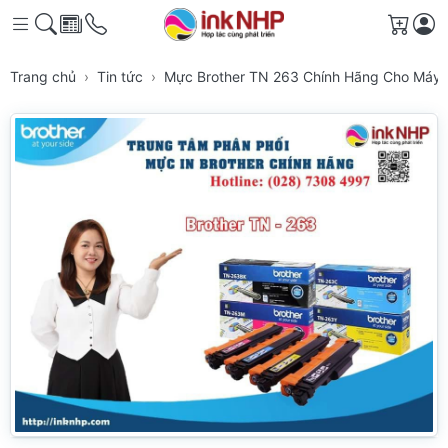
Giỏ h
Trang chủ
Tin tức
Mực Brother TN 263 Chính Hãng Cho Máy I