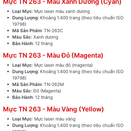
Mực TN 263 - Màu Xanh Dương (Cyan)
Loại Mực
: Mực laser màu xanh dương
Dung Lượng
: Khoảng 1.400 trang (theo tiêu chuẩn ISO
19798)
Mã Sản Phẩm
: TN-263C
Màu Sắc
: Xanh dương
Bảo Hành
: 12 tháng
Mực TN 263 - Màu Đỏ (Magenta)
Loại Mực
: Mực laser màu đỏ (magenta)
Dung Lượng
: Khoảng 1.400 trang (theo tiêu chuẩn ISO
19798)
Mã Sản Phẩm
: TN-263M
Màu Sắc
: Đỏ (Magenta)
Bảo Hành
: 12 tháng
Mực TN 263 - Màu Vàng (Yellow)
Loại Mực
: Mực laser màu vàng
Dung Lượng
: Khoảng 1.400 trang (theo tiêu chuẩn ISO