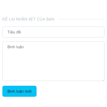
ĐỂ LẠI NHẬN XÉT CỦA BẠN
Bình luận mới