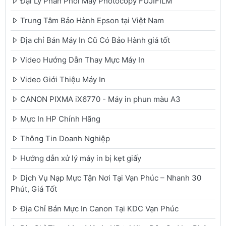
Đại Lý Phân Phối Máy Photocopy FUJIFILM
Trung Tâm Bảo Hành Epson tại Việt Nam
Địa chỉ Bán Máy In Cũ Có Bảo Hành giá tốt
Video Hướng Dẫn Thay Mực Máy In
Video Giới Thiệu Máy In
CANON PIXMA iX6770 - Máy in phun màu A3
Mực In HP Chính Hãng
Thông Tin Doanh Nghiệp
Hướng dẫn xử lý máy in bị kẹt giấy
Dịch Vụ Nạp Mực Tận Nơi Tại Vạn Phúc – Nhanh 30
Phút, Giá Tốt
Địa Chỉ Bán Mực In Canon Tại KDC Vạn Phúc