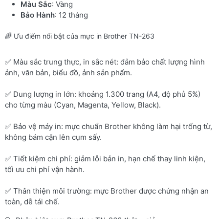
Màu Sắc
: Vàng
Bảo Hành
: 12 tháng
🌈 Ưu điểm nổi bật của mực in Brother TN-263
✅ Màu sắc trung thực, in sắc nét: đảm bảo chất lượng hình
ảnh, văn bản, biểu đồ, ảnh sản phẩm.
✅ Dung lượng in lớn: khoảng 1.300 trang (A4, độ phủ 5%)
cho từng màu (Cyan, Magenta, Yellow, Black).
✅ Bảo vệ máy in: mực chuẩn Brother không làm hại trống từ,
không bám cặn lên cụm sấy.
✅ Tiết kiệm chi phí: giảm lỗi bản in, hạn chế thay linh kiện,
tối ưu chi phí vận hành.
✅ Thân thiện môi trường: mực Brother được chứng nhận an
toàn, dễ tái chế.