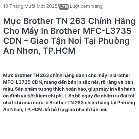
Lượt xem trang
10 Tháng Mười Một 2025
/
1.716
Mực Brother TN 263 Chính Hãng
Cho Máy In Brother MFC-L3735
CDN – Giao Tận Nơi Tại Phường
An Nhơn, TP.HCM
Mực Brother TN 263 chính hãng dành cho máy in Brother
MFC-L3735 CDN, mang đến bản in sắc nét, rõ ràng và bền
màu. Sản phẩm tương thích hoàn hảo, giúp máy in vận hành
ổn định và tiết kiệm chi phí. Liên hệ ngay để nhận ưu đãi tốt
nhất khi mua mực in Brother TN 263 chính hãng tại Phường