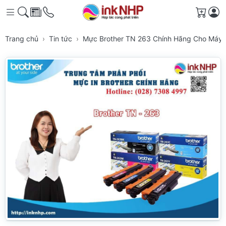
Giỏ h
Trang chủ
Tin tức
Mực Brother TN 263 Chính Hãng Cho Máy 