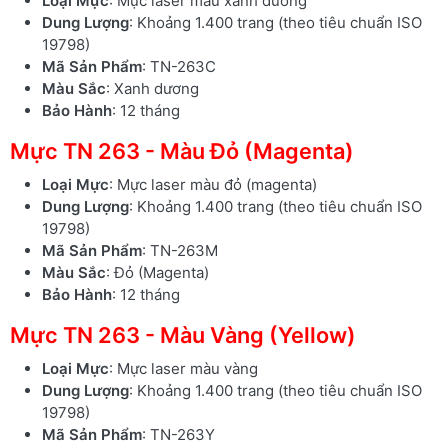
Loại Mực
: Mực laser màu xanh dương
Dung Lượng
: Khoảng 1.400 trang (theo tiêu chuẩn ISO
19798)
Mã Sản Phẩm
: TN-263C
Màu Sắc
: Xanh dương
Bảo Hành
: 12 tháng
Mực TN 263 - Màu Đỏ (Magenta)
Loại Mực
: Mực laser màu đỏ (magenta)
Dung Lượng
: Khoảng 1.400 trang (theo tiêu chuẩn ISO
19798)
Mã Sản Phẩm
: TN-263M
Màu Sắc
: Đỏ (Magenta)
Bảo Hành
: 12 tháng
Mực TN 263 - Màu Vàng (Yellow)
Loại Mực
: Mực laser màu vàng
Dung Lượng
: Khoảng 1.400 trang (theo tiêu chuẩn ISO
19798)
Mã Sản Phẩm
: TN-263Y