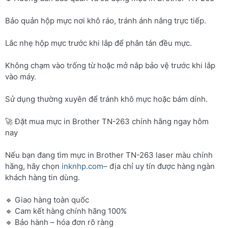
Bảo quản hộp mực nơi khô ráo, tránh ánh nắng trực tiếp.
Lắc nhẹ hộp mực trước khi lắp để phân tán đều mực.
Không chạm vào trống từ hoặc mở nắp bảo vệ trước khi lắp
vào máy.
Sử dụng thường xuyên để tránh khô mực hoặc bám dính.
🚀 Đặt mua mực in Brother TN-263 chính hãng ngay hôm
nay
Nếu bạn đang tìm mực in Brother TN-263 laser màu chính
hãng, hãy chọn
inknhp.com
– địa chỉ uy tín được hàng ngàn
khách hàng tin dùng.
🔹 Giao hàng toàn quốc
🔹 Cam kết hàng chính hãng 100%
🔹 Bảo hành – hóa đơn rõ ràng