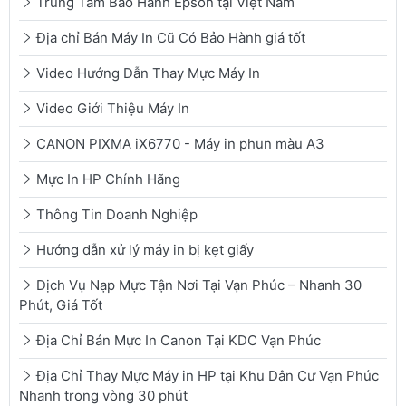
Trung Tâm Bảo Hành Epson tại Việt Nam
Địa chỉ Bán Máy In Cũ Có Bảo Hành giá tốt
Video Hướng Dẫn Thay Mực Máy In
Video Giới Thiệu Máy In
CANON PIXMA iX6770 - Máy in phun màu A3
Mực In HP Chính Hãng
Thông Tin Doanh Nghiệp
Hướng dẫn xử lý máy in bị kẹt giấy
Dịch Vụ Nạp Mực Tận Nơi Tại Vạn Phúc – Nhanh 30
Phút, Giá Tốt
Địa Chỉ Bán Mực In Canon Tại KDC Vạn Phúc
Địa Chỉ Thay Mực Máy in HP tại Khu Dân Cư Vạn Phúc
Nhanh trong vòng 30 phút