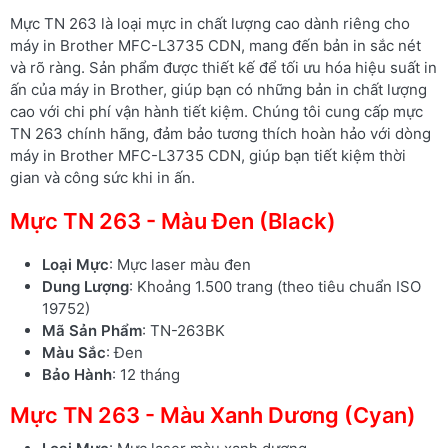
Mực TN 263 là loại mực in chất lượng cao dành riêng cho
máy in Brother MFC-L3735 CDN, mang đến bản in sắc nét
và rõ ràng. Sản phẩm được thiết kế để tối ưu hóa hiệu suất in
ấn của máy in Brother, giúp bạn có những bản in chất lượng
cao với chi phí vận hành tiết kiệm. Chúng tôi cung cấp mực
TN 263 chính hãng, đảm bảo tương thích hoàn hảo với dòng
máy in Brother MFC-L3735 CDN, giúp bạn tiết kiệm thời
gian và công sức khi in ấn.
Mực TN 263 - Màu Đen (Black)
Loại Mực
: Mực laser màu đen
Dung Lượng
: Khoảng 1.500 trang (theo tiêu chuẩn ISO
19752)
Mã Sản Phẩm
: TN-263BK
Màu Sắc
: Đen
Bảo Hành
: 12 tháng
Mực TN 263 - Màu Xanh Dương (Cyan)