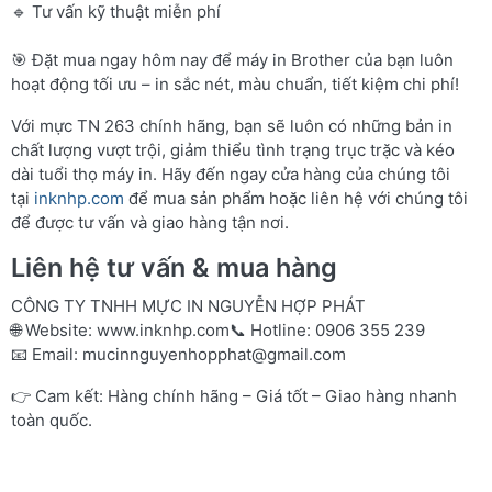
🔹 Tư vấn kỹ thuật miễn phí
🎯 Đặt mua ngay hôm nay để máy in Brother của bạn luôn
hoạt động tối ưu – in sắc nét, màu chuẩn, tiết kiệm chi phí!
Với mực TN 263 chính hãng, bạn sẽ luôn có những bản in
chất lượng vượt trội, giảm thiểu tình trạng trục trặc và kéo
dài tuổi thọ máy in. Hãy đến ngay cửa hàng của chúng tôi
tại
inknhp.com
để mua sản phẩm hoặc liên hệ với chúng tôi
để được tư vấn và giao hàng tận nơi.
Liên hệ tư vấn & mua hàng
CÔNG TY TNHH MỰC IN NGUYỄN HỢP PHÁT
🌐 Website:
www.inknhp.com
📞 Hotline: 0906 355 239
📧 Email:
mucinnguyenhopphat@gmail.com
👉 Cam kết: Hàng chính hãng – Giá tốt – Giao hàng nhanh
toàn quốc.