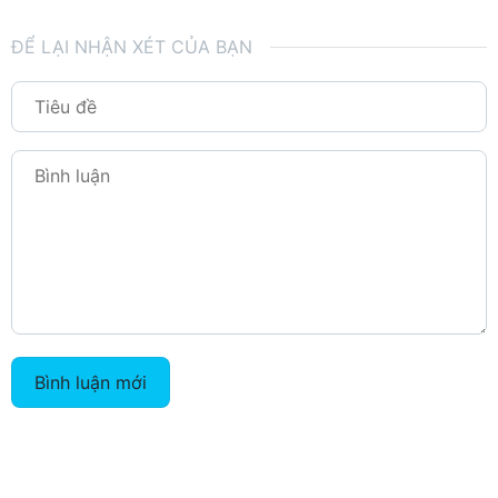
ĐỂ LẠI NHẬN XÉT CỦA BẠN
Bình luận mới