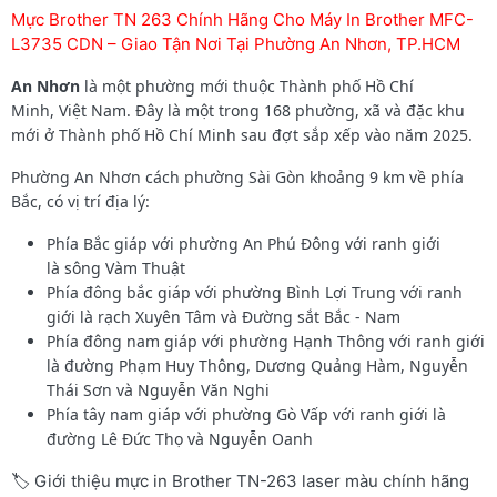
Mực Brother TN 263 Chính Hãng Cho Máy In Brother MFC-
L3735 CDN – Giao Tận Nơi Tại Phường An Nhơn, TP.HCM
An Nhơn
là một phường mới thuộc Thành phố Hồ Chí
Minh, Việt Nam. Đây là một trong 168 phường, xã và đặc khu
mới ở Thành phố Hồ Chí Minh sau đợt sắp xếp vào năm 2025.
Phường An Nhơn cách phường Sài Gòn khoảng 9 km về phía
Bắc, có vị trí địa lý:
Phía Bắc giáp với phường An Phú Đông với ranh giới
là sông Vàm Thuật
Phía đông bắc giáp với phường Bình Lợi Trung với ranh
giới là rạch Xuyên Tâm và Đường sắt Bắc - Nam
Phía đông nam giáp với phường Hạnh Thông với ranh giới
là đường Phạm Huy Thông, Dương Quảng Hàm, Nguyễn
Thái Sơn và Nguyễn Văn Nghi
Phía tây nam giáp với phường Gò Vấp với ranh giới là
đường Lê Đức Thọ và Nguyễn Oanh
🏷️ Giới thiệu mực in Brother TN-263 laser màu chính hãng