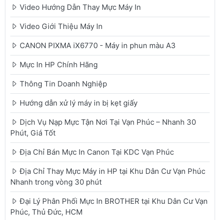
Video Hướng Dẫn Thay Mực Máy In
Video Giới Thiệu Máy In
CANON PIXMA iX6770 - Máy in phun màu A3
Mực In HP Chính Hãng
Thông Tin Doanh Nghiệp
Hướng dẫn xử lý máy in bị kẹt giấy
Dịch Vụ Nạp Mực Tận Nơi Tại Vạn Phúc – Nhanh 30
Phút, Giá Tốt
Địa Chỉ Bán Mực In Canon Tại KDC Vạn Phúc
Địa Chỉ Thay Mực Máy in HP tại Khu Dân Cư Vạn Phúc
Nhanh trong vòng 30 phút
Đại Lý Phân Phối Mực In BROTHER tại Khu Dân Cư Vạn
Phúc, Thủ Đức, HCM