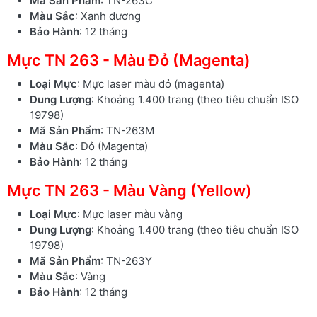
Mã Sản Phẩm
: TN-263C
Màu Sắc
: Xanh dương
Bảo Hành
: 12 tháng
Mực TN 263 - Màu Đỏ (Magenta)
Loại Mực
: Mực laser màu đỏ (magenta)
Dung Lượng
: Khoảng 1.400 trang (theo tiêu chuẩn ISO
19798)
Mã Sản Phẩm
: TN-263M
Màu Sắc
: Đỏ (Magenta)
Bảo Hành
: 12 tháng
Mực TN 263 - Màu Vàng (Yellow)
Loại Mực
: Mực laser màu vàng
Dung Lượng
: Khoảng 1.400 trang (theo tiêu chuẩn ISO
19798)
Mã Sản Phẩm
: TN-263Y
Màu Sắc
: Vàng
Bảo Hành
: 12 tháng