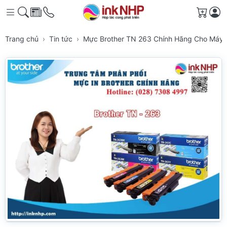
Giỏ h
Trang chủ
Tin tức
Mực Brother TN 263 Chính Hãng Cho Máy 