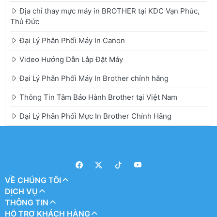
Địa chỉ thay mực máy in BROTHER tại KDC Vạn Phúc,
Thủ Đức
Đại Lý Phân Phối Máy In Canon
Video Hướng Dẫn Lắp Đặt Máy
Đại Lý Phân Phối Máy In Brother chính hãng
Thông Tin Tâm Bảo Hành Brother tại Việt Nam
Đại Lý Phân Phối Mực In Brother Chính Hãng
VỀ CHÚNG TÔI
DỊCH VỤ
THÔNG TIN
HỖ TRỢ KHÁCH HÀNG