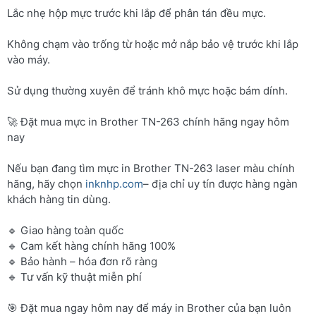
Lắc nhẹ hộp mực trước khi lắp để phân tán đều mực.
Không chạm vào trống từ hoặc mở nắp bảo vệ trước khi lắp
vào máy.
Sử dụng thường xuyên để tránh khô mực hoặc bám dính.
🚀 Đặt mua mực in Brother TN-263 chính hãng ngay hôm
nay
Nếu bạn đang tìm mực in Brother TN-263 laser màu chính
hãng, hãy chọn
inknhp.com
– địa chỉ uy tín được hàng ngàn
khách hàng tin dùng.
🔹 Giao hàng toàn quốc
🔹 Cam kết hàng chính hãng 100%
🔹 Bảo hành – hóa đơn rõ ràng
🔹 Tư vấn kỹ thuật miễn phí
🎯 Đặt mua ngay hôm nay để máy in Brother của bạn luôn