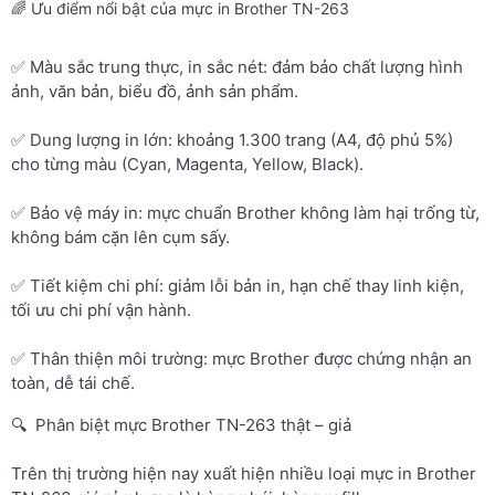
🌈 Ưu điểm nổi bật của mực in Brother TN-263
✅ Màu sắc trung thực, in sắc nét: đảm bảo chất lượng hình
ảnh, văn bản, biểu đồ, ảnh sản phẩm.
✅ Dung lượng in lớn: khoảng 1.300 trang (A4, độ phủ 5%)
cho từng màu (Cyan, Magenta, Yellow, Black).
✅ Bảo vệ máy in: mực chuẩn Brother không làm hại trống từ,
không bám cặn lên cụm sấy.
✅ Tiết kiệm chi phí: giảm lỗi bản in, hạn chế thay linh kiện,
tối ưu chi phí vận hành.
✅ Thân thiện môi trường: mực Brother được chứng nhận an
toàn, dễ tái chế.
🔍 Phân biệt mực Brother TN-263 thật – giả
Trên thị trường hiện nay xuất hiện nhiều loại mực in Brother