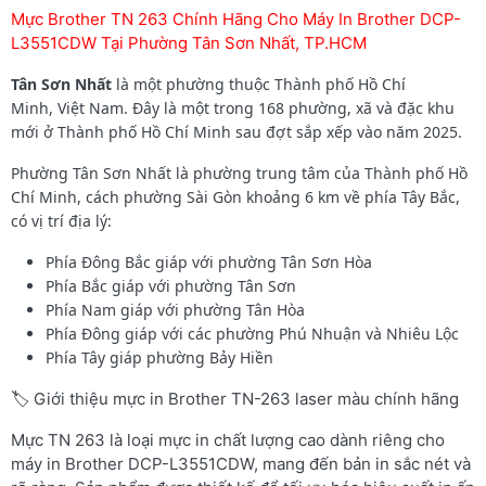
Mực Brother TN 263 Chính Hãng Cho Máy In Brother DCP-
L3551CDW Tại Phường Tân Sơn Nhất, TP.HCM
Tân Sơn Nhất
là một phường thuộc Thành phố Hồ Chí
Minh, Việt Nam. Đây là một trong 168 phường, xã và đặc khu
mới ở Thành phố Hồ Chí Minh sau đợt sắp xếp vào năm 2025.
Phường Tân Sơn Nhất là phường trung tâm của Thành phố Hồ
Chí Minh, cách phường Sài Gòn khoảng 6 km về phía Tây Bắc,
có vị trí địa lý:
Phía Đông Bắc giáp với phường Tân Sơn Hòa
Phía Bắc giáp với phường Tân Sơn
Phía Nam giáp với phường Tân Hòa
Phía Đông giáp với các phường Phú Nhuận và Nhiêu Lộc
Phía Tây giáp phường Bảy Hiền
🏷️ Giới thiệu mực in Brother TN-263 laser màu chính hãng
Mực TN 263 là loại mực in chất lượng cao dành riêng cho
máy in Brother DCP-L3551CDW, mang đến bản in sắc nét và