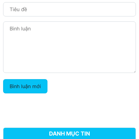
Bình luận mới
DANH MỤC TIN