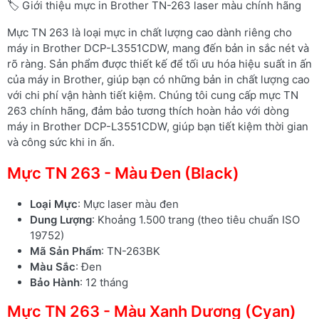
🏷️ Giới thiệu mực in Brother TN-263 laser màu chính hãng
Mực TN 263 là loại mực in chất lượng cao dành riêng cho
máy in Brother DCP-L3551CDW, mang đến bản in sắc nét và
rõ ràng. Sản phẩm được thiết kế để tối ưu hóa hiệu suất in ấn
của máy in Brother, giúp bạn có những bản in chất lượng cao
với chi phí vận hành tiết kiệm. Chúng tôi cung cấp mực TN
263 chính hãng, đảm bảo tương thích hoàn hảo với dòng
máy in Brother DCP-L3551CDW, giúp bạn tiết kiệm thời gian
và công sức khi in ấn.
Mực TN 263 - Màu Đen (Black)
Loại Mực
: Mực laser màu đen
Dung Lượng
: Khoảng 1.500 trang (theo tiêu chuẩn ISO
19752)
Mã Sản Phẩm
: TN-263BK
Màu Sắc
: Đen
Bảo Hành
: 12 tháng
Mực TN 263 - Màu Xanh Dương (Cyan)