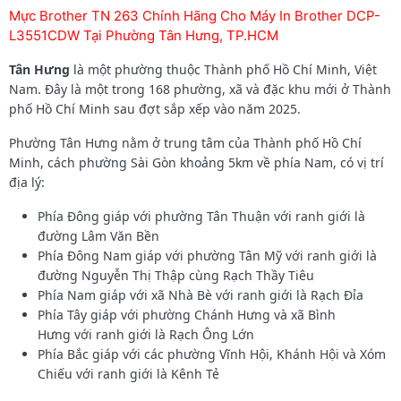
Mực Brother TN 263 Chính Hãng Cho Máy In Brother DCP-
L3551CDW Tại Phường Tân Hưng, TP.HCM
Tân Hưng
là một phường thuộc Thành phố Hồ Chí Minh, Việt
Nam. Đây là một trong 168 phường, xã và đặc khu mới ở Thành
phố Hồ Chí Minh sau đợt sắp xếp vào năm 2025.
Phường Tân Hưng nằm ở trung tâm của Thành phố Hồ Chí
Minh, cách phường Sài Gòn khoảng 5km về phía Nam, có vị trí
địa lý:
Phía Đông giáp với phường Tân Thuận với ranh giới là
đường Lâm Văn Bền
Phía Đông Nam giáp với phường Tân Mỹ với ranh giới là
đường Nguyễn Thị Thập cùng Rạch Thầy Tiêu
Phía Nam giáp với xã Nhà Bè với ranh giới là Rạch Đỉa
Phía Tây giáp với phường Chánh Hưng và xã Bình
Hưng với ranh giới là Rạch Ông Lớn
Phía Bắc giáp với các phường Vĩnh Hội, Khánh Hội và Xóm
Chiếu với ranh giới là Kênh Tẻ