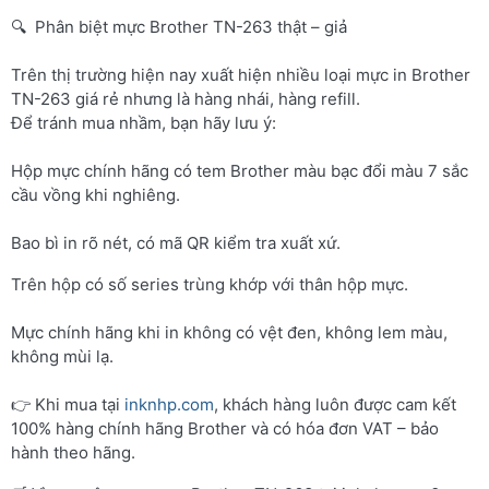
🔍 Phân biệt mực Brother TN-263 thật – giả
Trên thị trường hiện nay xuất hiện nhiều loại mực in Brother
TN-263 giá rẻ nhưng là hàng nhái, hàng refill.
Để tránh mua nhầm, bạn hãy lưu ý:
Hộp mực chính hãng có tem Brother màu bạc đổi màu 7 sắc
cầu vồng khi nghiêng.
Bao bì in rõ nét, có mã QR kiểm tra xuất xứ.
Trên hộp có số series trùng khớp với thân hộp mực.
Mực chính hãng khi in không có vệt đen, không lem màu,
không mùi lạ.
👉 Khi mua tại
inknhp.com
, khách hàng luôn được cam kết
100% hàng chính hãng Brother và có hóa đơn VAT – bảo
hành theo hãng.