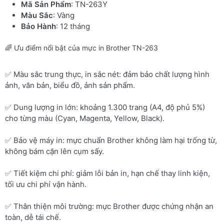
Mã Sản Phẩm
: TN-263Y
Màu Sắc
: Vàng
Bảo Hành
: 12 tháng
🌈 Ưu điểm nổi bật của mực in Brother TN-263
✅ Màu sắc trung thực, in sắc nét: đảm bảo chất lượng hình
ảnh, văn bản, biểu đồ, ảnh sản phẩm.
✅ Dung lượng in lớn: khoảng 1.300 trang (A4, độ phủ 5%)
cho từng màu (Cyan, Magenta, Yellow, Black).
✅ Bảo vệ máy in: mực chuẩn Brother không làm hại trống từ,
không bám cặn lên cụm sấy.
✅ Tiết kiệm chi phí: giảm lỗi bản in, hạn chế thay linh kiện,
tối ưu chi phí vận hành.
✅ Thân thiện môi trường: mực Brother được chứng nhận an
toàn, dễ tái chế.