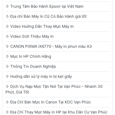
Trung Tâm Bảo Hành Epson tại Việt Nam
Địa chỉ Bán Máy In Cũ Có Bảo Hành giá tốt
Video Hướng Dẫn Thay Mực Máy In
Video Giới Thiệu Máy In
CANON PIXMA iX6770 - Máy in phun màu A3
Mực In HP Chính Hãng
Thông Tin Doanh Nghiệp
Hướng dẫn xử lý máy in bị kẹt giấy
Dịch Vụ Nạp Mực Tận Nơi Tại Vạn Phúc – Nhanh 30
Phút, Giá Tốt
Địa Chỉ Bán Mực In Canon Tại KDC Vạn Phúc
Địa Chỉ Thay Mực Máy in HP tại Khu Dân Cư Vạn Phúc