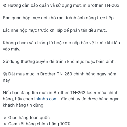
⚙️ Hướng dẫn bảo quản và sử dụng mực in Brother TN-263
Bảo quản hộp mực nơi khô ráo, tránh ánh nắng trực tiếp.
Lắc nhẹ hộp mực trước khi lắp để phân tán đều mực.
Không chạm vào trống từ hoặc mở nắp bảo vệ trước khi lắp
vào máy.
Sử dụng thường xuyên để tránh khô mực hoặc bám dính.
🚀 Đặt mua mực in Brother TN-263 chính hãng ngay hôm
nay
Nếu bạn đang tìm mực in Brother TN-263 laser màu chính
hãng, hãy chọn
inknhp.com
– địa chỉ uy tín được hàng ngàn
khách hàng tin dùng.
🔹 Giao hàng toàn quốc
🔹 Cam kết hàng chính hãng 100%