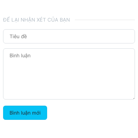
ĐỂ LẠI NHẬN XÉT CỦA BẠN
Bình luận mới