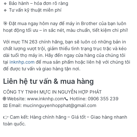
🔹 Bảo hành – hóa đơn rõ ràng
🔹 Tư vấn kỹ thuật miễn phí
🎯 Đặt mua ngay hôm nay để máy in Brother của bạn luôn
hoạt động tối ưu – in sắc nét, màu chuẩn, tiết kiệm chi phí!
Với mực TN 263 chính hãng, bạn sẽ luôn có những bản in
chất lượng vượt trội, giảm thiểu tình trạng trục trặc và kéo
dài tuổi thọ máy in. Hãy đến ngay cửa hàng của chúng tôi
tại
inknhp.com
để mua sản phẩm hoặc liên hệ với chúng tôi
để được tư vấn và giao hàng tận nơi.
Liên hệ tư vấn & mua hàng
CÔNG TY TNHH MỰC IN NGUYỄN HỢP PHÁT
🌐 Website:
www.inknhp.com
📞 Hotline: 0906 355 239
📧 Email:
mucinnguyenhopphat@gmail.com
👉 Cam kết: Hàng chính hãng – Giá tốt – Giao hàng nhanh
toàn quốc.