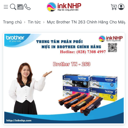
Giỏ h
Trang chủ
Tin tức
Mực Brother TN 263 Chính Hãng Cho Máy