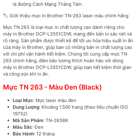
là đường Cách Mạng Tháng Tám
🏷️ Giới thiệu mực in Brother TN-263 laser màu chính hãng
Mực TN 263 là loại mực in chất lượng cao dành riêng cho
máy in Brother DCP-L3551CDW, mang đến bản in sắc nét và
rõ ràng. Sản phẩm được thiết kế để tối ưu hóa hiệu suất in ấn
của máy in Brother, giúp bạn có những bản in chất lượng cao
với chi phí vận hành tiết kiệm. Chúng tôi cung cấp mực TN
263 chính hãng, đảm bảo tương thích hoàn hảo với dòng
máy in Brother DCP-L3551CDW, giúp bạn tiết kiệm thời gian
và công sức khi in ấn.
Mực TN 263 - Màu Đen (Black)
Loại Mực
: Mực laser màu đen
Dung Lượng
: Khoảng 1.500 trang (theo tiêu chuẩn ISO
19752)
Mã Sản Phẩm
: TN-263BK
Màu Sắc
: Đen
Bảo Hành
: 12 tháng