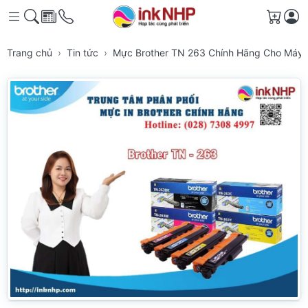
Giỏ h
Trang chủ
Tin tức
Mực Brother TN 263 Chính Hãng Cho Máy 