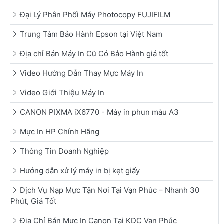
Đại Lý Phân Phối Máy Photocopy FUJIFILM
Trung Tâm Bảo Hành Epson tại Việt Nam
Địa chỉ Bán Máy In Cũ Có Bảo Hành giá tốt
Video Hướng Dẫn Thay Mực Máy In
Video Giới Thiệu Máy In
CANON PIXMA iX6770 - Máy in phun màu A3
Mực In HP Chính Hãng
Thông Tin Doanh Nghiệp
Hướng dẫn xử lý máy in bị kẹt giấy
Dịch Vụ Nạp Mực Tận Nơi Tại Vạn Phúc – Nhanh 30
Phút, Giá Tốt
Địa Chỉ Bán Mực In Canon Tại KDC Vạn Phúc