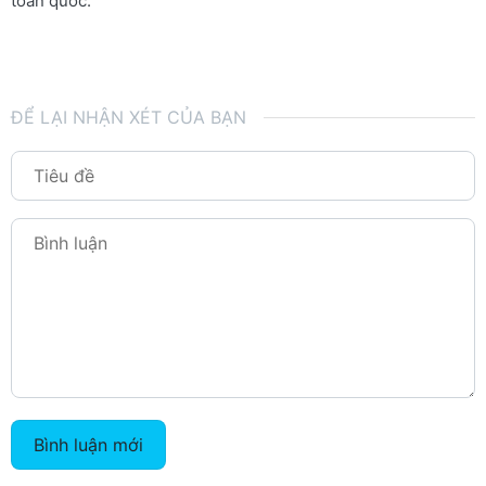
toàn quốc.
ĐỂ LẠI NHẬN XÉT CỦA BẠN
Bình luận mới