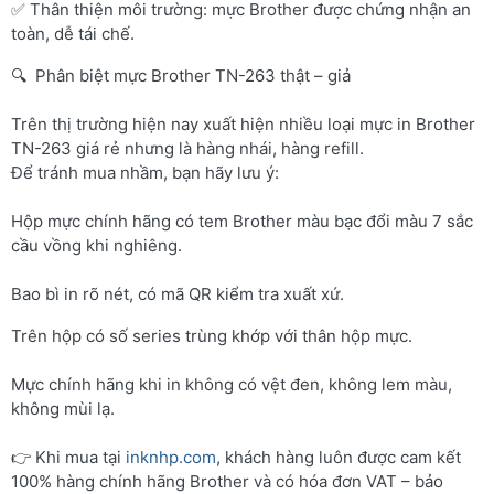
✅ Thân thiện môi trường: mực Brother được chứng nhận an
toàn, dễ tái chế.
🔍 Phân biệt mực Brother TN-263 thật – giả
Trên thị trường hiện nay xuất hiện nhiều loại mực in Brother
TN-263 giá rẻ nhưng là hàng nhái, hàng refill.
Để tránh mua nhầm, bạn hãy lưu ý:
Hộp mực chính hãng có tem Brother màu bạc đổi màu 7 sắc
cầu vồng khi nghiêng.
Bao bì in rõ nét, có mã QR kiểm tra xuất xứ.
Trên hộp có số series trùng khớp với thân hộp mực.
Mực chính hãng khi in không có vệt đen, không lem màu,
không mùi lạ.
👉 Khi mua tại
inknhp.com
, khách hàng luôn được cam kết
100% hàng chính hãng Brother và có hóa đơn VAT – bảo