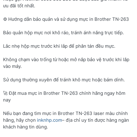
ưu đãi tốt nhất.
⚙️ Hướng dẫn bảo quản và sử dụng mực in Brother TN-263
Bảo quản hộp mực nơi khô ráo, tránh ánh nắng trực tiếp.
Lắc nhẹ hộp mực trước khi lắp để phân tán đều mực.
Không chạm vào trống từ hoặc mở nắp bảo vệ trước khi lắp
vào máy.
Sử dụng thường xuyên để tránh khô mực hoặc bám dính.
🚀 Đặt mua mực in Brother TN-263 chính hãng ngay hôm
nay
Nếu bạn đang tìm mực in Brother TN-263 laser màu chính
hãng, hãy chọn
inknhp.com
– địa chỉ uy tín được hàng ngàn
khách hàng tin dùng.