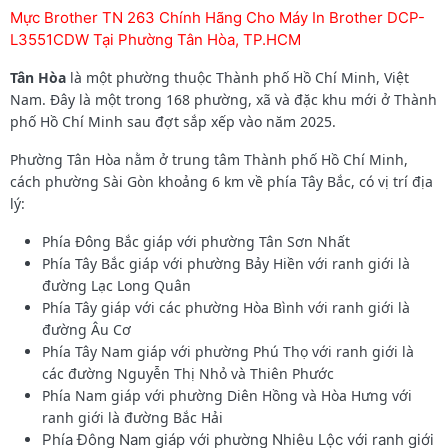
Mực Brother TN 263 Chính Hãng Cho Máy In Brother DCP-
L3551CDW Tại Phường Tân Hòa, TP.HCM
Tân Hòa
là một phường thuộc Thành phố Hồ Chí Minh, Việt
Nam. Đây là một trong 168 phường, xã và đặc khu mới ở Thành
phố Hồ Chí Minh sau đợt sắp xếp vào năm 2025.
Phường Tân Hòa nằm ở trung tâm Thành phố Hồ Chí Minh,
cách phường Sài Gòn khoảng 6 km về phía Tây Bắc, có vị trí địa
lý:
Phía Đông Bắc giáp với phường Tân Sơn Nhất
Phía Tây Bắc giáp với phường Bảy Hiền với ranh giới là
đường Lạc Long Quân
Phía Tây giáp với các phường Hòa Bình với ranh giới là
đường Âu Cơ
Phía Tây Nam giáp với phường Phú Thọ với ranh giới là
các đường Nguyễn Thị Nhỏ và Thiên Phước
Phía Nam giáp với phường Diên Hồng và Hòa Hưng với
ranh giới là đường Bắc Hải
Phía Đông Nam giáp với phường Nhiêu Lộc với ranh giới