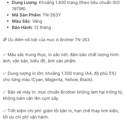
Dung Lượng
: Khoảng 1.400 trang (theo tiêu chuẩn ISO
19798)
Mã Sản Phẩm
: TN-263Y
Màu Sắc
: Vàng
Bảo Hành
: 12 tháng
🌈 Ưu điểm nổi bật của mực in Brother TN-263
✅ Màu sắc trung thực, in sắc nét: đảm bảo chất lượng hình
ảnh, văn bản, biểu đồ, ảnh sản phẩm.
✅ Dung lượng in lớn: khoảng 1.300 trang (A4, độ phủ 5%)
cho từng màu (Cyan, Magenta, Yellow, Black).
✅ Bảo vệ máy in: mực chuẩn Brother không làm hại trống từ,
không bám cặn lên cụm sấy.
✅ Tiết kiệm chi phí: giảm lỗi bản in, hạn chế thay linh kiện,
tối ưu chi phí vận hành.