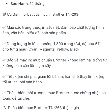
Bảo Hành
: 12 tháng
🌈 Ưu điểm nổi bật của mực in Brother TN-263
✅ Màu sắc trung thực, in sắc nét: đảm bảo chất lượng hình
ảnh, văn bản, biểu đồ, ảnh sản phẩm.
✅ Dung lượng in lớn: khoảng 1.300 trang (A4, độ phủ 5%)
cho từng màu (Cyan, Magenta, Yellow, Black).
✅ Bảo vệ máy in: mực chuẩn Brother không làm hại trống từ,
không bám cặn lên cụm sấy.
✅ Tiết kiệm chi phí: giảm lỗi bản in, hạn chế thay linh kiện,
tối ưu chi phí vận hành.
✅ Thân thiện môi trường: mực Brother được chứng nhận an
toàn, dễ tái chế.
🔍 Phân biệt mực Brother TN-263 thật – giả