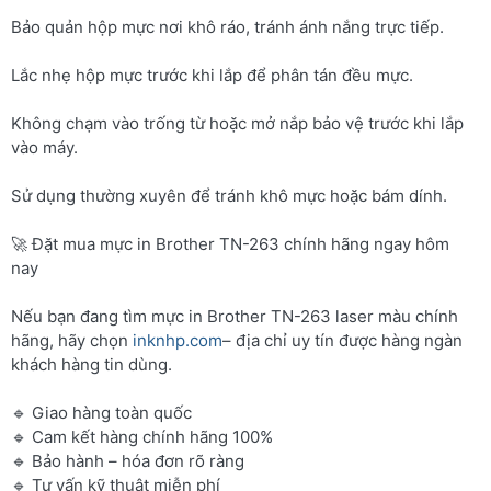
Bảo quản hộp mực nơi khô ráo, tránh ánh nắng trực tiếp.
Lắc nhẹ hộp mực trước khi lắp để phân tán đều mực.
Không chạm vào trống từ hoặc mở nắp bảo vệ trước khi lắp
vào máy.
Sử dụng thường xuyên để tránh khô mực hoặc bám dính.
🚀 Đặt mua mực in Brother TN-263 chính hãng ngay hôm
nay
Nếu bạn đang tìm mực in Brother TN-263 laser màu chính
hãng, hãy chọn
inknhp.com
– địa chỉ uy tín được hàng ngàn
khách hàng tin dùng.
🔹 Giao hàng toàn quốc
🔹 Cam kết hàng chính hãng 100%
🔹 Bảo hành – hóa đơn rõ ràng
🔹 Tư vấn kỹ thuật miễn phí