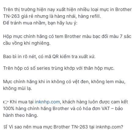
Trên thị trường hiện nay xuất hiện nhiều loại mực in Brother
TN-263 giá rẻ nhưng là hàng nhái, hàng refill.
Để tránh mua nhầm, bạn hãy lưu ý:
Hộp mực chính hãng có tem Brother màu bạc đổi màu 7 sắc
cầu vồng khi nghiêng.
Bao bì in rõ nét, có mã QR kiểm tra xuất xứ.
Trên hộp có số series trùng khớp với thân hộp mực.
Mực chính hãng khi in không có vệt đen, không lem màu,
không mùi lạ.
👉 Khi mua tại
inknhp.com
, khách hàng luôn được cam kết
100% hàng chính hãng Brother và có hóa đơn VAT – bảo
hành theo hãng.
🛒 Vì sao nên mua mực Brother TN-263 tại inknhp.com?