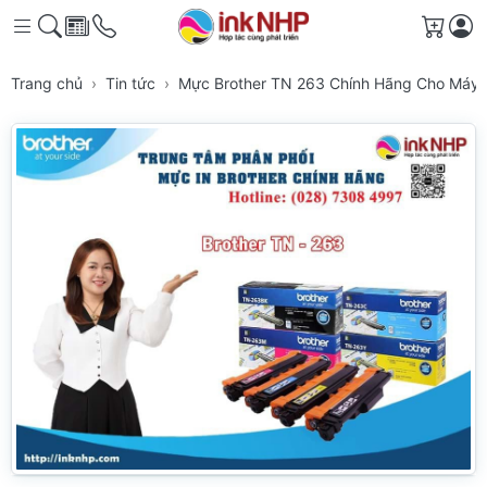
Giỏ h
Trang chủ
Tin tức
Mực Brother TN 263 Chính Hãng Cho Máy 