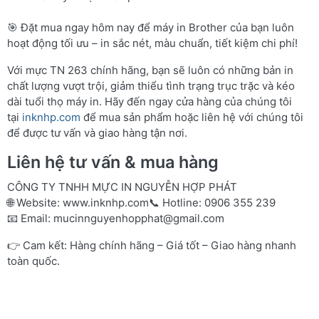
🎯 Đặt mua ngay hôm nay để máy in Brother của bạn luôn
hoạt động tối ưu – in sắc nét, màu chuẩn, tiết kiệm chi phí!
Với mực TN 263 chính hãng, bạn sẽ luôn có những bản in
chất lượng vượt trội, giảm thiểu tình trạng trục trặc và kéo
dài tuổi thọ máy in. Hãy đến ngay cửa hàng của chúng tôi
tại
inknhp.com
để mua sản phẩm hoặc liên hệ với chúng tôi
để được tư vấn và giao hàng tận nơi.
Liên hệ tư vấn & mua hàng
CÔNG TY TNHH MỰC IN NGUYỄN HỢP PHÁT
🌐 Website:
www.inknhp.com
📞 Hotline: 0906 355 239
📧 Email:
mucinnguyenhopphat@gmail.com
👉 Cam kết: Hàng chính hãng – Giá tốt – Giao hàng nhanh
toàn quốc.