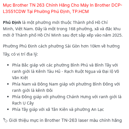
Mực Brother TN 263 Chính Hãng Cho Máy In Brother DCP-
L3551CDW Tại Phường Phú Định, TP.HCM
Phú Định
là một phường mới thuộc Thành phố Hồ Chí
Minh, Việt Nam. Đây là một trong 168 phường, xã và đặc khu
mới ở Thành phố Hồ Chí Minh sau đợt sắp xếp vào năm 2025.
Phường Phú Định
cách phường Sài Gòn hơn 10km về hướng
Tây, có vị trí địa lý:
Phía Bắc giáp với các phường Bình Phú và Bình Tây với
ranh giới là Kênh Tàu Hủ - Rạch Ruột Ngụa và Đại lộ Võ
Văn Kiệt
Phía Nam và Đông Nam giáp với phường Bình Đông với
ranh giới là kênh Đôi
Phía Đông giáp với phường Chánh Hưng với ranh giới là
Rạch Ụ Cây
Phía Tây giáp với xã Tân Kiên và phường An Lạc
🏷️ Giới thiệu mực in Brother TN-263 laser màu chính hãng