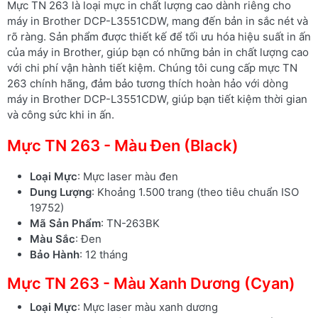
Mực TN 263 là loại mực in chất lượng cao dành riêng cho
máy in Brother DCP-L3551CDW, mang đến bản in sắc nét và
rõ ràng. Sản phẩm được thiết kế để tối ưu hóa hiệu suất in ấn
của máy in Brother, giúp bạn có những bản in chất lượng cao
với chi phí vận hành tiết kiệm. Chúng tôi cung cấp mực TN
263 chính hãng, đảm bảo tương thích hoàn hảo với dòng
máy in Brother DCP-L3551CDW, giúp bạn tiết kiệm thời gian
và công sức khi in ấn.
Mực TN 263 - Màu Đen (Black)
Loại Mực
: Mực laser màu đen
Dung Lượng
: Khoảng 1.500 trang (theo tiêu chuẩn ISO
19752)
Mã Sản Phẩm
: TN-263BK
Màu Sắc
: Đen
Bảo Hành
: 12 tháng
Mực TN 263 - Màu Xanh Dương (Cyan)
Loại Mực
: Mực laser màu xanh dương