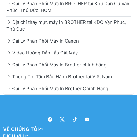
Đại Lý Phân Phối Mực In BROTHER tại Khu Dân Cư Vạn
Phúc, Thủ Đức, HCM
Địa chỉ thay mực máy in BROTHER tại KDC Vạn Phúc,
Thủ Đức
Đại Lý Phân Phối Máy In Canon
Video Hướng Dẫn Lắp Đặt Máy
Đại Lý Phân Phối Máy In Brother chính hãng
Thông Tin Tâm Bảo Hành Brother tại Việt Nam
Đại Lý Phân Phối Mực In Brother Chính Hãng
VỀ CHÚNG TÔI
DỊCH VỤ