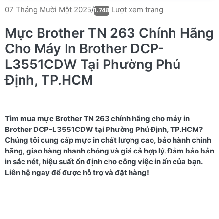
Lượt xem trang
07 Tháng Mười Một 2025
/
1.748
Mực Brother TN 263 Chính Hãng
Cho Máy In Brother DCP-
L3551CDW Tại Phường Phú
Định, TP.HCM
Tìm mua mực Brother TN 263 chính hãng cho máy in
Brother DCP-L3551CDW tại Phường Phú Định, TP.HCM?
Chúng tôi cung cấp mực in chất lượng cao, bảo hành chính
hãng, giao hàng nhanh chóng và giá cả hợp lý. Đảm bảo bản
in sắc nét, hiệu suất ổn định cho công việc in ấn của bạn.