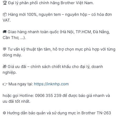
🏆 Đại lý phân phối chính hãng Brother Việt Nam.
📦 Hàng mới 100%, nguyên tem – nguyên hộp – có hóa đơn
VAT.
🚚 Giao hàng nhanh toàn quốc (Hà Nội, TP.HCM, Đà Nẵng,
Cần Thơ, …).
💬 Tư vấn kỹ thuật tận tâm, hỗ trợ chọn mực phù hợp với từng
dòng máy.
🎁 Giá ưu đãi – chính sách chiết khấu cho đại lý, doanh
nghiệp.
👉 Mua ngay tại:
https://inknhp.com
hoặc gọi Hotline: 0906 355 239 để được báo giá nhanh và
ưu đãi tốt nhất.
⚙️ Hướng dẫn bảo quản và sử dụng mực in Brother TN-263