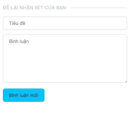
ĐỂ LẠI NHẬN XÉT CỦA BẠN
Bình luận mới