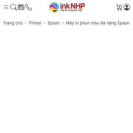
Giỏ h
Trang chủ
Printer
Epson
Máy in phun màu đa năng Epson 