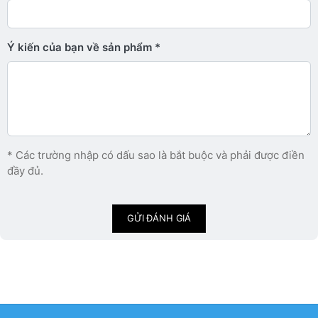
Ý kiến ​​của bạn về sản phẩm
* Các trường nhập có dấu sao là bắt buộc và phải được điền
đầy đủ.
GỬI ĐÁNH GIÁ