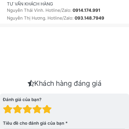
TƯ VẤN KHÁCH HÀNG
Nguyễn Thái Vinh. Hotline/Zalo:
0914.174.991
Nguyễn Thị Hương. Hotline/Zalo:
093.148.7949
Khách hàng đáng giá
Đánh giá của bạn?
Đánh giá: 1 trên 5 sao. Xấu
Đánh giá: 2 trên 5 sao.
Đánh giá: 3 trên 5 sao.
Đánh giá: 4 trên 5 sa
Đánh giá: 5 trên 5 
Tiêu đề cho đánh giá của bạn