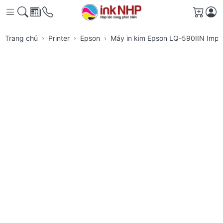
Giỏ h
Trang chủ
Printer
Epson
Máy in kim Epson LQ-590IIN Impa