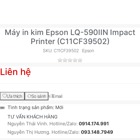
Máy in kim Epson LQ-590IIN Impact
Printer (C11CF39502)
SKU: C11CF39502
Epson
Liên hệ
Ưa thích
So sánh
Email
Tình trạng sản phẩm:
Mới
TƯ VẤN KHÁCH HÀNG
Nguyễn Thái Vinh. Hotline/Zalo:
0914.174.991
Nguyễn Thị Hương. Hotline/Zalo:
093.148.7949