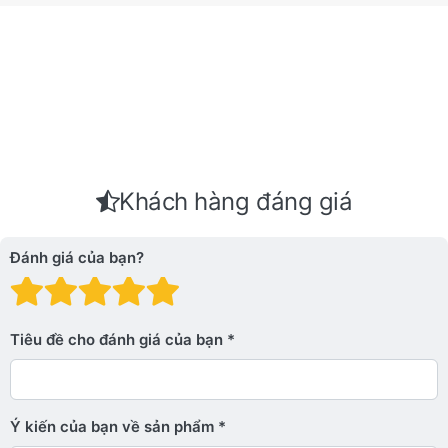
Khách hàng đáng giá
Đánh giá của bạn?
Đánh giá: 1 trên 5 sao. Xấu
Đánh giá: 2 trên 5 sao.
Đánh giá: 3 trên 5 sao.
Đánh giá: 4 trên 5 sa
Đánh giá: 5 trên 5 
Tiêu đề cho đánh giá của bạn
Ý kiến ​​của bạn về sản phẩm