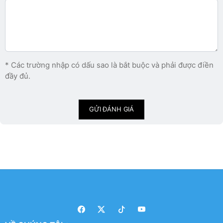
* Các trường nhập có dấu sao là bắt buộc và phải được điền
đầy đủ.
GỬI ĐÁNH GIÁ