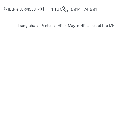
0914 174 991
TIN TỨC
HELP & SERVICES
Trang chủ
Printer
HP
Máy in HP LaserJet Pro MF