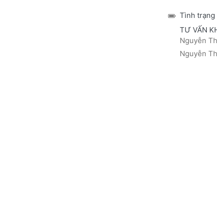
Tình trạng
TƯ VẤN K
Nguyễn Thá
Nguyễn Thị