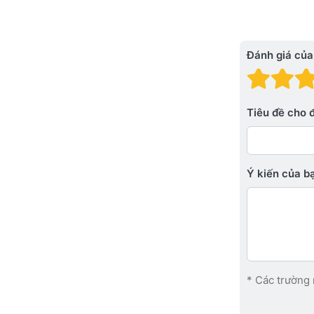
Đánh giá của
Đánh
Đá
Tiêu đề cho 
Ý kiến ​​của 
* Các trường 