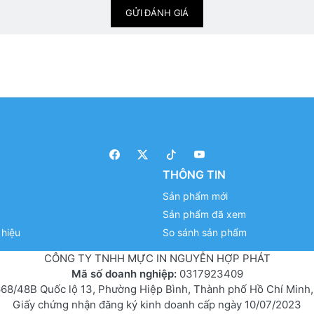
GỬI ĐÁNH GIÁ
THÔNG TIN
Sản phẩm mới
Sản phẩm đã xem
hiệu
So sánh sản phẩm
CÔNG TY TNHH MỰC IN NGUYỄN HỢP PHÁT
Mã số doanh nghiệp:
0317923409
68/48B Quốc lộ 13, Phường Hiệp Bình, Thành phố Hồ Chí Minh,
Giấy chứng nhận đăng ký kinh doanh cấp ngày 10/07/2023