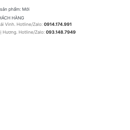
 sản phẩm:
Mới
HÁCH HÀNG
i Vinh. Hotline/Zalo:
0914.174.991
 Hương. Hotline/Zalo:
093.148.7949