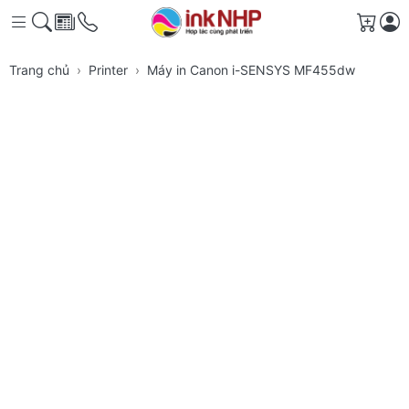
Giỏ h
Trang chủ
Printer
Máy in Canon i-SENSYS MF455dw