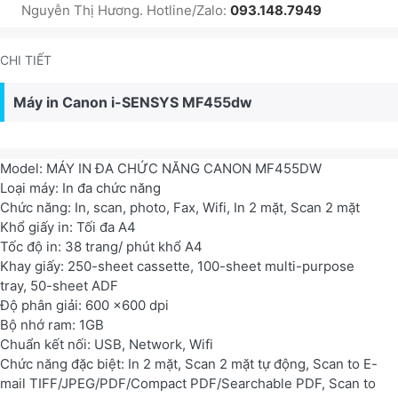
Nguyễn Thị Hương. Hotline/Zalo:
093.148.7949
CHI TIẾT
Máy in Canon i-SENSYS MF455dw
Model: MÁY IN ĐA CHỨC NĂNG CANON MF455DW
Loại máy: In đa chức năng
Chức năng: In, scan, photo, Fax, Wifi, In 2 mặt, Scan 2 mặt
Khổ giấy in: Tối đa A4
Tốc độ in: 38 trang/ phút khổ A4
Khay giấy: 250-sheet cassette, 100-sheet multi-purpose
tray, 50-sheet ADF
Độ phân giải: 600 x600 dpi
Bộ nhớ ram: 1GB
Chuẩn kết nối: USB, Network, Wifi
Chức năng đặc biệt: In 2 mặt, Scan 2 mặt tự động, Scan to E-
mail TIFF/JPEG/PDF/Compact PDF/Searchable PDF, Scan to