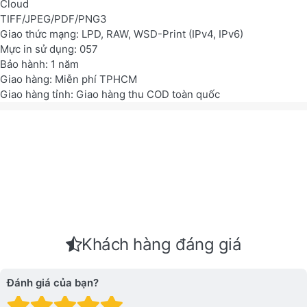
Cloud
TIFF/JPEG/PDF/PNG3
Giao thức mạng: LPD, RAW, WSD-Print (IPv4, IPv6)
Mực in sử dụng: 057
Bảo hành: 1 năm
Giao hàng: Miễn phí TPHCM
Giao hàng tỉnh: Giao hàng thu COD toàn quốc
Khách hàng đáng giá
Đánh giá của bạn?
Đánh giá: 1 trên 5 sao. Xấu
Đánh giá: 2 trên 5 sao.
Đánh giá: 3 trên 5 sao.
Đánh giá: 4 trên 5 sa
Đánh giá: 5 trên 5 