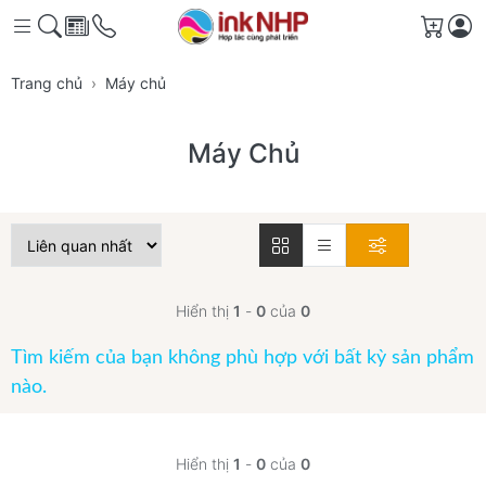
Giỏ h
Trang chủ
Máy chủ
Máy Chủ
Hiển thị
1
-
0
của
0
Tìm kiếm của bạn không phù hợp với bất kỳ sản phẩm
nào.
Hiển thị
1
-
0
của
0