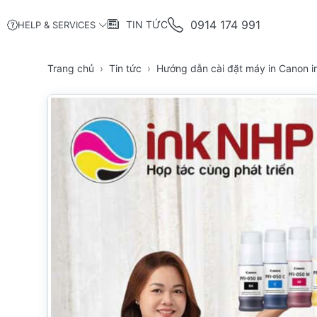
0914 174 991
TIN TỨC
HELP & SERVICES
Trang chủ
Tin tức
Hướng dẫn cài đặt máy in Canon