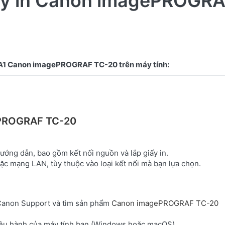
áy in Canon imagePROGR
ePROGRAF TC-20
ướng dẫn, bao gồm kết nối nguồn và lắp giấy in.
ặc mạng LAN, tùy thuộc vào loại kết nối mà bạn lựa chọn.
 Canon Support và tìm sản phẩm
Canon imagePROGRAF TC-20
điều hành của máy tính bạn (Windows hoặc macOS).