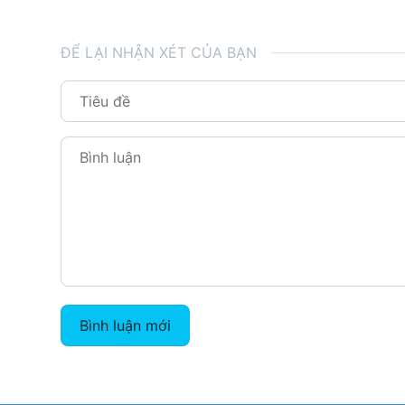
ĐỂ LẠI NHẬN XÉT CỦA BẠN
Bình luận mới