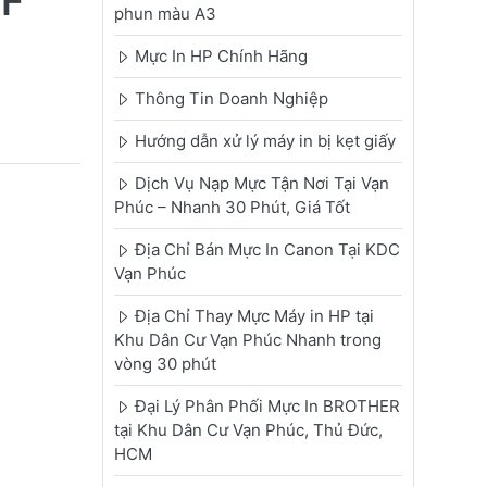
AF
phun màu A3
Mực In HP Chính Hãng
Thông Tin Doanh Nghiệp
Hướng dẫn xử lý máy in bị kẹt giấy
Dịch Vụ Nạp Mực Tận Nơi Tại Vạn
Phúc – Nhanh 30 Phút, Giá Tốt
Địa Chỉ Bán Mực In Canon Tại KDC
Vạn Phúc
Địa Chỉ Thay Mực Máy in HP tại
Khu Dân Cư Vạn Phúc Nhanh trong
vòng 30 phút
Đại Lý Phân Phối Mực In BROTHER
tại Khu Dân Cư Vạn Phúc, Thủ Đức,
HCM