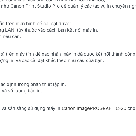
 như Canon Print Studio Pro để quản lý các tác vụ in chuyên ng
ẫn trên màn hình để cài đặt driver.
g LAN, tùy thuộc vào cách bạn kết nối máy in.
nh nếu cần.
ngs) trên máy tính để xác nhận máy in đã được kết nối thành công
ợng in, và các cài đặt khác theo nhu cầu của bạn.
ặc định trong phần thiết lập in.
, và số lượng bản in.
ặt và sẵn sàng sử dụng máy in
Canon imagePROGRAF TC-20
cho 