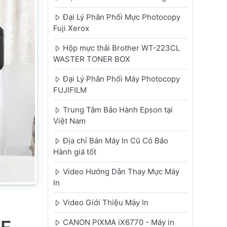
Đại Lý Phân Phối Mực Photocopy
Fuji Xerox
Hộp mực thải Brother WT-223CL
WASTER TONER BOX
Đại Lý Phân Phối Máy Photocopy
FUJIFILM
Trung Tâm Bảo Hành Epson tại
Việt Nam
Địa chỉ Bán Máy In Cũ Có Bảo
Hành giá tốt
Video Hướng Dẫn Thay Mực Máy
In
Video Giới Thiệu Máy In
CANON PIXMA iX6770 - Máy in