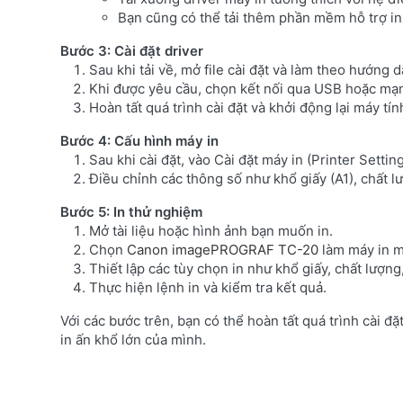
Bạn cũng có thể tải thêm phần mềm hỗ trợ in
Bước 3: Cài đặt driver
Sau khi tải về, mở file cài đặt và làm theo hướng d
Khi được yêu cầu, chọn kết nối qua USB hoặc mạn
Hoàn tất quá trình cài đặt và khởi động lại máy tí
Bước 4: Cấu hình máy in
Sau khi cài đặt, vào Cài đặt máy in (Printer Setti
Điều chỉnh các thông số như khổ giấy (A1), chất lư
Bước 5: In thử nghiệm
Mở tài liệu hoặc hình ảnh bạn muốn in.
Chọn
Canon imagePROGRAF TC-20
làm máy in m
Thiết lập các tùy chọn in như khổ giấy, chất lượng
Thực hiện lệnh in và kiểm tra kết quả.
Với các bước trên, bạn có thể hoàn tất quá trình cài đ
in ấn khổ lớn của mình.