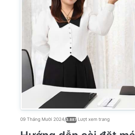
Lượt xem trang
09 Tháng Mười 2024
/
3.887