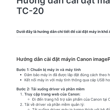
Hướng dẫn cài đặt m
TC-20
Hướng dẫn cài đặt máyin Canon imag
Bước 1: Chuẩn bị máy in và máy tính
Đảm bảo máy in đã được lắp đặt đúng cách theo h
Kết nối máy in với máy tính thông qua cáp USB ho
Bước 2: Tải xuống driver và phần mềm
Truy cập trang web của Canon:
Đi đến trang hỗ trợ sản phẩm của Canon tại
Tải về driver và phần mềm quản lý:
Tải xuống driver máy in tương thích với hệ 