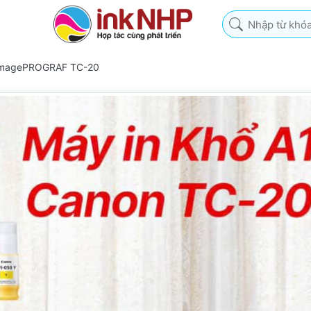
Nhập từ khóa tìm k
 imagePROGRAF TC-20