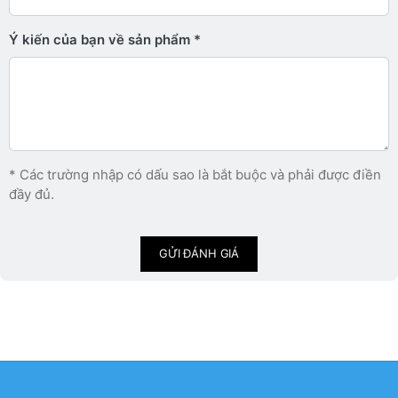
Ý kiến ​​của bạn về sản phẩm
* Các trường nhập có dấu sao là bắt buộc và phải được điền
đầy đủ.
GỬI ĐÁNH GIÁ