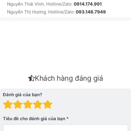
Nguyễn Thái Vinh. Hotline/Zalo:
0914.174.991
Nguyễn Thị Hương. Hotline/Zalo:
093.148.7949
Khách hàng đáng giá
Đánh giá của bạn?
Đánh giá: 1 trên 5 sao. Xấu
Đánh giá: 2 trên 5 sao.
Đánh giá: 3 trên 5 sao.
Đánh giá: 4 trên 5 sa
Đánh giá: 5 trên 5 
Tiêu đề cho đánh giá của bạn