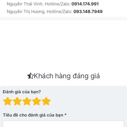
Nguyễn Thái Vinh. Hotline/Zalo:
0914.174.991
Nguyễn Thị Hương. Hotline/Zalo:
093.148.7949
Khách hàng đáng giá
Đánh giá của bạn?
Đánh giá: 1 trên 5 sao. Xấu
Đánh giá: 2 trên 5 sao.
Đánh giá: 3 trên 5 sao.
Đánh giá: 4 trên 5 sa
Đánh giá: 5 trên 5 
Tiêu đề cho đánh giá của bạn