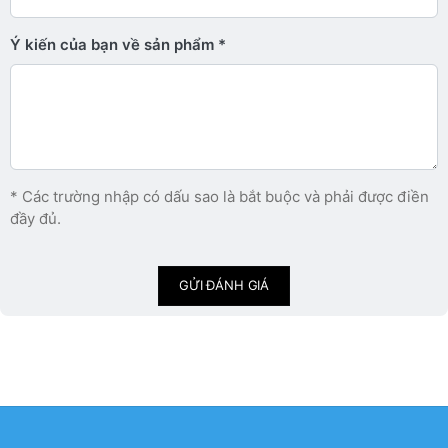
Ý kiến ​​của bạn về sản phẩm
* Các trường nhập có dấu sao là bắt buộc và phải được điền
đầy đủ.
GỬI ĐÁNH GIÁ