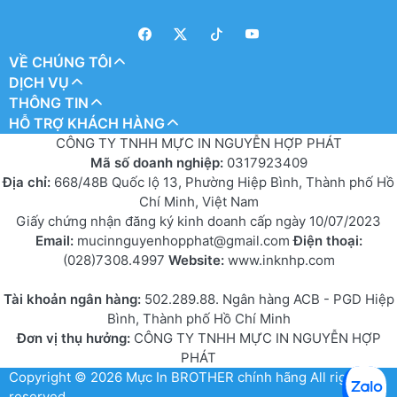
VỀ CHÚNG TÔI
DỊCH VỤ
THÔNG TIN
HỖ TRỢ KHÁCH HÀNG
CÔNG TY TNHH MỰC IN NGUYỄN HỢP PHÁT
Mã số doanh nghiệp:
0317923409
Địa chỉ:
668/48B Quốc lộ 13, Phường Hiệp Bình, Thành phố Hồ
Chí Minh, Việt Nam
Giấy chứng nhận đăng ký kinh doanh cấp ngày 10/07/2023
Email:
mucinnguyenhopphat@gmail.com
Điện thoại:
(028)7308.4997
Website:
www.inknhp.com
Tài khoản ngân hàng:
502.289.88. Ngân hàng ACB - PGD Hiệp
Bình, Thành phố Hồ Chí Minh
Đơn vị thụ hưởng:
CÔNG TY TNHH MỰC IN NGUYỄN HỢP
PHÁT
Copyright © 2026
Mực In BROTHER chính hãng
All rights
reserved.