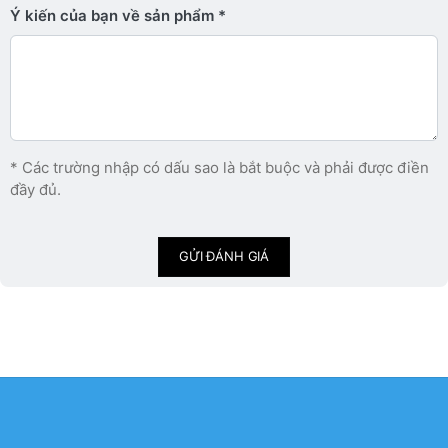
Ý kiến ​​của bạn về sản phẩm
* Các trường nhập có dấu sao là bắt buộc và phải được điền
đầy đủ.
GỬI ĐÁNH GIÁ