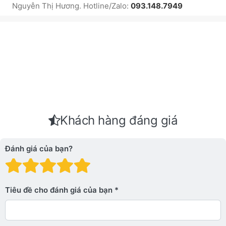
Nguyễn Thị Hương. Hotline/Zalo:
093.148.7949
Khách hàng đáng giá
Đánh giá của bạn?
Đánh giá: 1 trên 5 sao. Xấu
Đánh giá: 2 trên 5 sao.
Đánh giá: 3 trên 5 sao.
Đánh giá: 4 trên 5 sa
Đánh giá: 5 trên 5 
Tiêu đề cho đánh giá của bạn