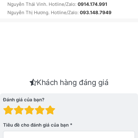
Nguyễn Thái Vinh. Hotline/Zalo:
0914.174.991
Nguyễn Thị Hương. Hotline/Zalo:
093.148.7949
Khách hàng đáng giá
Đánh giá của bạn?
Đánh giá: 1 trên 5 sao. Xấu
Đánh giá: 2 trên 5 sao.
Đánh giá: 3 trên 5 sao.
Đánh giá: 4 trên 5 sa
Đánh giá: 5 trên 5 
Tiêu đề cho đánh giá của bạn