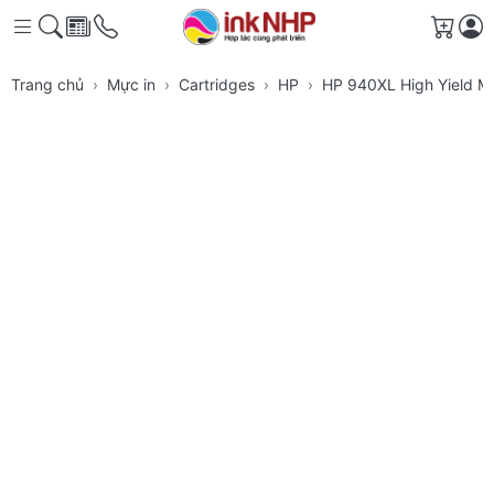
Giỏ h
Trang chủ
Mực in
Cartridges
HP
HP 940XL High Yield Ma