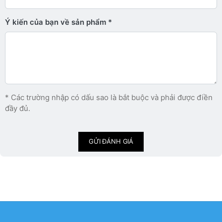
Ý kiến ​​của bạn về sản phẩm
* Các trường nhập có dấu sao là bắt buộc và phải được điền
đầy đủ.
GỬI ĐÁNH GIÁ