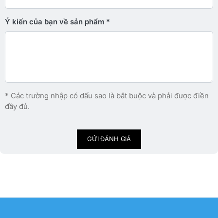
Ý kiến ​​của bạn về sản phẩm
* Các trường nhập có dấu sao là bắt buộc và phải được điền
đầy đủ.
GỬI ĐÁNH GIÁ