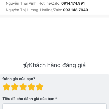
Nguyễn Thái Vinh. Hotline/Zalo:
0914.174.991
Nguyễn Thị Hương. Hotline/Zalo:
093.148.7949
Khách hàng đáng giá
Đánh giá của bạn?
Đánh giá: 1 trên 5 sao. Xấu
Đánh giá: 2 trên 5 sao.
Đánh giá: 3 trên 5 sao.
Đánh giá: 4 trên 5 sa
Đánh giá: 5 trên 5 
Tiêu đề cho đánh giá của bạn