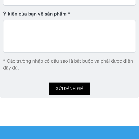
Ý kiến ​​của bạn về sản phẩm
* Các trường nhập có dấu sao là bắt buộc và phải được điền
đầy đủ.
GỬI ĐÁNH GIÁ