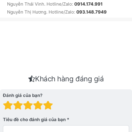
Nguyễn Thái Vinh. Hotline/Zalo:
0914.174.991
Nguyễn Thị Hương. Hotline/Zalo:
093.148.7949
Khách hàng đáng giá
Đánh giá của bạn?
Đánh giá: 1 trên 5 sao. Xấu
Đánh giá: 2 trên 5 sao.
Đánh giá: 3 trên 5 sao.
Đánh giá: 4 trên 5 sa
Đánh giá: 5 trên 5 
Tiêu đề cho đánh giá của bạn