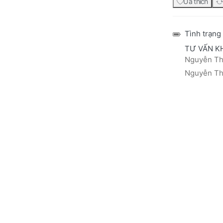
Ưa thích
Tình trạng
TƯ VẤN K
Nguyễn Thá
Nguyễn Thị