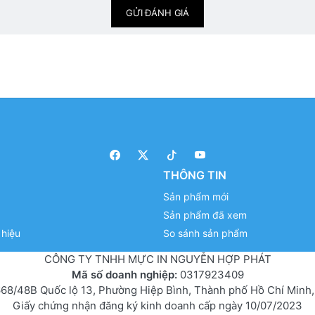
GỬI ĐÁNH GIÁ
THÔNG TIN
Sản phẩm mới
Sản phẩm đã xem
hiệu
So sánh sản phẩm
CÔNG TY TNHH MỰC IN NGUYỄN HỢP PHÁT
Mã số doanh nghiệp:
0317923409
68/48B Quốc lộ 13, Phường Hiệp Bình, Thành phố Hồ Chí Minh,
Giấy chứng nhận đăng ký kinh doanh cấp ngày 10/07/2023