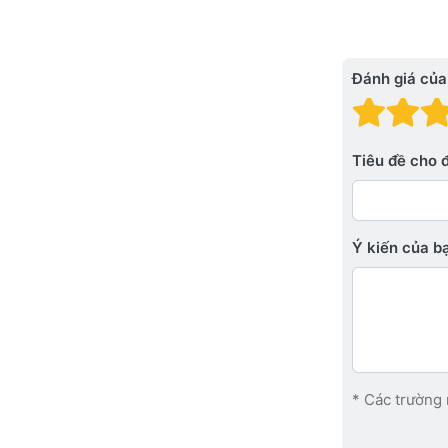
Đánh giá của
Đánh
Đá
Tiêu đề cho 
Ý kiến ​​của 
* Các trường 