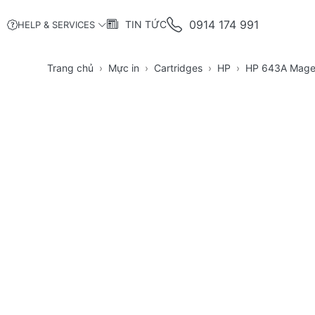
0914 174 991
TIN TỨC
HELP & SERVICES
Trang chủ
Mực in
Cartridges
HP
HP 643A Magen