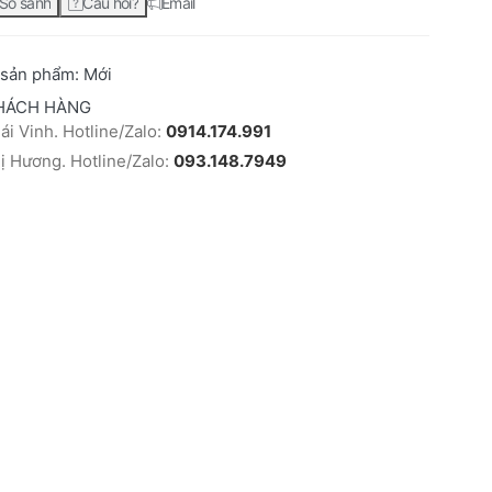
So sánh
Câu hỏi?
Email
 sản phẩm:
Mới
HÁCH HÀNG
i Vinh. Hotline/Zalo:
0914.174.991
 Hương. Hotline/Zalo:
093.148.7949