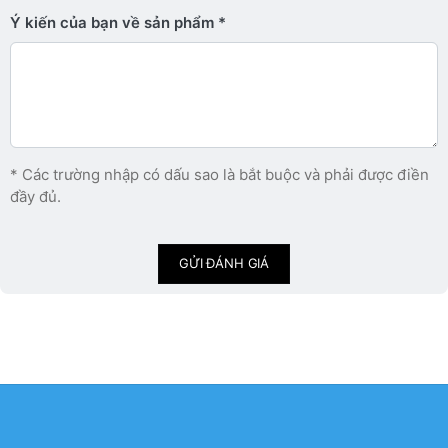
Ý kiến ​​của bạn về sản phẩm
* Các trường nhập có dấu sao là bắt buộc và phải được điền
đầy đủ.
GỬI ĐÁNH GIÁ