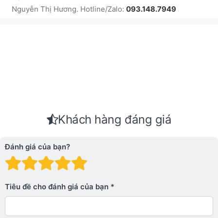
Nguyễn Thị Hương. Hotline/Zalo:
093.148.7949
Khách hàng đáng giá
Đánh giá của bạn?
Đánh giá: 1 trên 5 sao. Xấu
Đánh giá: 2 trên 5 sao.
Đánh giá: 3 trên 5 sao.
Đánh giá: 4 trên 5 sa
Đánh giá: 5 trên 5 
Tiêu đề cho đánh giá của bạn