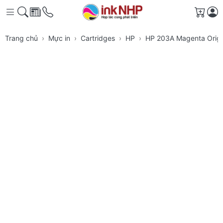
Giỏ h
Trang chủ
Mực in
Cartridges
HP
HP 203A Magenta Origin