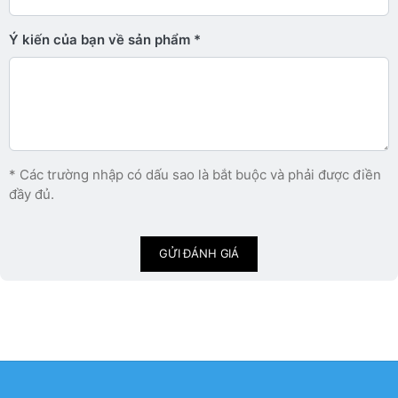
Ý kiến ​​của bạn về sản phẩm
* Các trường nhập có dấu sao là bắt buộc và phải được điền
đầy đủ.
GỬI ĐÁNH GIÁ