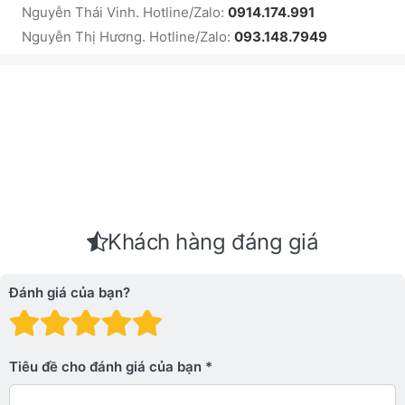
Nguyễn Thái Vinh. Hotline/Zalo:
0914.174.991
Nguyễn Thị Hương. Hotline/Zalo:
093.148.7949
Khách hàng đáng giá
Đánh giá của bạn?
Đánh giá: 1 trên 5 sao. Xấu
Đánh giá: 2 trên 5 sao.
Đánh giá: 3 trên 5 sao.
Đánh giá: 4 trên 5 sa
Đánh giá: 5 trên 5 
Tiêu đề cho đánh giá của bạn