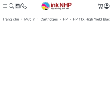
Giỏ h
Trang chủ
Mực in
Cartridges
HP
HP 11X High Yield Black