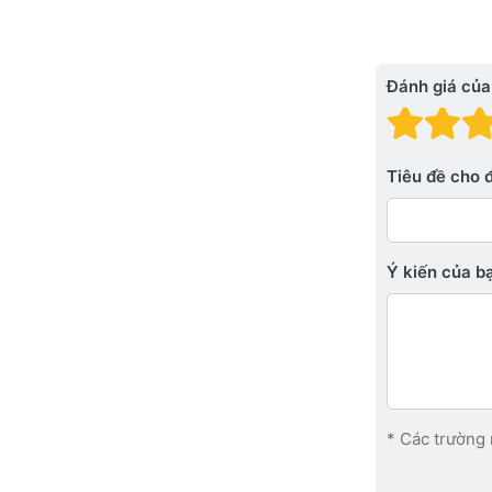
Đánh giá của
Đánh
Đá
Tiêu đề cho 
Ý kiến ​​của 
* Các trường 