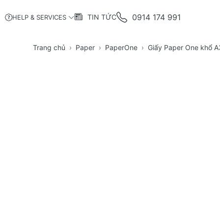
0914 174 991
TIN TỨC
HELP & SERVICES
Trang chủ
Paper
PaperOne
Giấy Paper One khổ A