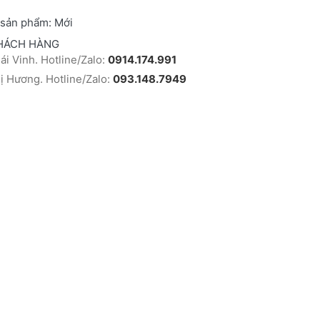
 sản phẩm:
Mới
HÁCH HÀNG
i Vinh. Hotline/Zalo:
0914.174.991
 Hương. Hotline/Zalo:
093.148.7949