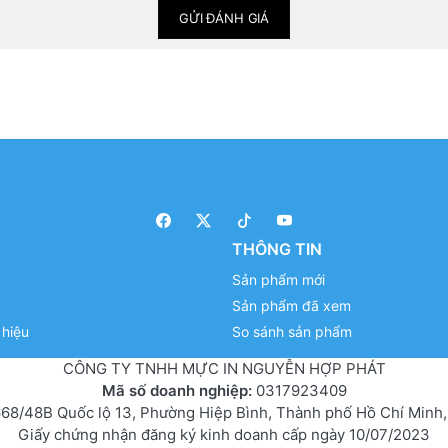
GỬI ĐÁNH GIÁ
THÔNG TIN
Sản phẩm mới
Sản phẩm đã xem
hiệu
So sánh sản phẩm
CÔNG TY TNHH MỰC IN NGUYỄN HỢP PHÁT
Mã số doanh nghiệp:
0317923409
68/48B Quốc lộ 13, Phường Hiệp Bình, Thành phố Hồ Chí Minh,
Giấy chứng nhận đăng ký kinh doanh cấp ngày 10/07/2023