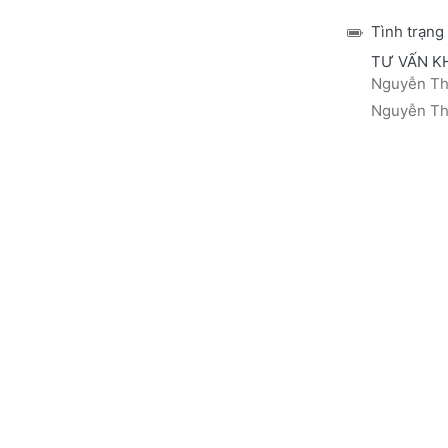
Tình trạng
TƯ VẤN K
Nguyễn Thá
Nguyễn Thị