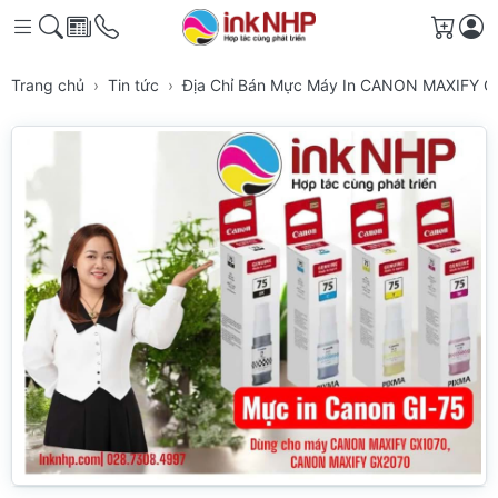
Giỏ h
Trang chủ
Tin tức
Địa Chỉ Bán Mực Máy In CANON MAXIFY GX