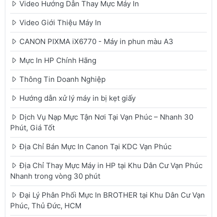
Video Hướng Dẫn Thay Mực Máy In
Video Giới Thiệu Máy In
CANON PIXMA iX6770 - Máy in phun màu A3
Mực In HP Chính Hãng
Thông Tin Doanh Nghiệp
Hướng dẫn xử lý máy in bị kẹt giấy
Dịch Vụ Nạp Mực Tận Nơi Tại Vạn Phúc – Nhanh 30
Phút, Giá Tốt
Địa Chỉ Bán Mực In Canon Tại KDC Vạn Phúc
Địa Chỉ Thay Mực Máy in HP tại Khu Dân Cư Vạn Phúc
Nhanh trong vòng 30 phút
Đại Lý Phân Phối Mực In BROTHER tại Khu Dân Cư Vạn
Phúc, Thủ Đức, HCM