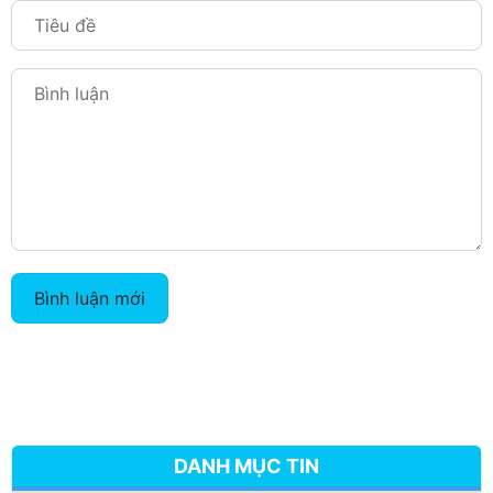
Bình luận mới
DANH MỤC TIN