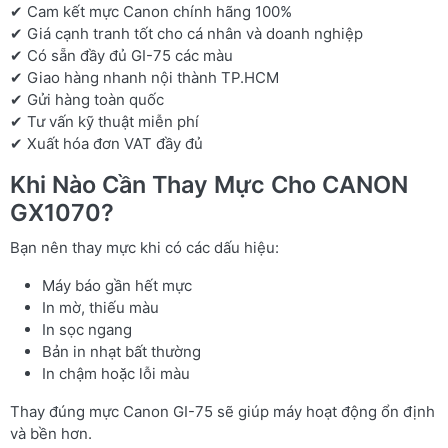
✔ Cam kết mực Canon chính hãng 100%
✔ Giá cạnh tranh tốt cho cá nhân và doanh nghiệp
✔ Có sẵn đầy đủ GI-75 các màu
✔ Giao hàng nhanh nội thành TP.HCM
✔ Gửi hàng toàn quốc
✔ Tư vấn kỹ thuật miễn phí
✔ Xuất hóa đơn VAT đầy đủ
Khi Nào Cần Thay Mực Cho CANON
GX1070?
Bạn nên thay mực khi có các dấu hiệu:
Máy báo gần hết mực
In mờ, thiếu màu
In sọc ngang
Bản in nhạt bất thường
In chậm hoặc lỗi màu
Thay đúng mực Canon GI-75 sẽ giúp máy hoạt động ổn định
và bền hơn.