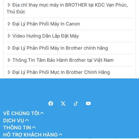
Địa chỉ thay mực máy in BROTHER tại KDC Vạn Phúc,
Thủ Đức
Đại Lý Phân Phối Máy In Canon
Video Hướng Dẫn Lắp Đặt Máy
Đại Lý Phân Phối Máy In Brother chính hãng
Thông Tin Tâm Bảo Hành Brother tại Việt Nam
Đại Lý Phân Phối Mực In Brother Chính Hãng
VỀ CHÚNG TÔI
DỊCH VỤ
THÔNG TIN
HỖ TRỢ KHÁCH HÀNG