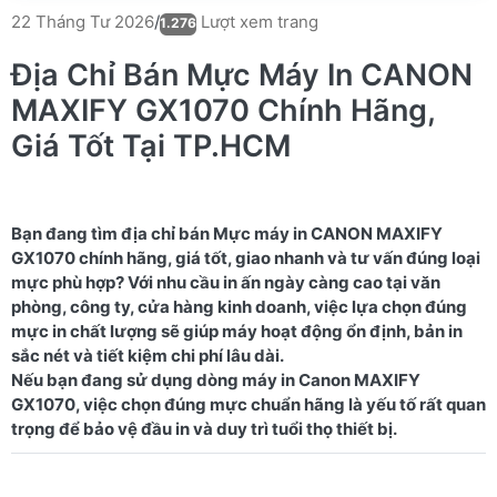
Lượt xem trang
22 Tháng Tư 2026
/
1.276
Địa Chỉ Bán Mực Máy In CANON
MAXIFY GX1070 Chính Hãng,
Giá Tốt Tại TP.HCM
Bạn đang tìm địa chỉ bán Mực máy in CANON MAXIFY
GX1070 chính hãng, giá tốt, giao nhanh và tư vấn đúng loại
mực phù hợp? Với nhu cầu in ấn ngày càng cao tại văn
phòng, công ty, cửa hàng kinh doanh, việc lựa chọn đúng
mực in chất lượng sẽ giúp máy hoạt động ổn định, bản in
sắc nét và tiết kiệm chi phí lâu dài.
Nếu bạn đang sử dụng dòng máy in Canon MAXIFY
GX1070, việc chọn đúng mực chuẩn hãng là yếu tố rất quan